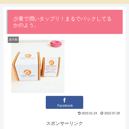
少量で潤いタップリ！まるでパックしてる
かのよう。
未分類
Facebook
2023.01.24
2022.07.28
スポンサーリンク