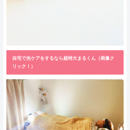
自宅で光ケアをするなら超特大まるくん（画像ク
リック！）