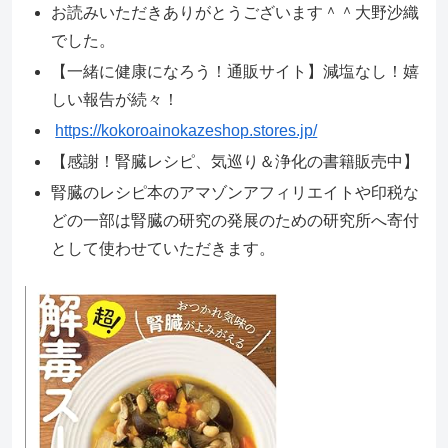
お読みいただきありがとうございます＾＾大野沙織
でした。
【一緒に健康になろう！通販サイト】減塩なし！嬉
しい報告が続々！
https://kokoroainokazeshop.stores.jp/
【感謝！腎臓レシピ、気巡り＆浄化の書籍販売中】
腎臓のレシピ本のアマゾンアフィリエイトや印税な
どの一部は腎臓の研究の発展のための研究所へ寄付
として使わせていただきます。