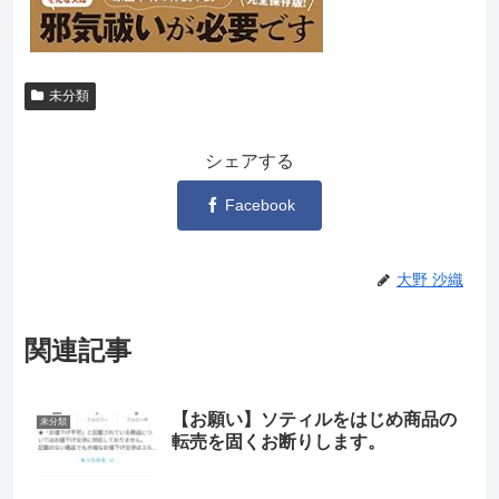
未分類
シェアする
Facebook
大野 沙織
関連記事
【お願い】ソティルをはじめ商品の
未分類
転売を固くお断りします。