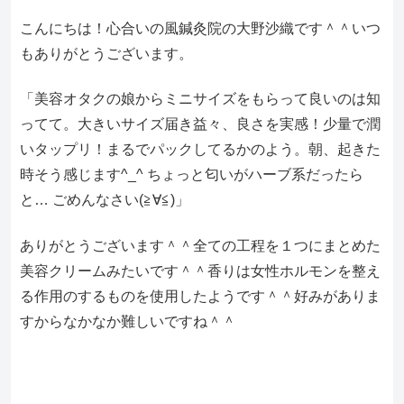
こんにちは！心合いの風鍼灸院の大野沙織です＾＾いつ
もありがとうございます。
「美容オタクの娘からミニサイズをもらって良いのは知
ってて。大きいサイズ届き益々、良さを実感！少量で潤
いタップリ！まるでパックしてるかのよう。朝、起きた
時そう感じます^_^ ちょっと匂いがハーブ系だったら
と… ごめんなさい(≧∀≦)」
ありがとうございます＾＾全ての工程を１つにまとめた
美容クリームみたいです＾＾香りは女性ホルモンを整え
る作用のするものを使用したようです＾＾好みがありま
すからなかなか難しいですね＾＾