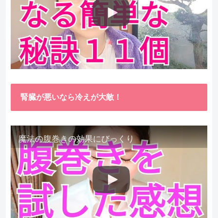
腎臓が悪いなら冷えが大敵！
魔法の腹巻きの効果にびっくり