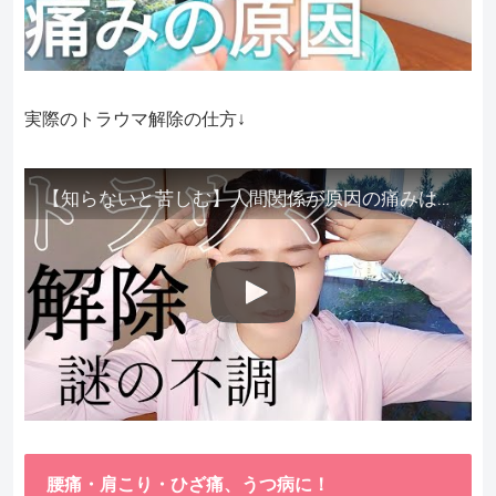
実際のトラウマ解除の仕方↓
【知らないと苦しむ】人間関係が原因の痛みはトラウマ解除が必須。病院に行っても原因不明で治らない不調はこれをしてからケアしてみてください。
腰痛・肩こり・ひざ痛、うつ病に！