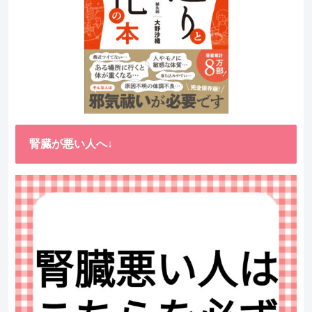
腎臓が悪い人へ↓