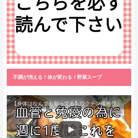
不調が消える！体が変わる！野菜スープ
【身体はなんでも知ってる】ワクチン接種後、異常に食べたくなった野菜が細胞回復に貢献してくれました。