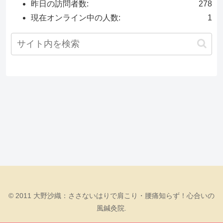
昨日の訪問者数:
278
現在オンライン中の人数:
1
© 2011 大野沙織：ささないはりで肩こり・腰痛知らず！心合いの
風鍼灸院.