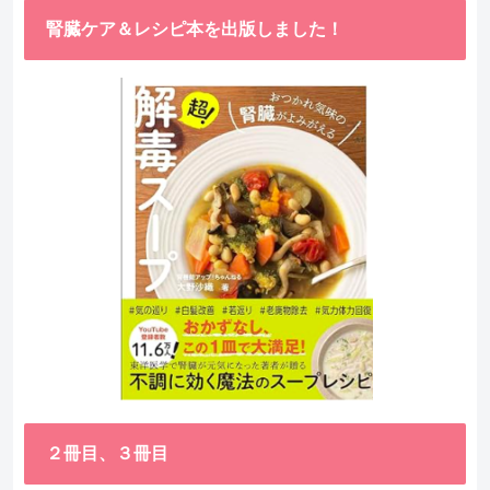
腎臓ケア＆レシピ本を出版しました！
２冊目、３冊目