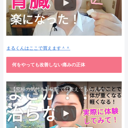
まるくんはここで買えます＾＾
何をやっても改善しない痛みの正体
【究極の気付き】病院では教えてもらえない、その長年悩んできた痛み、症状、どうして治らないのか？痛みの正体、実際に今すぐ試して知ってほしい。