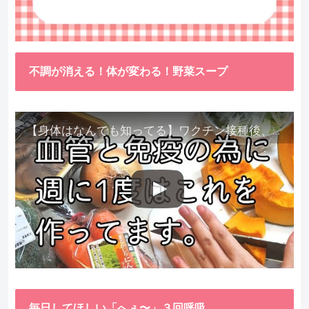
不調が消える！体が変わる！野菜スープ
【身体はなんでも知ってる】ワクチン接種後、異常に食べたくなった野菜が細胞回復に貢献してくれました。
毎日してほしい「へぇ〜」３回呼吸