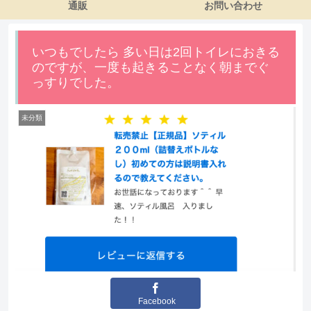
通販
お問い合わせ
いつもでしたら 多い日は2回トイレにおきる
のですが、一度も起きることなく朝までぐ
っすりでした。
未分類
Facebook