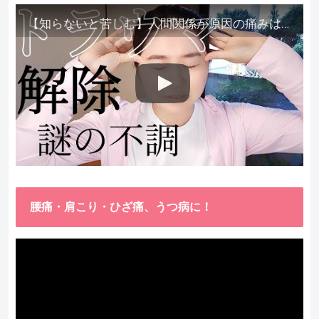
【知らないと苦しむ】人間関係が原因の痛みはトラウマ解除が必須。病院に行っても原因不明で治らない不調はこれをしてからケアしてみてください。
腰痛・肩こり・ひざ痛、うつ病に！
動
画
プ
レ