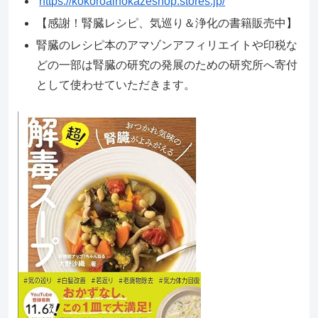
https://kokoroainokazeshop.stores.jp/
【感謝！腎臓レシピ、気巡り＆浄化の書籍販売中】
腎臓のレシピ本のアマゾンアフィリエイトや印税な
どの一部は腎臓の研究の発展のための研究所へ寄付
として使わせていただきます。