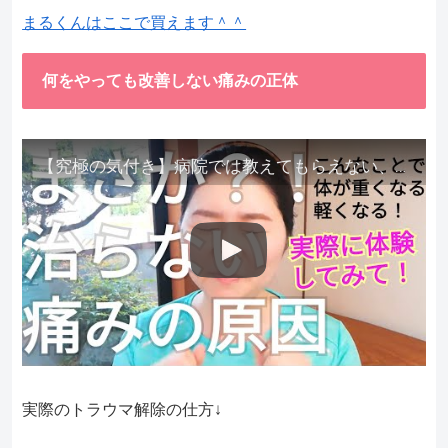
まるくんはここで買えます＾＾
何をやっても改善しない痛みの正体
【究極の気付き】病院では教えてもらえない、その長年悩んできた痛み、症状、どうして治らないのか？痛みの正体、実際に今すぐ試して知ってほしい。
実際のトラウマ解除の仕方↓