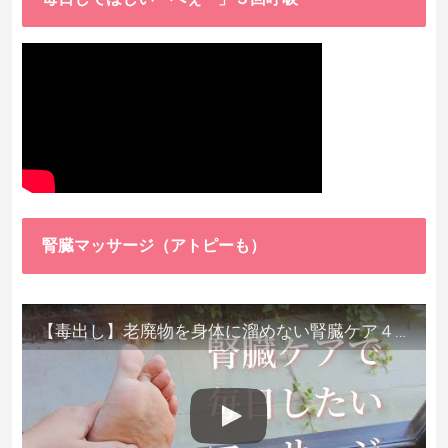
腎臓マッサージ（アトピーも）
【毒出し】老廃物を身体に溜めない腎臓ケア４種をご紹介します。