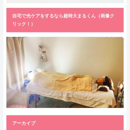
自宅で光ケアをするなら超特大まるくん（画像ク
リック！）
アーカイブ