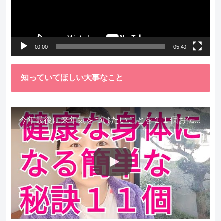
ー
ヤ
ー
00:00
05:40
知っていてほしい大事なこと
今年最後に来年気をつけたいことを１１個お伝えします。