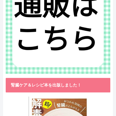
腎臓ケア＆レシピ本を出版しました！