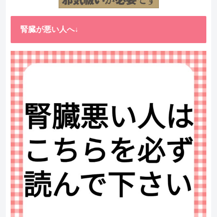
腎臓が悪い人へ↓