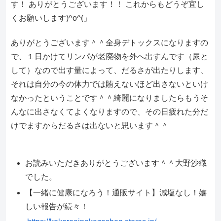
す！ ありがとうございます！！ これからもどうぞ宜し
くお願いします)^o^(」
ありがとうございます＾＾全身デトックスになりますの
で、１日かけてリンパが老廃物を外へ出すんです（尿と
して）なので出す量によって、だるさが出たりします、
それは自分の今の体力では賄えないほど出さないといけ
なかったということです＾＾綺麗になりましたらもうそ
んなに出さなくてよくなりますので、その日疲れた分だ
けでますからだるさは出ないと思います＾＾
お読みいただきありがとうございます＾＾大野沙織
でした。
【一緒に健康になろう！通販サイト】減塩なし！嬉
しい報告が続々！