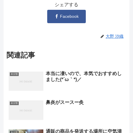
シェアする
Facebook
大野 沙織
関連記事
本当に凄いので、本気でおすすめし
未分類
ました(*´ω｀*)／
鼻炎がスースー灸
未分類
通販の商品を発送する場所に空気清
未分類