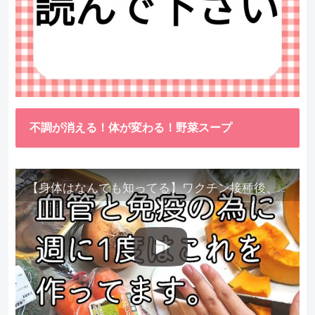
不調が消える！体が変わる！野菜スープ
【身体はなんでも知ってる】ワクチン接種後、異常に食べたくなった野菜が細胞回復に貢献してくれました。