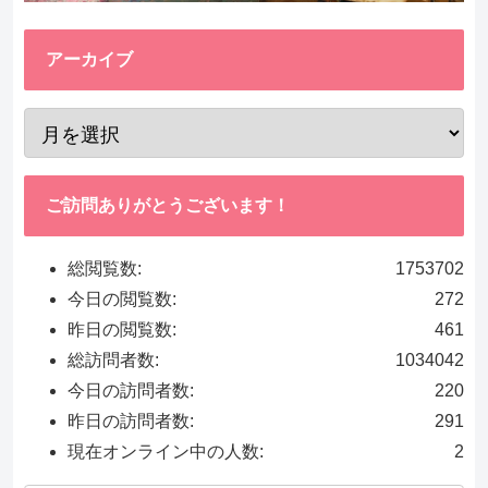
アーカイブ
ご訪問ありがとうございます！
総閲覧数:
1753702
今日の閲覧数:
272
昨日の閲覧数:
461
総訪問者数:
1034042
今日の訪問者数:
220
昨日の訪問者数:
291
現在オンライン中の人数:
2