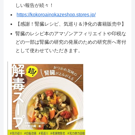
しい報告が続々！
https://kokoroainokazeshop.stores.jp/
【感謝！腎臓レシピ、気巡り＆浄化の書籍販売中】
腎臓のレシピ本のアマゾンアフィリエイトや印税な
どの一部は腎臓の研究の発展のための研究所へ寄付
として使わせていただきます。