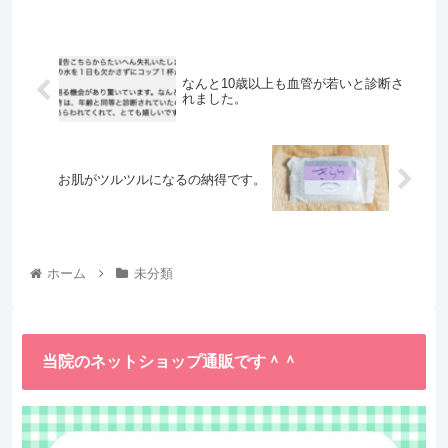
なんと10歳以上も血管が若いと診断さ
れました。
お肌がツルツルになるの納得です。
ホーム
未分類
当院のネットショップ通販です＾＾