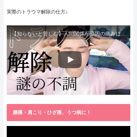
実際のトラウマ解除の仕方↓
【知らないと苦しむ】人間関係が原因の痛みはトラウマ解除が必須。病院に行っても原因不明で治らない不調はこれをしてからケアしてみてください。
腰痛・肩こり・ひざ痛、うつ病に！
動