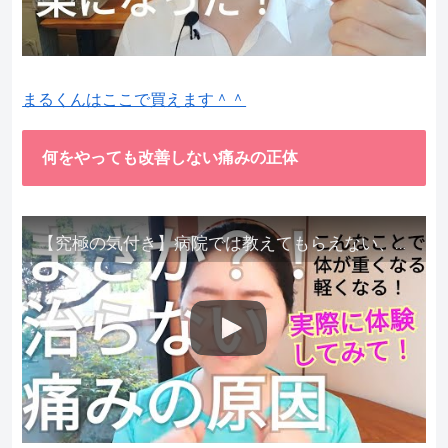
まるくんはここで買えます＾＾
何をやっても改善しない痛みの正体
【究極の気付き】病院では教えてもらえない、その長年悩んできた痛み、症状、どうして治らないのか？痛みの正体、実際に今すぐ試して知ってほしい。