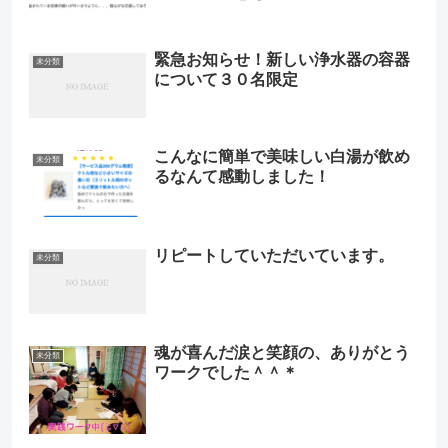
緊急お知らせ！新しい浄水器の容器
未分類
について３０名限定
こんなに簡単で美味しい白湯が飲め
未分類
るなんて感動しました！
リピートしていただいています。
未分類
魂が喜んだ涙と笑顔の、ありがとう
未分類
ワークでした＾＾＊