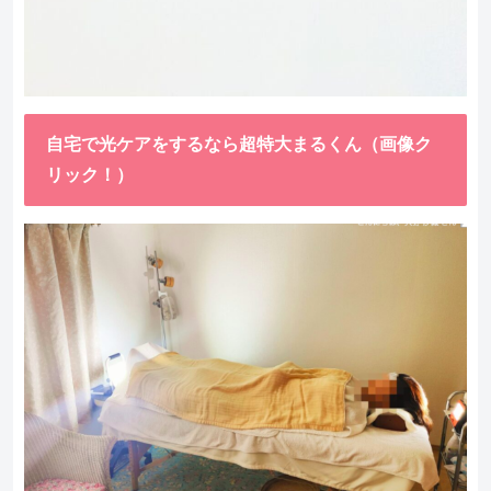
自宅で光ケアをするなら超特大まるくん（画像ク
リック！）