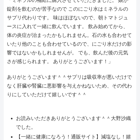
「ミネラルの補給に購入させていただきました。 娘が
錠剤を飲むのが苦手なので このにごり水はミネラルの
サプリ代わりです。 味はほぼないので、朝トマトジュ
ースに入れて一緒に飲んでいます。 飲み始めてから、
体の炎症が治まったかもしれません。石の水も合わせて
いたり他のことも合わせているので、にごり水だけの影
響ではないかもしれませんが。 でも、飲んだ後の元気
さが感じられます。 ありがとうございます！」
ありがとうございます＾＾サプリは吸収率が悪いだけで
なく肝臓や腎臓に悪影響を与えかねないため、その代わ
りにしていただけて嬉しいです＾＾
お読みいただきありがとうございます＾＾大野沙織
でした。
【一緒に健康になろう！通販サイト】減塩なし！嬉