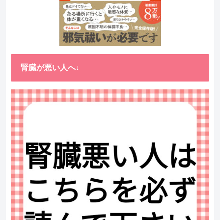
腎臓が悪い人へ↓