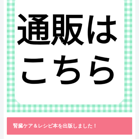
腎臓ケア＆レシピ本を出版しました！