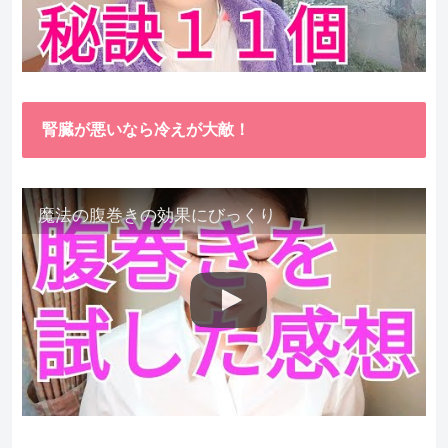
腎臓が悪いなら冷えが大敵！
魔法の腹巻きの効果にびっくり