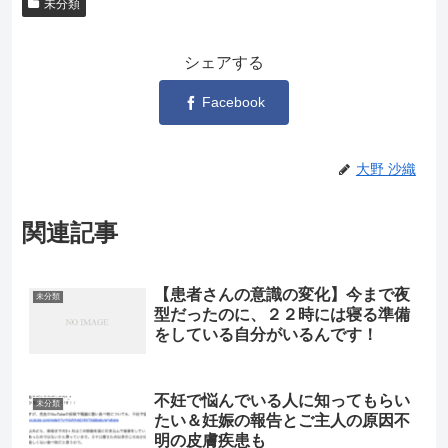
未分類
シェアする
Facebook
大野 沙織
関連記事
【患者さんの意識の変化】今まで夜
未分類
型だったのに、２２時には寝る準備
をしている自分がいるんです！
不妊で悩んでいる人に知ってもらい
未分類
たい＆妊娠の報告とご主人の原因不
明の皮膚疾患も