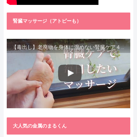
腎臓マッサージ（アトピーも）
【毒出し】老廃物を身体に溜めない腎臓ケア４種をご紹介します。
大人気の金属のまるくん