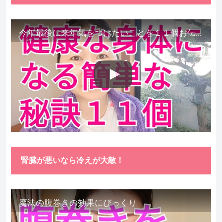
今年最後に来年気をつけたいことを１１個お伝えします。
腎臓が悪いなら冷えが大敵！
魔法の腹巻きの効果にびっくり