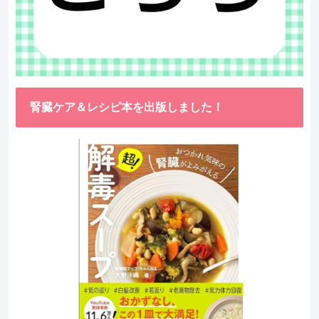
腎臓ケア＆レシピ本を出版しました！