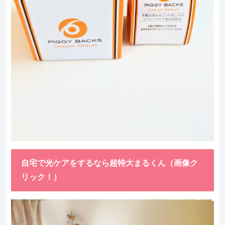
自宅で光ケアをするなら超特大まるくん（画像ク
リック！）