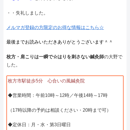
・・失礼しました。
メルマガ登録の方限定のお得な情報はこちら☆
最後までお読みいただきありがとうございます＾＾
枚方・肩こりは一瞬で☆はりを刺さない鍼灸師
の大野で
した。
枚方市駅徒歩5分 心合いの風鍼灸院
◆営業時間：午前10時～12時／午後14時～17時
（17時以降の予約は相談ください・20時まで可）
◆定休日：月・水・第3日曜日