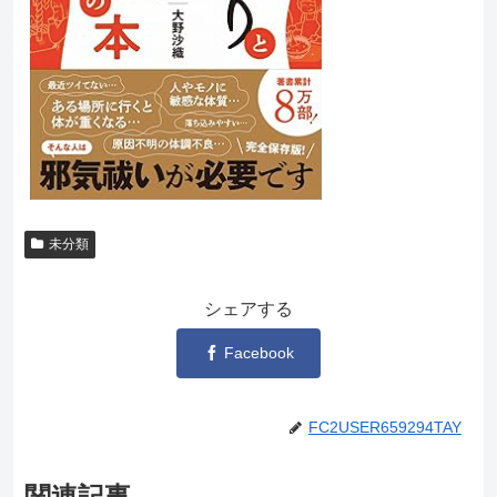
未分類
シェアする
Facebook
FC2USER659294TAY
関連記事