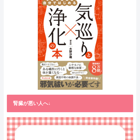
腎臓が悪い人へ↓