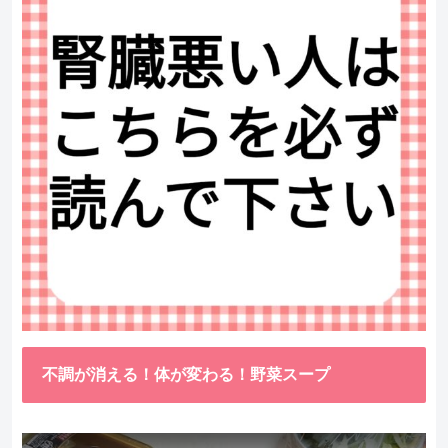
不調が消える！体が変わる！野菜スープ