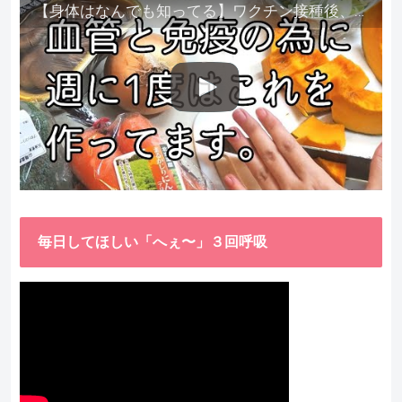
【身体はなんでも知ってる】ワクチン接種後、異常に食べたくなった野菜が細胞回復に貢献してくれました。
毎日してほしい「へぇ〜」３回呼吸