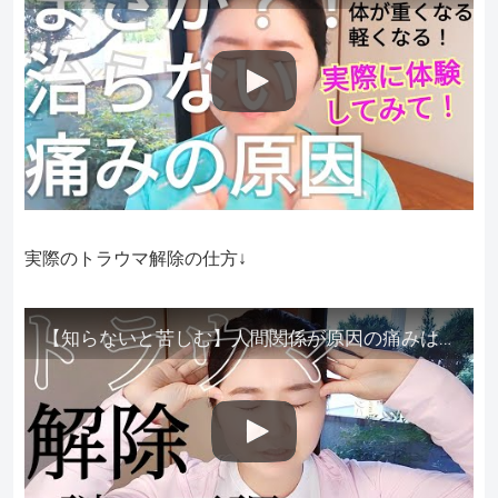
実際のトラウマ解除の仕方↓
【知らないと苦しむ】人間関係が原因の痛みはトラウマ解除が必須。病院に行っても原因不明で治らない不調はこれをしてからケアしてみてください。