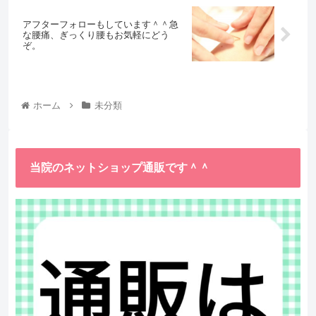
アフターフォローもしています＾＾急
な腰痛、ぎっくり腰もお気軽にどう
ぞ。
ホーム
未分類
当院のネットショップ通販です＾＾