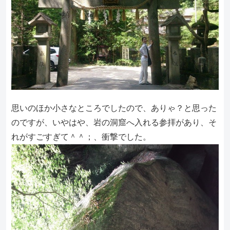
思いのほか小さなところでしたので、ありゃ？と思った
のですが、いやはや、岩の洞窟へ入れる参拝があり、そ
れがすごすぎて＾＾；、衝撃でした。