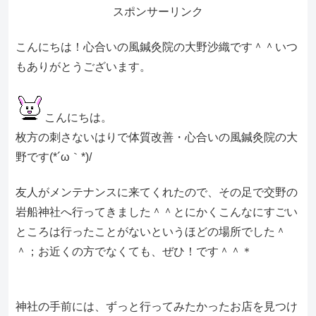
スポンサーリンク
こんにちは！心合いの風鍼灸院の大野沙織です＾＾いつ
もありがとうございます。
こんにちは。
枚方の刺さないはりで体質改善・心合いの風鍼灸院の大
野です(*´ω｀*)/
友人がメンテナンスに来てくれたので、その足で交野の
岩船神社へ行ってきました＾＾とにかくこんなにすごい
ところは行ったことがないというほどの場所でした＾
＾；お近くの方でなくても、ぜひ！です＾＾＊
神社の手前には、ずっと行ってみたかったお店を見つけ