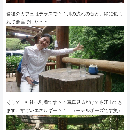
食後のカフェはテラスで＾＾川の流れの音と、緑に包ま
れて最高でした＾＾
そして、神社へ到着です＾＾写真見るだけでも汗出てき
ます、すごいエネルギー＾＾；（モデルポーズです笑）