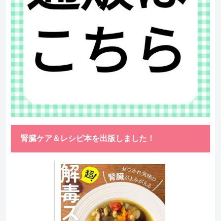
腎臓ケア＆レシピ本を出版しました！