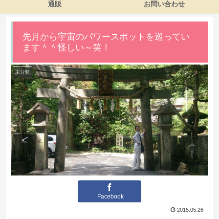
通販
お問い合わせ
先月から宇宙のパワースポットを巡ってい
ます＾＾怪しい～笑！
未分類
Facebook
2015.05.26