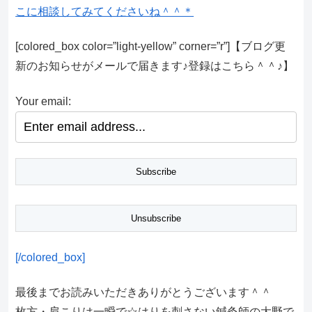
こに相談してみてくださいね＾＾＊
[colored_box color=”light‐yellow” corner=”r”]【ブログ更
新のお知らせがメールで届きます♪登録はこちら＾＾♪】
Your email:
[/colored_box]
最後までお読みいただきありがとうございます＾＾
枚方・肩こりは一瞬で☆はりを刺さない鍼灸師の大野で