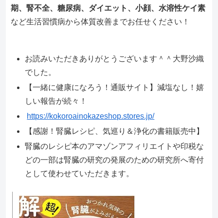
期、腎不全、糖尿病、ダイエット、小顔、水溶性ケイ素
など生活習慣病から体質改善までお任せください！
お読みいただきありがとうございます＾＾大野沙織
でした。
【一緒に健康になろう！通販サイト】減塩なし！嬉
しい報告が続々！
https://kokoroainokazeshop.stores.jp/
【感謝！腎臓レシピ、気巡り＆浄化の書籍販売中】
腎臓のレシピ本のアマゾンアフィリエイトや印税な
どの一部は腎臓の研究の発展のための研究所へ寄付
として使わせていただきます。