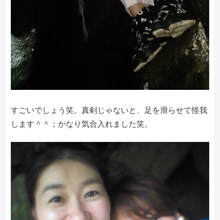
すごいでしょう笑。真剣じゃないと、足を滑らせて怪我
します＾＾；かなり気合入れました笑。