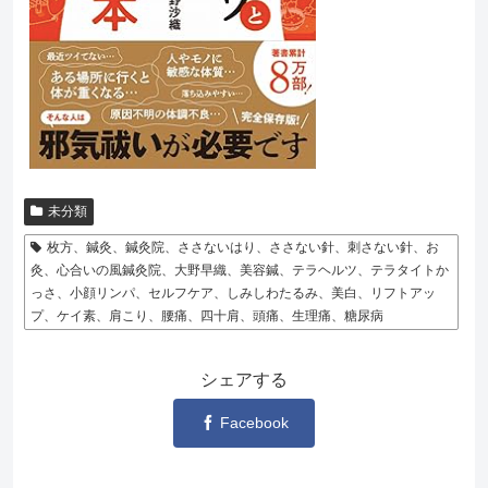
未分類
枚方、鍼灸、鍼灸院、ささないはり、ささない針、刺さない針、お
灸、心合いの風鍼灸院、大野早織、美容鍼、テラヘルツ、テラタイトか
っさ、小顔リンパ、セルフケア、しみしわたるみ、美白、リフトアッ
プ、ケイ素、肩こり、腰痛、四十肩、頭痛、生理痛、糖尿病
シェアする
Facebook