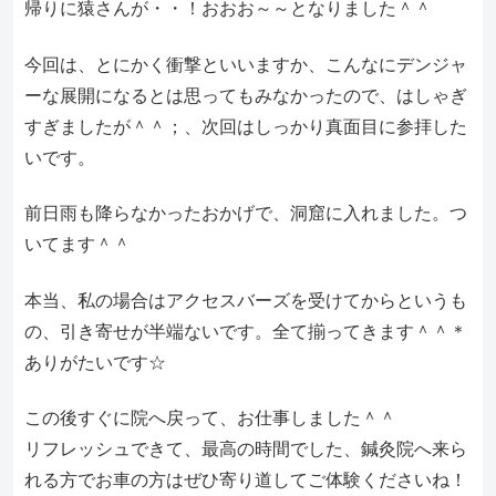
帰りに猿さんが・・！おおお～～となりました＾＾
今回は、とにかく衝撃といいますか、こんなにデンジャ
ーな展開になるとは思ってもみなかったので、はしゃぎ
すぎましたが＾＾；、次回はしっかり真面目に参拝した
いです。
前日雨も降らなかったおかげで、洞窟に入れました。つ
いてます＾＾
本当、私の場合はアクセスバーズを受けてからというも
の、引き寄せが半端ないです。全て揃ってきます＾＾＊
ありがたいです☆
この後すぐに院へ戻って、お仕事しました＾＾
リフレッシュできて、最高の時間でした、鍼灸院へ来ら
れる方でお車の方はぜひ寄り道してご体験くださいね！