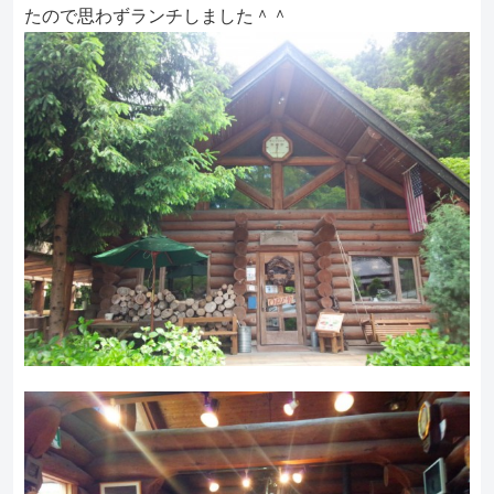
たので思わずランチしました＾＾