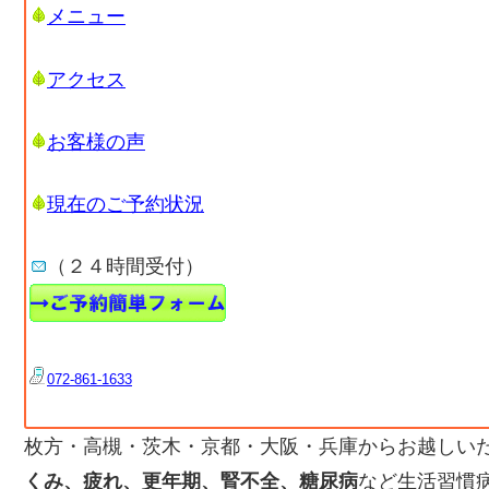
メニュー
アクセス
お客様の声
現在のご予約状況
（２４時間受付）
072-861-1633
枚方・高槻・茨木・京都・大阪・兵庫からお越しい
くみ、疲れ、更年期、腎不全、糖尿病
など生活習慣