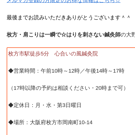
メルマガ登録の方限定のお得な情報はこちら☆
最後までお読みいただきありがとうございます＾＾
枚方・肩こりは一瞬で☆はりを刺さない鍼灸師
の大
枚方市駅徒歩5分 心合いの風鍼灸院
◆営業時間：午前10時～12時／午後14時～17時
（17時以降の予約は相談ください・20時まで可）
◆定休日：月・水・第3日曜日
◆場所：大阪府枚方市岡南町10-14