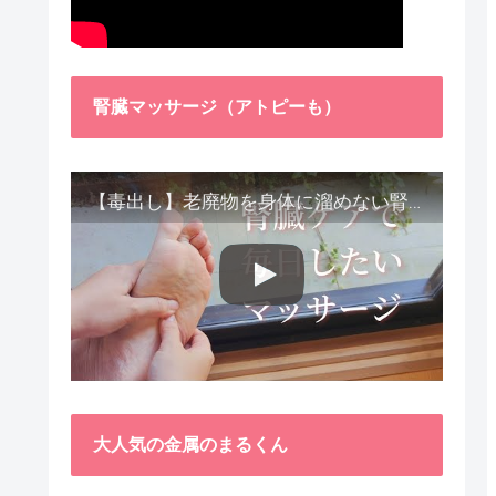
腎臓マッサージ（アトピーも）
【毒出し】老廃物を身体に溜めない腎臓ケア４種をご紹介します。
大人気の金属のまるくん