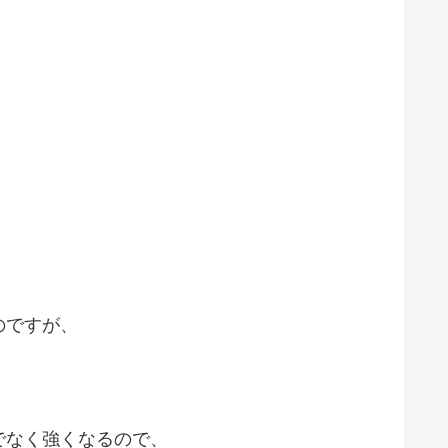
のですが、
でなく強くなるので、