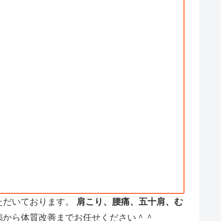
ただいております。
肩こり、腰痛、五十肩、む
病から体質改善までお任せください＾＾