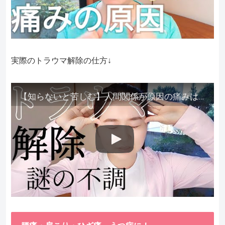
実際のトラウマ解除の仕方↓
【知らないと苦しむ】人間関係が原因の痛みはトラウマ解除が必須。病院に行っても原因不明で治らない不調はこれをしてからケアしてみてください。