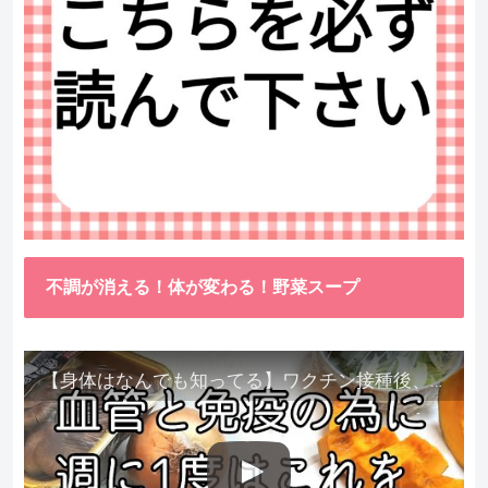
不調が消える！体が変わる！野菜スープ
【身体はなんでも知ってる】ワクチン接種後、異常に食べたくなった野菜が細胞回復に貢献してくれました。