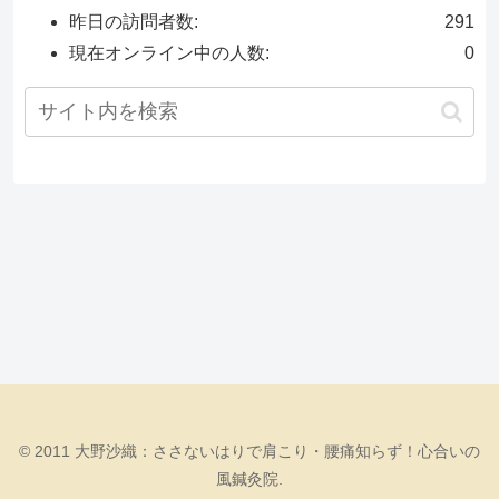
昨日の訪問者数:
291
現在オンライン中の人数:
0
© 2011 大野沙織：ささないはりで肩こり・腰痛知らず！心合いの
風鍼灸院.