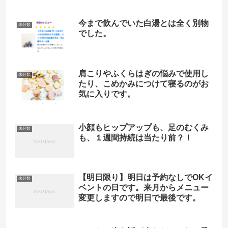
今まで飲んでいた白湯とは全く別物
未分類
でした。
肩こりやふくらはぎの悩みで使用し
未分類
たり、こめかみにつけて寝るのがお
気に入りです。
小顔もヒップアップも、足のむくみ
未分類
も、１週間持続は当たり前？！
【明日限り】明日は予約なしでOKイ
未分類
ベントの日です。来月からメニュー
変更しますので明日で最後です。