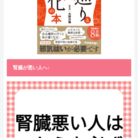
腎臓が悪い人へ↓