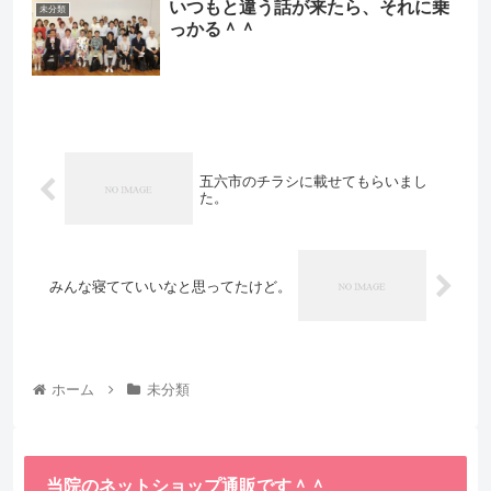
いつもと違う話が来たら、それに乗
未分類
っかる＾＾
五六市のチラシに載せてもらいまし
た。
みんな寝てていいなと思ってたけど。
ホーム
未分類
当院のネットショップ通販です＾＾