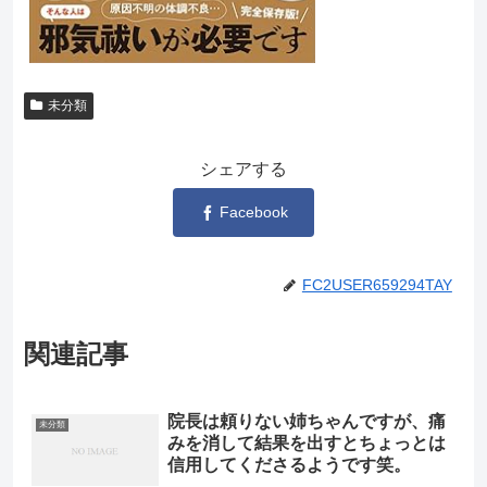
未分類
シェアする
Facebook
FC2USER659294TAY
関連記事
院長は頼りない姉ちゃんですが、痛
未分類
みを消して結果を出すとちょっとは
信用してくださるようです笑。