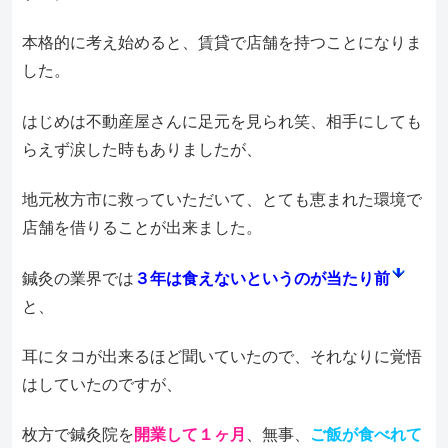
本格的に考え始めると、賃貸で店舗を持つことになりま
した。
はじめは不動産屋さんに足元を見られ笑、相手にしても
らえず涙した時もありましたが、
地元枚方市に救っていただいて、とても恵まれた環境で
店舗を借りることが出来ました。
鍼灸の業界では
３年は食えないというのが当たり前
と、
耳にタコが出来るほど聞いていたので、それなりに覚悟
はしていたのですが、
枚方で鍼灸院を
開業して１ヶ月
、無事、
ご飯が食べれて