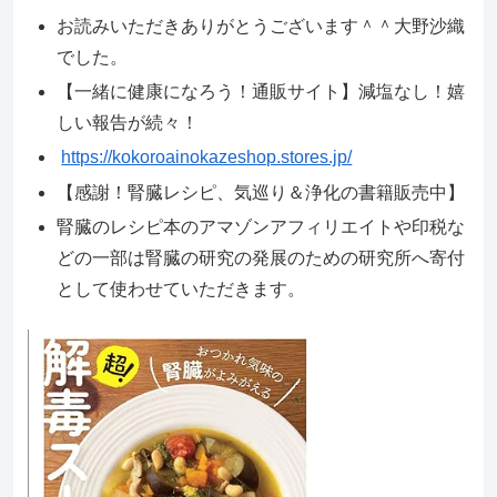
お読みいただきありがとうございます＾＾大野沙織
でした。
【一緒に健康になろう！通販サイト】減塩なし！嬉
しい報告が続々！
https://kokoroainokazeshop.stores.jp/
【感謝！腎臓レシピ、気巡り＆浄化の書籍販売中】
腎臓のレシピ本のアマゾンアフィリエイトや印税な
どの一部は腎臓の研究の発展のための研究所へ寄付
として使わせていただきます。