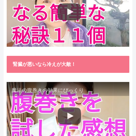
腎臓が悪いなら冷えが大敵！
魔法の腹巻きの効果にびっくり