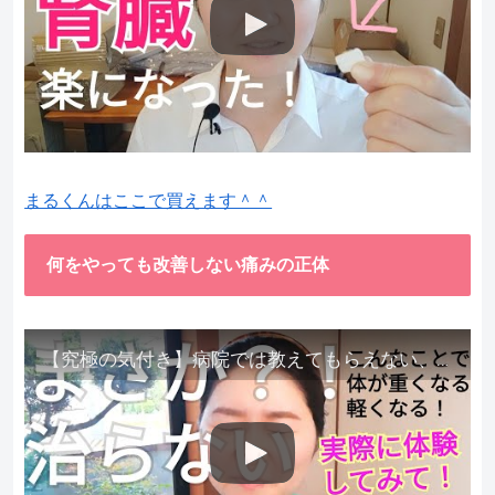
まるくんはここで買えます＾＾
何をやっても改善しない痛みの正体
【究極の気付き】病院では教えてもらえない、その長年悩んできた痛み、症状、どうして治らないのか？痛みの正体、実際に今すぐ試して知ってほしい。