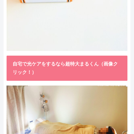
自宅で光ケアをするなら超特大まるくん（画像ク
リック！）