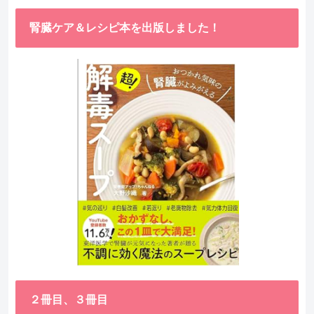
腎臓ケア＆レシピ本を出版しました！
２冊目、３冊目