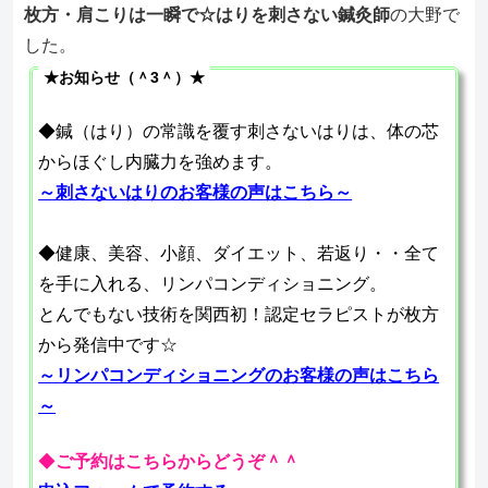
枚方・肩こりは一瞬で☆はりを刺さない鍼灸師
の大野で
した。
★お知らせ（＾3＾）★
◆鍼（はり）の常識を覆す刺さないはりは、体の芯
からほぐし内臓力を強めます。
～刺さないはりのお客様の声はこちら～
◆健康、美容、小顔、ダイエット、若返り・・全て
を手に入れる、リンパコンディショニング。
とんでもない技術を関西初！認定セラピストが枚方
から発信中です☆
～リンパコンディショニングのお客様の声はこちら
～
◆
ご予約はこちらからどうぞ＾＾