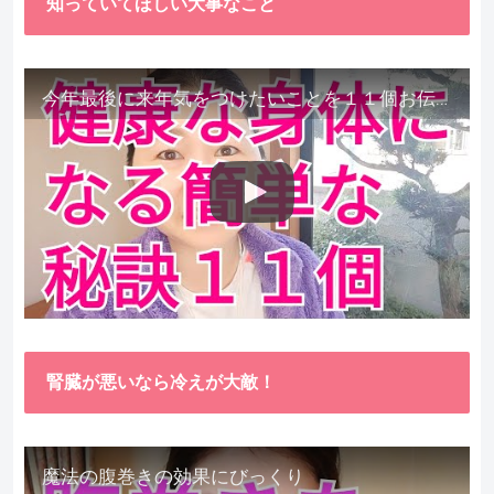
知っていてほしい大事なこと
今年最後に来年気をつけたいことを１１個お伝えします。
腎臓が悪いなら冷えが大敵！
魔法の腹巻きの効果にびっくり