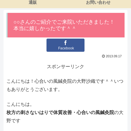
通販
お問い合わせ
○○さんのご紹介でご来院いただきました！
本当に嬉しかったです＾＾
Facebook
2013.09.17
スポンサーリンク
こんにちは！心合いの風鍼灸院の大野沙織です＾＾いつ
もありがとうございます。
こんにちは。
枚方の刺さないはりで体質改善・心合いの風鍼灸院
の大
野です