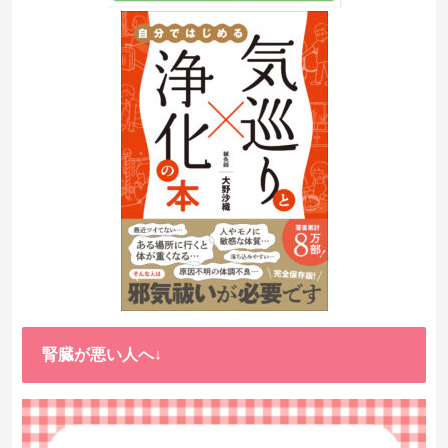
腎臓が悪い人へ↓