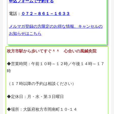
申込フォームで予約する
電話：
０７２－８６１－１６３３
メルマガ登録の方限定のお得な情報、キャンセルの
お知らせはこちら
枚方市駅から歩いてすぐ＾＾ 心合いの風鍼灸院
◆営業時間：午前１０時～１２時／午後１４時～１７
時
（１７時以降の予約は相談ください）
◆定休日：月・水・第３日曜日
◆場所：大阪府枚方市岡南町１０-１４