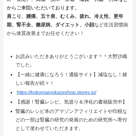
からご来院いただいております。
肩こり、腰痛、五十肩、むくみ、疲れ、冷え性、更年
期、腎不全、糖尿病、ダイエット、小顔
など生活習慣病
から体質改善までお任せください！
お読みいただきありがとうございます＾＾大野沙織
でした。
【一緒に健康になろう！通販サイト】減塩なし！嬉
しい報告が続々！
https://kokoroainokazeshop.stores.jp/
【感謝！腎臓レシピ、気巡り＆浄化の書籍販売中】
腎臓のレシピ本のアマゾンアフィリエイトや印税な
どの一部は腎臓の研究の発展のための研究所へ寄付
として使わせていただきます。