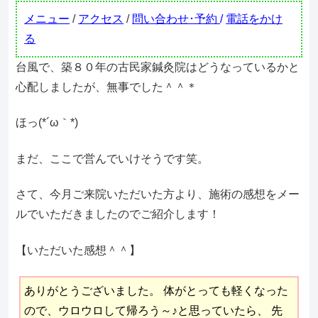
メニュー
/
アクセス
/
問い合わせ･予約
/
電話をかけ
る
台風で、築８０年の古民家鍼灸院はどうなっているかと
心配しましたが、無事でした＾＾＊
ほっ(*´ω｀*)
まだ、ここで営んでいけそうです笑。
さて、今月ご来院いただいた方より、施術の感想をメー
ルでいただきましたのでご紹介します！
【いただいた感想＾＾】
ありがとうございました。 体がとっても軽くなった
ので、ウロウロして帰ろう～♪と思っていたら、 先