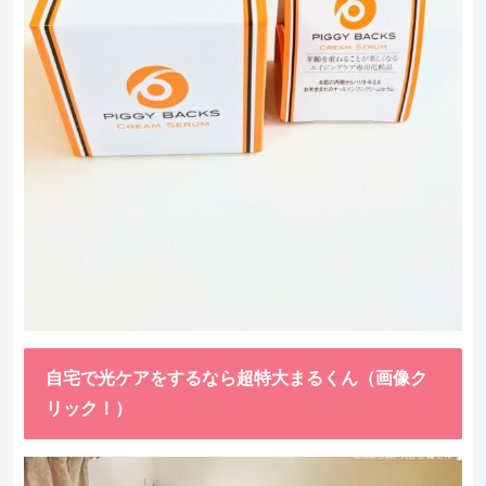
自宅で光ケアをするなら超特大まるくん（画像ク
リック！）