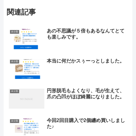
関連記事
あの不思議が５倍もあるなんてとて
未分類
も楽しみです。
本当に何だかスぅーっとしました。
未分類
円形脱毛もよくなり、毛が生えて、
未分類
爪の凸凹がほぼ綺麗になりました。
今回2回目購入で2個纏め買いしまし
未分類
た♪