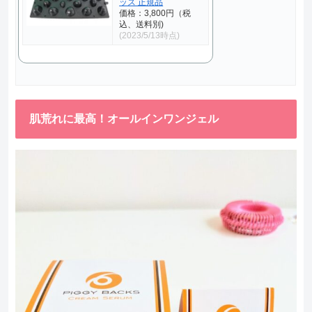
ッズ 正規品
価格：3,800円（税
込、送料別)
(2023/5/13時点)
肌荒れに最高！オールインワンジェル