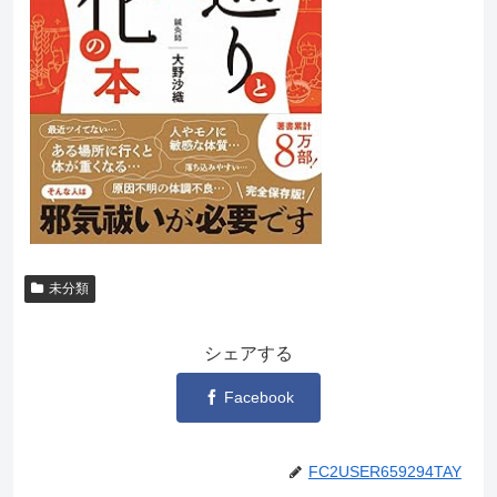
未分類
シェアする
Facebook
FC2USER659294TAY