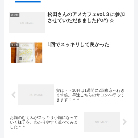
松田さんのアメカフェvol.３に参加
未分類
させていただきました(^з^)-☆
1回でスッキリして良かった
未分類
実は・・10月は1週間に2回東京へ行き
ます笑。早速こちらのサロンへ行って
きます！＾＾
お顔のむくみがスッキリ小顔になって
いく様子を、わかりやすく並べてみま
した＾＾