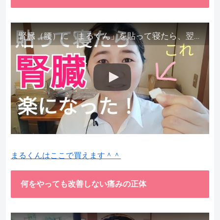
腎臓（腰）に「まるくん」を貼って寝たら、翌朝めちゃ楽でびっくりしました。腎臓叩いても痛くない！【お客様の声を試してみた】
まるくんはここで買えます＾＾
何をやっても改善しない痛みの正体