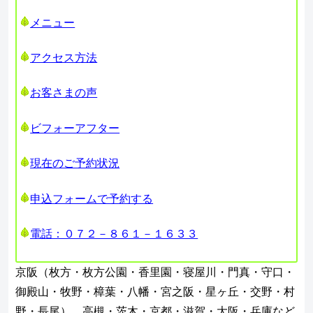
メニュー
アクセス方法
お客さまの声
ビフォーアフター
現在のご予約状況
申込フォームで予約する
電話：０７２－８６１－１６３３
京阪（枚方・枚方公園・香里園・寝屋川・門真・守口・
御殿山・牧野・樟葉・八幡・宮之阪・星ヶ丘・交野・村
野・長尾）、高槻・茨木・京都・滋賀・大阪・兵庫など