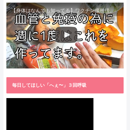
【身体はなんでも知ってる】ワクチン接種後、異常に食べたくなった野菜が細胞回復に貢献してくれました。
毎日してほしい「へぇ〜」３回呼吸