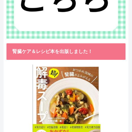
腎臓ケア＆レシピ本を出版しました！