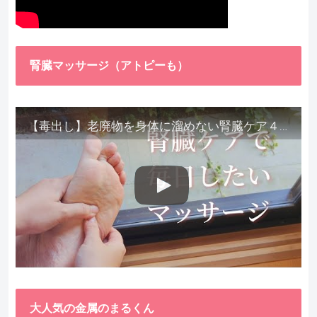
腎臓マッサージ（アトピーも）
【毒出し】老廃物を身体に溜めない腎臓ケア４種をご紹介します。
大人気の金属のまるくん