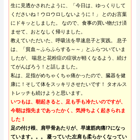
生に見透かされたように、「今日は、ゆっくりして
くださいね！ウロウロしないように！」 とのお言葉
にドキッとしました。 なので、食事の買い物だけ済
ませて、おとなしく帰りました。
教えていただいた、呼吸法を早速息子と実践。 息子
は、「貧血～ふらふらする～～」とふらついていま
したが、 喘息と花粉症の症状が軽くなるよう、続け
てがんばろう！と話しました。
私は、足指がめちゃくちゃ痛かったので、臓器を健
康に！そして体をスッキリさせたいです！ タオルス
トレッチも続けようと思います。
いつもは、朝起きると、足も手も冷たいのですが、
今朝は指先まであったかく、気持ちよく起きられま
した！
足の付け根、肩甲骨あたりが、早速筋肉痛!?になっ
ています。。。 凝っていた左肩も柔らかくなってい