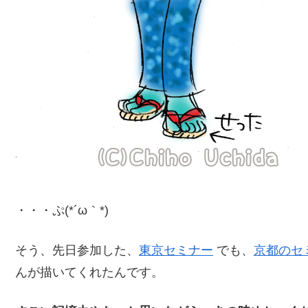
・・・ぷ(*´ω｀*)
そう、先日参加した、
東京セミナー
でも、
京都のセ
んが描いてくれたんです。