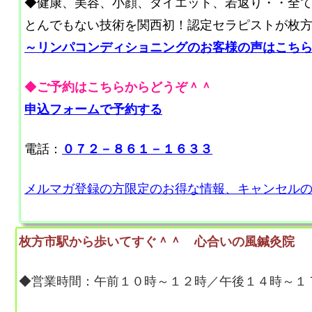
◆健康、美容、小顔、ダイエット、若返り・・全
とんでもない技術を関西初！認定セラピストが枚
～リンパコンディショニングのお客様の声はこち
◆
ご予約はこちらからどうぞ＾＾
申込フォームで予約する
電話：
０７２－８６１－１６３３
メルマガ登録の方限定のお得な情報、キャンセル
枚方市駅から歩いてすぐ＾＾ 心合いの風鍼灸院
◆営業時間：午前１０時～１２時／午後１４時～１