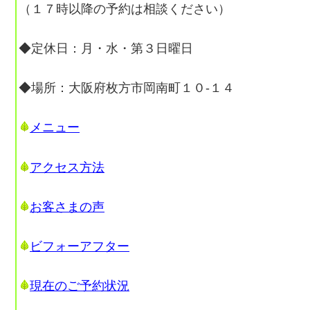
（１７時以降の予約は相談ください）
◆定休日：月・水・第３日曜日
◆場所：大阪府枚方市岡南町１０-１４
メニュー
アクセス方法
お客さまの声
ビフォーアフター
現在のご予約状況