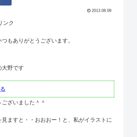
k
2013.08.09
リンク
いつもありがとうございます。
の大野です
る
うございました＾＾
を見ますと・・おおおー！と、私がイラストに