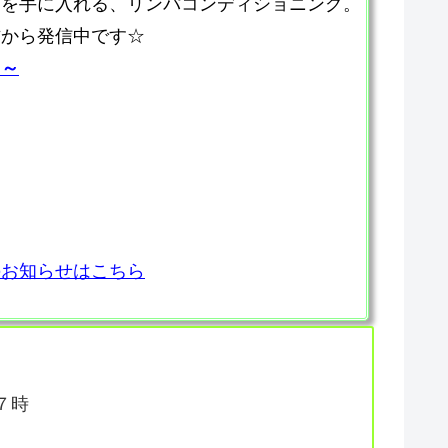
てを手に入れる、リンパコンディショニング。
方から発信中です☆
ら～
のお知らせはこちら
７時