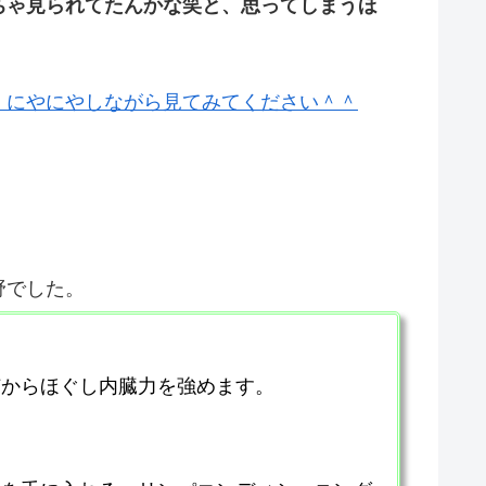
ちゃ見られてたんかな笑と、思ってしまうほ
、にやにやしながら見てみてください＾＾
野でした。
芯からほぐし内臓力を強めます。