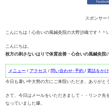
Faceboo
スポンサー
こんにちは！心合いの風鍼灸院の大野沙織です＾＾
こんにちは。
枚方の刺さないはりで体質改善・心合いの風鍼灸院
メニュー
/
アクセス
/
問い合わせ･予約
/
電話をかけ
今日も暑い中大勢の方にご来院いただき、ありがと
さて、今日はメールをいただきまして・・リンク先
なっていました爆。