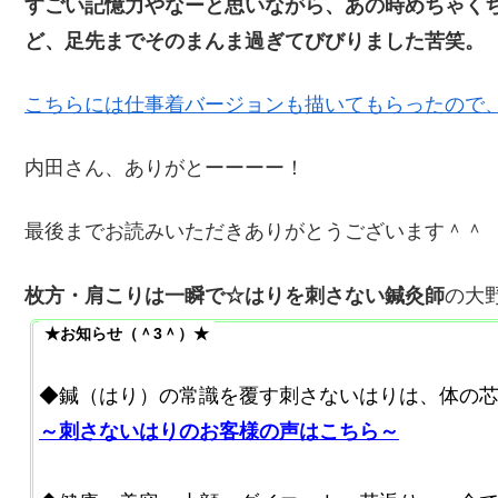
すごい記憶力やなーと思いながら、あの時めちゃく
ど、足先までそのまんま過ぎてびびりました苦笑。
こちらには仕事着バージョンも描いてもらったので
内田さん、ありがとーーーー！
最後までお読みいただきありがとうございます＾＾
枚方・肩こりは一瞬で☆はりを刺さない鍼灸師
の大
★お知らせ（＾3＾）★
◆鍼（はり）の常識を覆す刺さないはりは、体の
～刺さないはりのお客様の声はこちら～