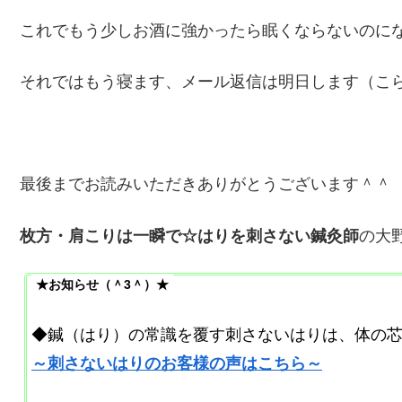
これでもう少しお酒に強かったら眠くならないのに
それではもう寝ます、メール返信は明日します（こ
最後までお読みいただきありがとうございます＾＾
枚方・肩こりは一瞬で☆はりを刺さない鍼灸師
の大
★お知らせ（＾3＾）★
◆鍼（はり）の常識を覆す刺さないはりは、体の
～刺さないはりのお客様の声はこちら～