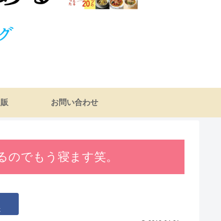
通販
お問い合わせ
るのでもう寝ます笑。
k