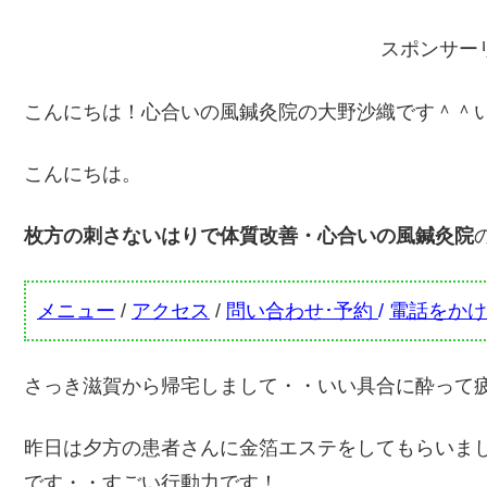
スポンサー
こんにちは！心合いの風鍼灸院の大野沙織です＾＾
こんにちは。
枚方の刺さないはりで体質改善・心合いの風鍼灸院
メニュー
/
アクセス
/
問い合わせ･予約
/
電話をかけ
さっき滋賀から帰宅しまして・・いい具合に酔って
昨日は夕方の患者さんに金箔エステをしてもらいま
です・・すごい行動力です！