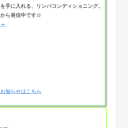
てを手に入れる、リンパコンディショニング。
方から発信中です☆
ら～
のお知らせはこちら