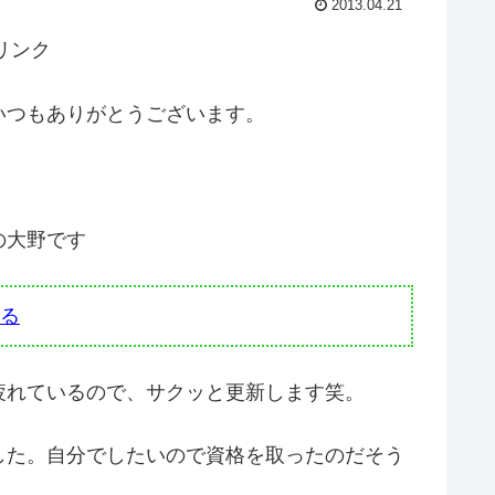
2013.04.21
リンク
いつもありがとうございます。
の大野です
る
疲れているので、サクッと更新します笑。
した。自分でしたいので資格を取ったのだそう