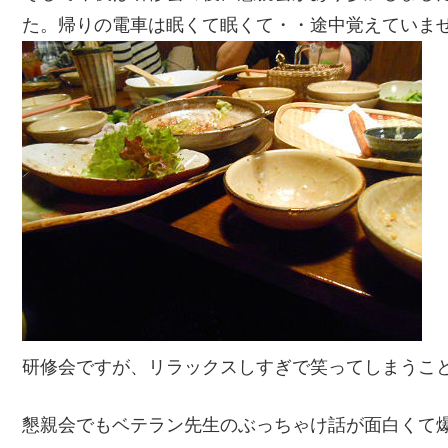
た。帰りの電車は眠くて眠くて・・途中覚えていま
研修会ですが、リラックスしすぎで笑ってしまうこ
懇親会でもベテラン先生のぶっちゃけ話が面白くて