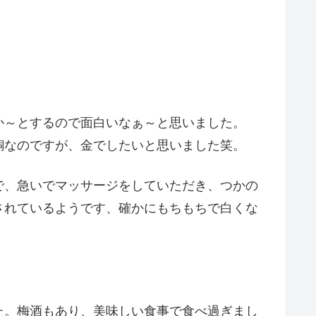
か～とするので面白いなぁ～と思いました。
銅なのですが、金でしたいと思いました笑。
で、急いでマッサージをしていただき、つかの
されているようです、確かにもちもちで白くな
た。梅酒もあり、美味しい食事で食べ過ぎまし