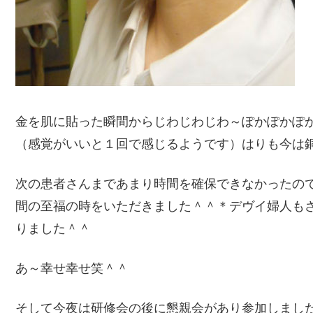
金を肌に貼った瞬間からじわじわじわ～ぽかぽかぽ
（感覚がいいと１回で感じるようです）はりも今は
次の患者さんまであまり時間を確保できなかったの
間の至福の時をいただきました＾＾＊デヴイ婦人も
りました＾＾
あ～幸せ幸せ笑＾＾
そして今夜は研修会の後に懇親会があり参加しまし