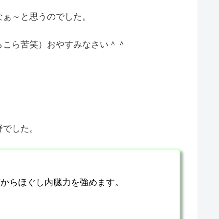
なぁ～と思うのでした。
らこら苦笑）おやすみなさい＾＾
野でした。
芯からほぐし内臓力を強めます。