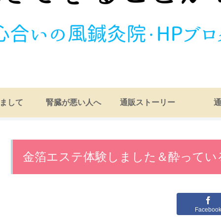
まして
腎臓が悪い人へ
通販ストーリー
金箔エステ体験しました＆酔ってい
Faceboo