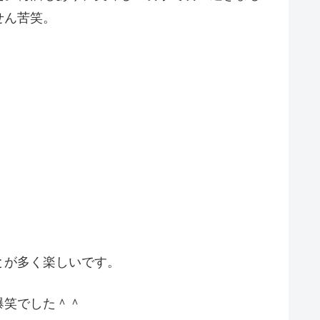
せん苦笑。
とが多く楽しいです。
爆笑でした＾＾