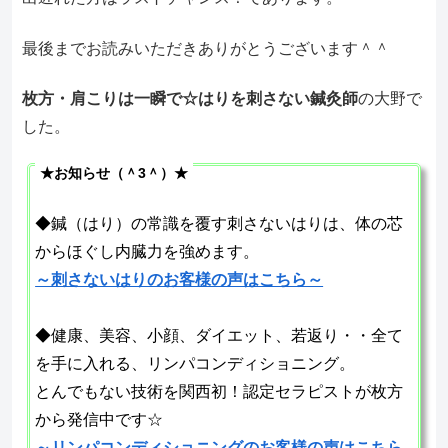
最後までお読みいただきありがとうございます＾＾
枚方・肩こりは一瞬で☆はりを刺さない鍼灸師
の大野で
した。
★お知らせ（＾3＾）★
◆鍼（はり）の常識を覆す刺さないはりは、体の芯
からほぐし内臓力を強めます。
～刺さないはりのお客様の声はこちら～
◆健康、美容、小顔、ダイエット、若返り・・全て
を手に入れる、リンパコンディショニング。
とんでもない技術を関西初！認定セラピストが枚方
から発信中です☆
～リンパコンディショニングのお客様の声はこちら