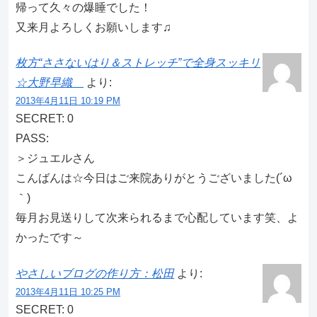
帰って久々の爆睡でした！
又来月よろしくお願いします♫
枚方“ささないはり＆ストレッチ”で全身スッキリ
☆大野早織
より:
2013年4月11日 10:19 PM
SECRET: 0
PASS:
＞ジュエルさん
こんばんは☆今日はご来院ありがとうございました(´ω
｀)
毎月お見送りして次来られるまで心配しています笑、よ
かったです～
やさしいブログの作り方：松田
より:
2013年4月11日 10:25 PM
SECRET: 0