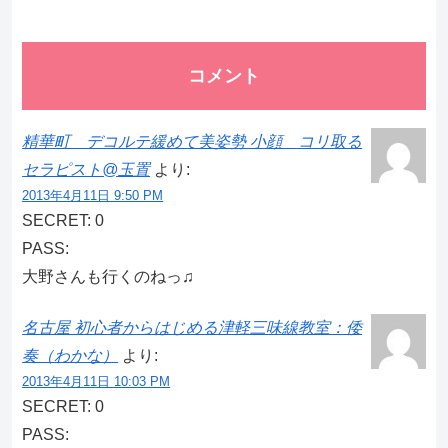
コメント
精華町 デコルテ緩めて美姿勢 小顔 コリ取る
セラピスト@玉置
より:
2013年4月11日 9:50 PM
SECRET: 0
PASS:
大野さんも行くのねっ♫
名古屋 初心者からはじめる津軽三味線教室：倭
奏（わかな）
より:
2013年4月11日 10:03 PM
SECRET: 0
PASS: