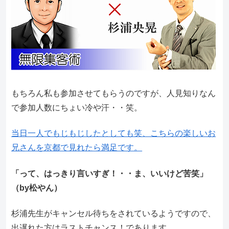
もちろん私も参加させてもらうのですが、人見知りなん
で参加人数にちょい冷や汗・・笑。
当日一人でもじもじしたとしても笑、こちらの楽しいお
兄さんを京都で見れたら満足です。
「って、はっきり言いすぎ！・・ま、いいけど苦笑」
（by松やん）
杉浦先生がキャンセル待ちをされているようですので、
出遅れた方はラストチャンス！であります。