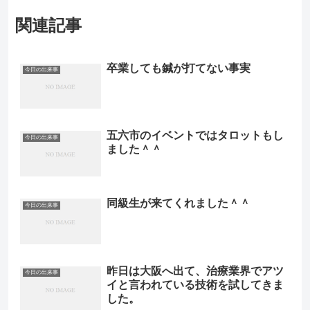
関連記事
卒業しても鍼が打てない事実
今日の出来事
五六市のイベントではタロットもし
今日の出来事
ました＾＾
同級生が来てくれました＾＾
今日の出来事
昨日は大阪へ出て、治療業界でアツ
今日の出来事
イと言われている技術を試してきま
した。