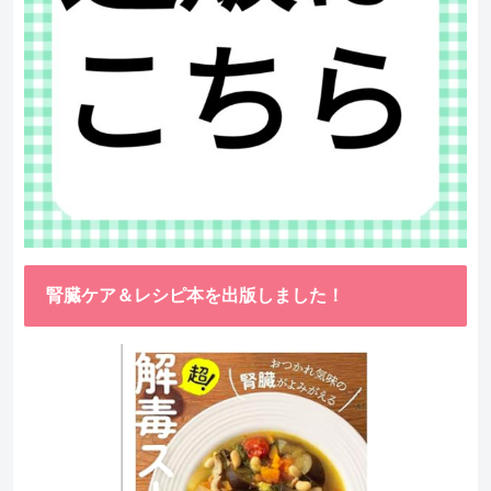
腎臓ケア＆レシピ本を出版しました！