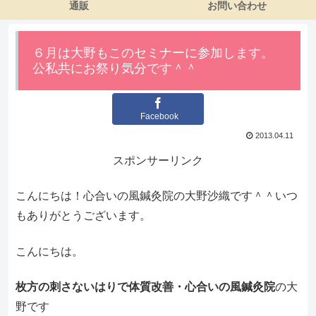
通販
お問い合わせ
６月は大野もこのセミナーに参加します。
公私共にお祭り気分です＾＾
Facebook
2013.04.11
スポンサーリンク
こんにちは！心合いの風鍼灸院の大野沙織です＾＾いつ
もありがとうございます。
こんにちは。
枚方の刺さないはりで体質改善・心合いの風鍼灸院
の大
野です