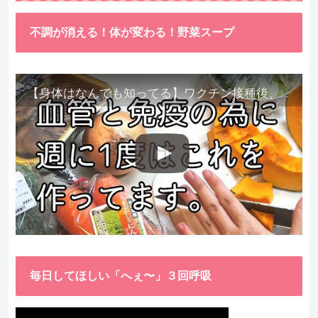
不調が消える！体が変わる！野菜スープ
【身体はなんでも知ってる】ワクチン接種後、異常に食べたくなった野菜が細胞回復に貢献してくれました。
毎日してほしい「へぇ〜」３回呼吸