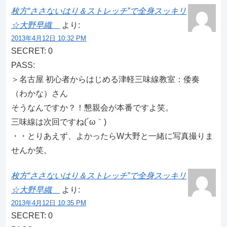
枚方“ささないはり＆ストレッチ”で全身スッキリ
☆大野早織
より:
2013年4月12日 10:32 PM
SECRET: 0
PASS:
＞名古屋 初心者からはじめる津軽三味線教室：倭奏
（わかな）さん
そうなんですか？！懇親会が本番ですよ笑。
三味線は次回ですね(´ω｀)
・・とりあえず、よかったらW大野と一緒に写真撮りま
せんか笑。
枚方“ささないはり＆ストレッチ”で全身スッキリ
☆大野早織
より:
2013年4月12日 10:35 PM
SECRET: 0