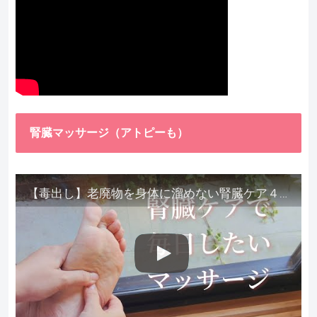
腎臓マッサージ（アトピーも）
【毒出し】老廃物を身体に溜めない腎臓ケア４種をご紹介します。