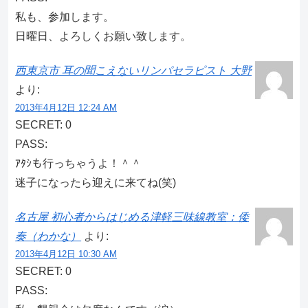
私も、参加します。
日曜日、よろしくお願い致します。
西東京市 耳の聞こえないリンパセラピスト 大野
より:
2013年4月12日 12:24 AM
SECRET: 0
PASS:
ｱﾀｼも行っちゃうよ！＾＾
迷子になったら迎えに来てね(笑)
名古屋 初心者からはじめる津軽三味線教室：倭
奏（わかな）
より:
2013年4月12日 10:30 AM
SECRET: 0
PASS: