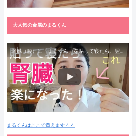
大人気の金属のまるくん
腎臓（腰）に「まるくん」を貼って寝たら、翌朝めちゃ楽でびっくりしました。腎臓叩いても痛くない！【お客様の声を試してみた】
まるくんはここで買えます＾＾