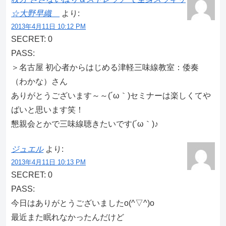
☆大野早織
より:
2013年4月11日 10:12 PM
SECRET: 0
PASS:
＞名古屋 初心者からはじめる津軽三味線教室：倭奏
（わかな）さん
ありがとうございます～～(´ω｀)セミナーは楽しくてや
ばいと思います笑！
懇親会とかで三味線聴きたいです(´ω｀)♪
ジュエル
より:
2013年4月11日 10:13 PM
SECRET: 0
PASS:
今日はありがとうございましたo(^▽^)o
最近また眠れなかったんだけど