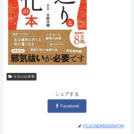
今日の出来事
シェアする
Facebook
FC2USER659294TAY