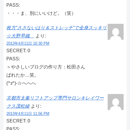
PASS:
・・・ま、別にいいけど。（笑）
枚方“ささないはり＆ストレッチ”で全身スッキリ
☆大野早織
より:
2013年4月11日 10:30 PM
SECRET: 0
PASS:
＞やさしいブログの作り方：松田さん
ばれたか…笑。
(^з^)-☆へへへ
京都市太秦リフトアップ専門サロンキレイワー
クス茂松綾
より:
2013年4月11日 11:56 PM
SECRET: 0
PASS: