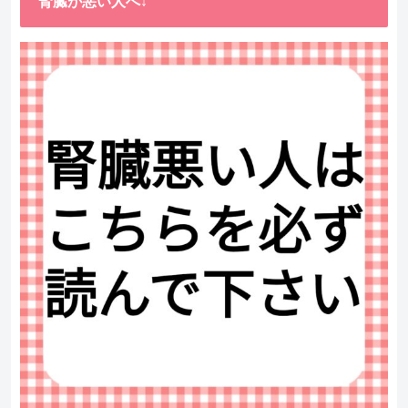
腎臓が悪い人へ↓