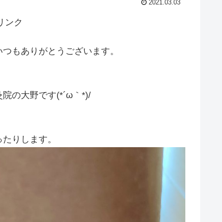
2021.03.03
リンク
いつもありがとうございます。
大野です(*´ω｀*)/
ったりします。