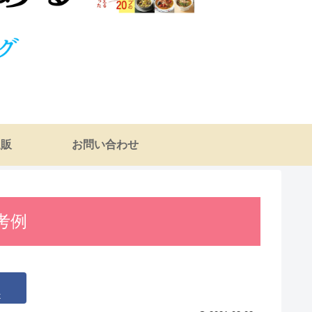
通販
お問い合わせ
考例
k