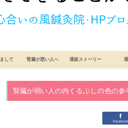
まして
腎臓が悪い人へ
通販ストーリー
腎臓が弱い人の内くるぶしの色の参
Faceboo