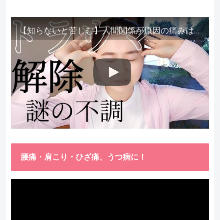
【知らないと苦しむ】人間関係が原因の痛みはトラウマ解除が必須。病院に行っても原因不明で治らない不調はこれをしてからケアしてみてください。
腰痛・肩こり・ひざ痛、うつ病に！
動
画
プ