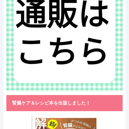
腎臓ケア＆レシピ本を出版しました！