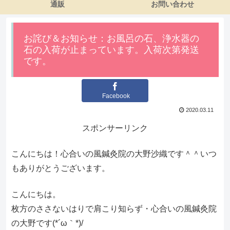
通販
お問い合わせ
お詫び＆お知らせ：お風呂の石、浄水器の
石の入荷が止まっています。入荷次第発送
です。
Facebook
2020.03.11
スポンサーリンク
こんにちは！心合いの風鍼灸院の大野沙織です＾＾いつ
もありがとうございます。
こんにちは。
枚方のささないはりで肩こり知らず・心合いの風鍼灸院
の大野です(*´ω｀*)/