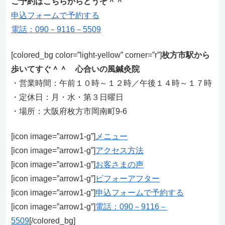
ご予約はこちらからどうぞ＾＾
申込フォームで予約する
電話：090－9116－5509
[colored_bg color=”light‐yellow” corner=”r”]
枚方市駅から
歩いてすぐ＾＾ 心合いの風鍼灸院
・営業時間：午前１０時～１２時／午後１４時～１７時
・定休日：月・水・第３日曜日
・場所：大阪府枚方市岡南町9-6
[icon image=”arrow1-g”]
メニュー
[icon image=”arrow1-g”]
アクセス方法
[icon image=”arrow1-g”]
お客さまの声
[icon image=”arrow1-g”]
ビフォーアフター
[icon image=”arrow1-g”]
申込フォームで予約する
[icon image=”arrow1-g”]
電話：090－9116－
5509
[/colored_bg]