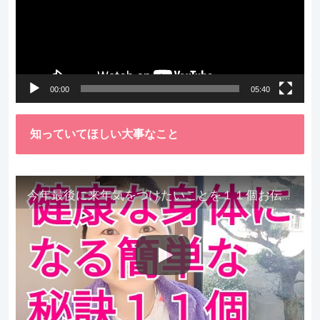
レ
ー
ヤ
ー
00:00
05:40
知っていてほしい大事なこと
今年最後に来年気をつけたいことを１１個お伝えします。