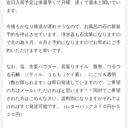
近日入荷予定は来週早くて月曜、遅くて週末と聞いてい
ます。
今後もかなり発送が遅れそうなので、お風呂の石の新規
予約を停止させています。浄水器も石次第になりますの
で念の為５月、６月と予約になりますのでお早めにご予
約いただけますと幸いです。
なお、塩、生姜パウダー、若返りオイル、腹巻、つるつ
る石鹸、ソティル、うもも（ケイ素）、にごり＆透明
（数が限られます）は即日発送していますので、ご希望
の方はメールいただければと思います＾＾同封でご希望
された方はごめんなさい、送料別になりますがそれでよ
ければすぐ発送可能です。（レターパック３７０円か５
２０円）