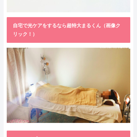
自宅で光ケアをするなら超特大まるくん（画像ク
リック！）