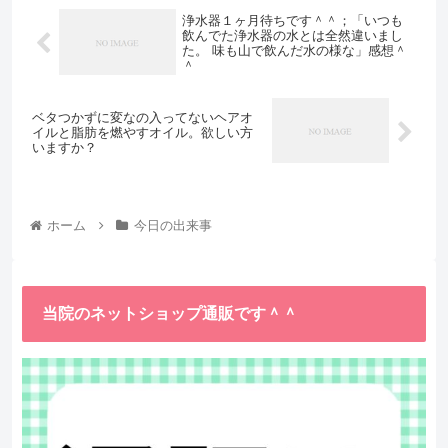
浄水器１ヶ月待ちです＾＾；「いつも
飲んでた浄水器の水とは全然違いまし
た。 味も山で飲んだ水の様な」感想＾
＾
ベタつかずに変なの入ってないヘアオ
イルと脂肪を燃やすオイル。欲しい方
いますか？
ホーム
今日の出来事
当院のネットショップ通販です＾＾