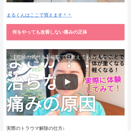
まるくんはここで買えます＾＾
何をやっても改善しない痛みの正体
【究極の気付き】病院では教えてもらえない、その長年悩んできた痛み、症状、どうして治らないのか？痛みの正体、実際に今すぐ試して知ってほしい。
実際のトラウマ解除の仕方↓