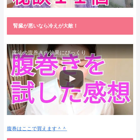
腎臓が悪いなら冷えが大敵！
魔法の腹巻きの効果にびっくり
腹巻はここで買えます＾＾