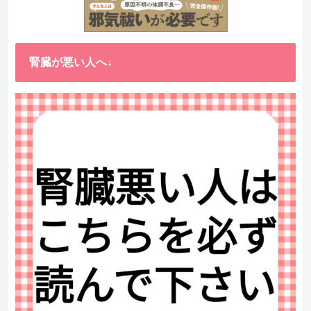
腎臓が悪い人へ↓