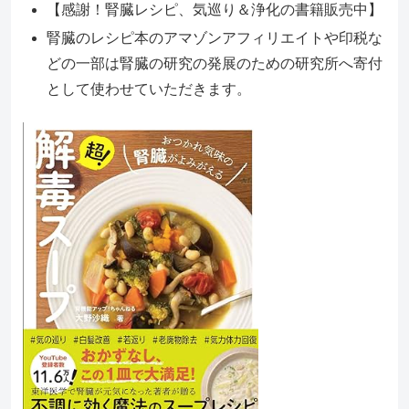
【感謝！腎臓レシピ、気巡り＆浄化の書籍販売中】
腎臓のレシピ本のアマゾンアフィリエイトや印税な
どの一部は腎臓の研究の発展のための研究所へ寄付
として使わせていただきます。