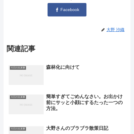
Facebook
大野 沙織
関連記事
森林化に向けて
今日の出来事
簡単すぎてごめんなさい。お出かけ
今日の出来事
前にサッと小顔にするたった一つの
方法。
大野さんのブラブラ散策日記
今日の出来事