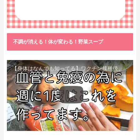
不調が消える！体が変わる！野菜スープ
【身体はなんでも知ってる】ワクチン接種後、異常に食べたくなった野菜が細胞回復に貢献してくれました。