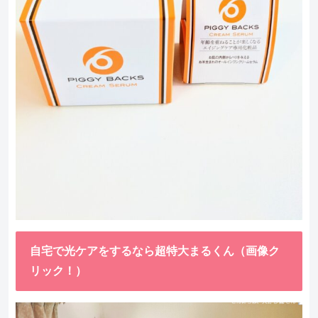
自宅で光ケアをするなら超特大まるくん（画像ク
リック！）