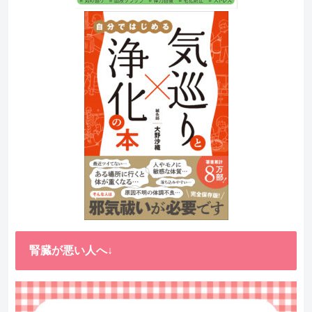
腎臓が悪い人へ↓