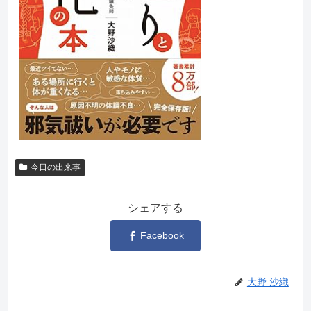
今日の出来事
シェアする
Facebook
大野 沙織