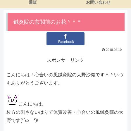
通販
お問い合わせ
鍼灸院の玄関前のお花＾＾＊
Facebook
2018.04.10
スポンサーリンク
こんにちは！心合いの風鍼灸院の大野沙織です＾＾いつ
もありがとうございます。
こんにちは。
枚方の刺さないはりで体質改善・心合いの風鍼灸院の大
野です(*´ω｀*)/