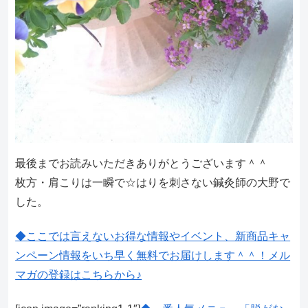
最後までお読みいただきありがとうございます＾＾
枚方・肩こりは一瞬で☆はりを刺さない鍼灸師の大野で
した。
◆ここでは言えないお得な情報やイベント、新商品キャ
ンペーン情報をいち早く無料でお届けします＾＾！メル
マガの登録はこちらから♪