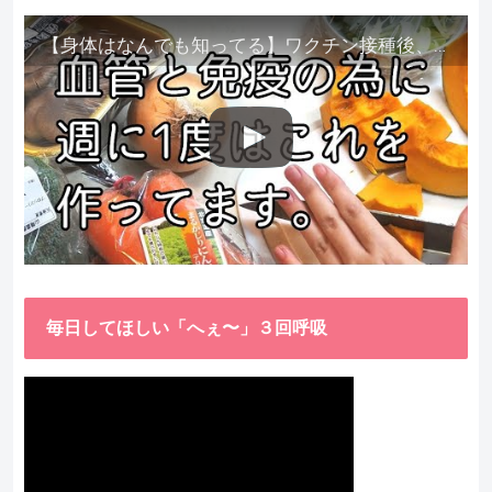
【身体はなんでも知ってる】ワクチン接種後、異常に食べたくなった野菜が細胞回復に貢献してくれました。
毎日してほしい「へぇ〜」３回呼吸