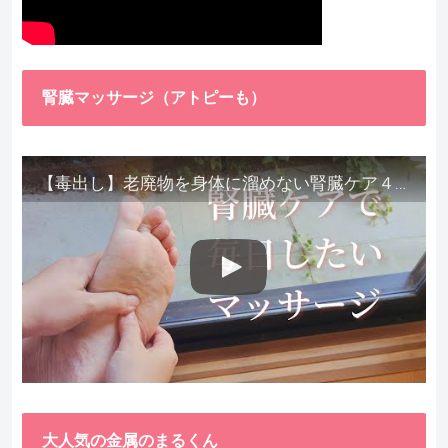
腎臓マッサージ（アトピーも）
【毒出し】老廃物を身体に溜めない腎臓ケア４種をご紹介します。
大人気の金属のまるくん