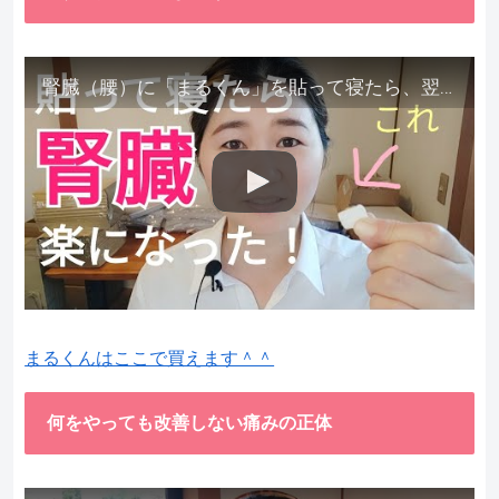
腎臓（腰）に「まるくん」を貼って寝たら、翌朝めちゃ楽でびっくりしました。腎臓叩いても痛くない！【お客様の声を試してみた】
まるくんはここで買えます＾＾
何をやっても改善しない痛みの正体