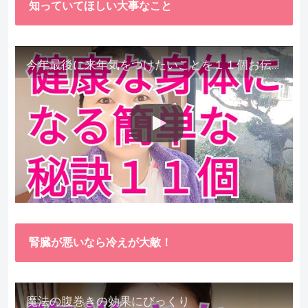
知っていてほしい大事なこと
今年最後に来年気をつけたいことを１１個お伝えします。
腎臓が悪いなら冷えが大敵！
魔法の腹巻きの効果にびっくり