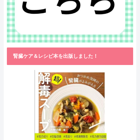
腎臓ケア＆レシピ本を出版しました！