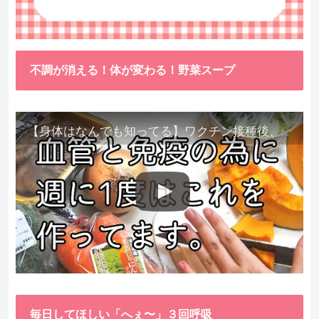
不調が消える！体が変わる！野菜スープ
【身体はなんでも知ってる】ワクチン接種後、異常に食べたくなった野菜が細胞回復に貢献してくれました。
毎日してほしい「へぇ〜」３回呼吸