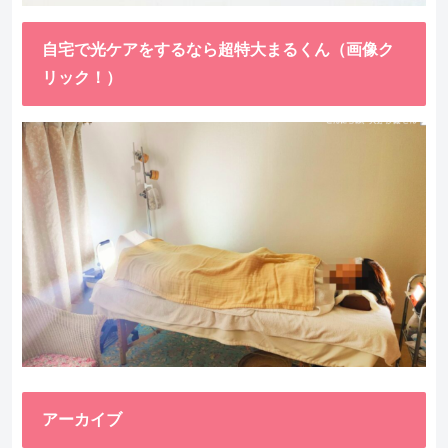
自宅で光ケアをするなら超特大まるくん（画像ク
リック！）
アーカイブ