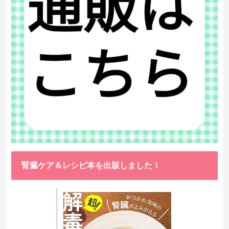
腎臓ケア＆レシピ本を出版しました！