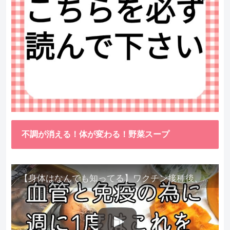
不調が消える！体が変わる！野菜スープ
【身体はなんでも知ってる】ワクチン接種後、異常に食べたくなった野菜が細胞回復に貢献してくれました。