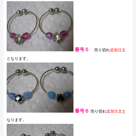
番号５
売り切れ
追加注文
となります。
番号６
売り切れ
追加注文
と
なります。