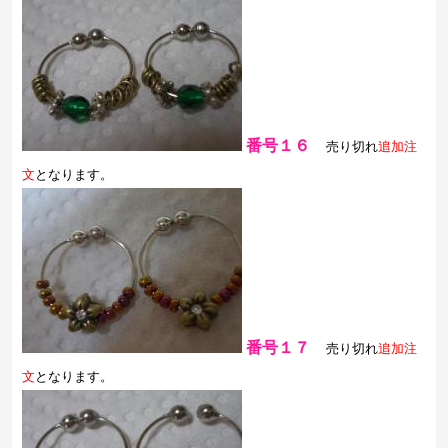
番号１６
売り切れ
追加注
文
となります。
番号１７
売り切れ
追加注
文
となります。