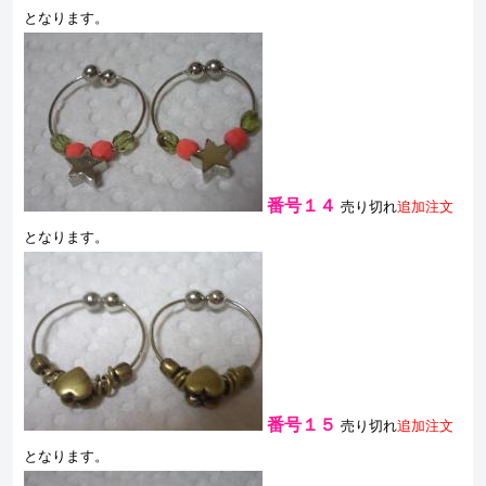
となります。
番号１４
売り切れ
追加注文
となります。
番号１５
売り切れ
追加注文
となります。