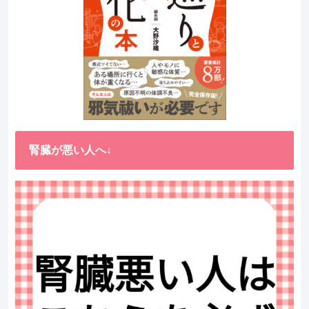
腎臓が悪い人へ↓