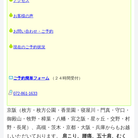
アクセス
お客様の声
お問い合わせ・ご予約
現在のご予約状況
ご予約簡単フォーム
（２４時間受付）
072-861-1633
京阪（枚方・枚方公園・香里園・寝屋川・門真・守口・
御殿山・牧野・樟葉・八幡・宮之阪・星ヶ丘・交野・村
野・長尾）、高槻・茨木・京都・大阪・兵庫からもお越
しいただいております。
肩こり、腰痛、五十肩、むく