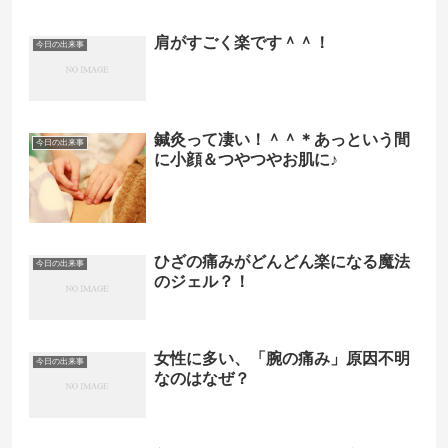
肩がすごく楽です＾＾！
今日の出来事
鍼灸って凄い！＾＾＊あっという間
今日の出来事
に小顔＆つやつやお肌に♪
ひざの痛みがどんどん楽になる魔法
今日の出来事
のジェル？！
女性に多い、「腕の痛み」原因不明
今日の出来事
なのはなぜ？