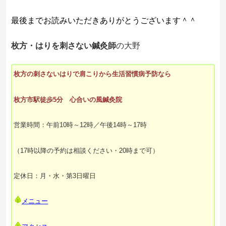
最後までお読みいただきありがとうございます＾＾
枚方・はりを刺さない鍼灸師
の大野
枚方の刺さないはりで肩こりから生活習慣病予防なら
枚方市駅徒歩5分 心合いの風鍼灸院
営業時間：午前10時～12時／午後14時～17時
（17時以降の予約は相談ください・20時まで可）
定休日：月・水・第3日曜日
メニュー