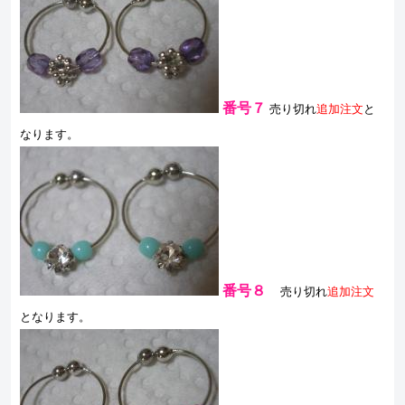
番号７
売り切れ
追加注文
と
なります。
番号８
売り切れ
追加注文
となります。