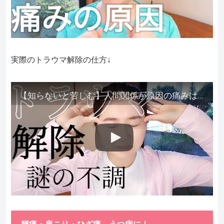
実際のトラウマ解除の仕方↓
【知らないと苦しむ】人間関係が原因の痛みはトラウマ解除が必須。病院に行っても原因不明で治らない不調はこれをしてからケアしてみてください。