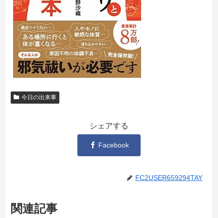
今日の出来事
シェアする
Facebook
FC2USER659294TAY
関連記事