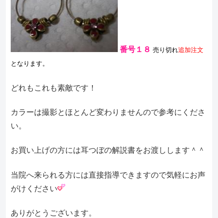
番号１８
売り切れ
追加注文
となります。
どれもこれも素敵です！
カラーは撮影とほとんど変わりませんので参考にくださ
い。
お買い上げの方には耳つぼの解説書をお渡しします＾＾
当院へ来られる方には直接指導できますので気軽にお声
がけください
ありがとうございます。