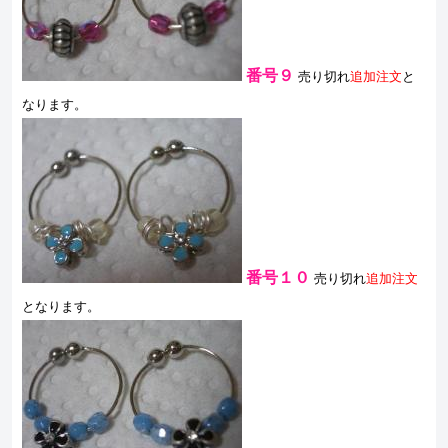
番号９
売り切れ
追加注文
と
なります。
番号１０
売り切れ
追加注文
となります。