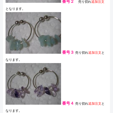
番号２
売り切れ
追加注文
となります。
番号３
売り切れ
追加注文
と
なります。
番号４
売り切れ
追加注文
と
なります。