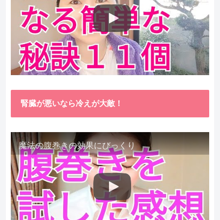
腎臓が悪いなら冷えが大敵！
魔法の腹巻きの効果にびっくり