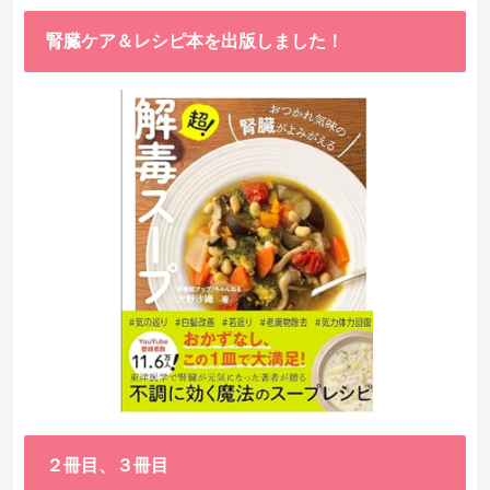
腎臓ケア＆レシピ本を出版しました！
２冊目、３冊目