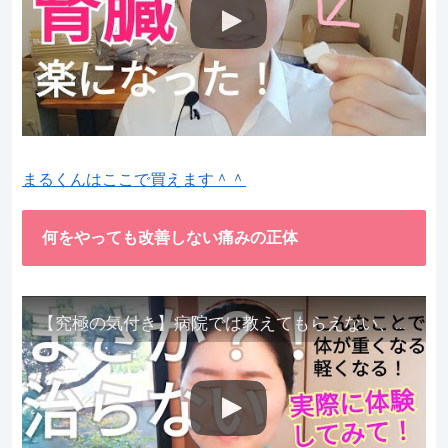
まるくんはここで買えます＾＾
何をやっても改善しない痛みの正体
【究極の気付き】病院では教えてもらえない、その長年悩んできた痛み、症状、どうして治らないのか？痛みの正体、実際に今すぐ試して知ってほしい。