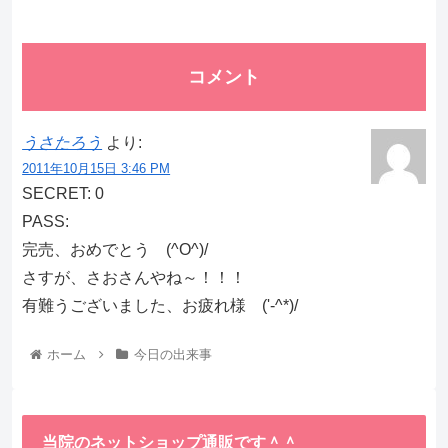
コメント
うさたろう
より:
2011年10月15日 3:46 PM
SECRET: 0
PASS:
完売、おめでとう (^O^)/
さすが、さおさんやね～！！！
有難うございました、お疲れ様 ('-^*)/
ホーム
今日の出来事
当院のネットショップ通販です＾＾