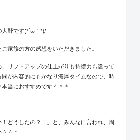
です(*´ω｀*)/
たご家族の方の感想をいただきました。
め、リフトアップの仕上がりも持続力も違って
時間が内容的にもかなり濃厚タイムなので、時
り本当におすすめです＾＾＊
い！どうしたの？！」と、みんなに言われ、周
い＾＾＊