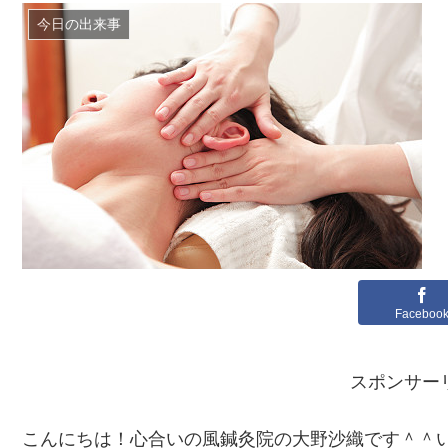
今日の出来事
Faceboo
スポンサー
こんにちは！心合いの風鍼灸院の大野沙織です＾＾