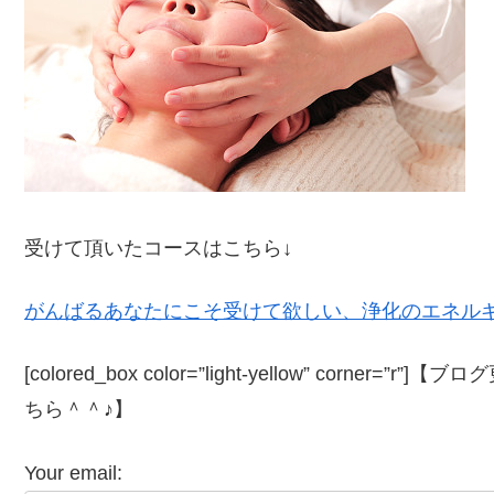
受けて頂いたコースはこちら↓
がんばるあなたにこそ受けて欲しい、浄化のエネル
[colored_box color=”light‐yellow” cor
ちら＾＾♪】
Your email: