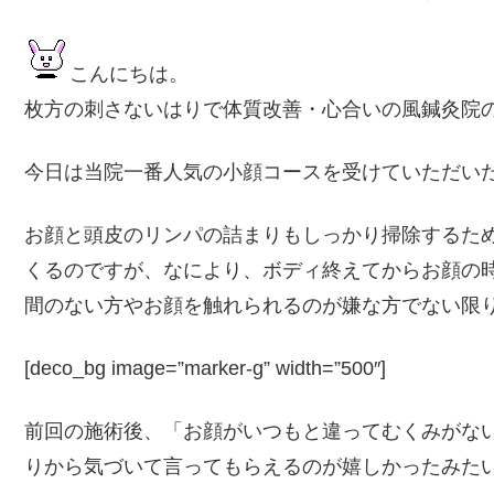
こんにちは。
枚方の刺さないはりで体質改善・心合いの風鍼灸院の大野
今日は当院一番人気の小顔コースを受けていただい
お顔と頭皮のリンパの詰まりもしっかり掃除するた
くるのですが、なにより、ボディ終えてからお顔の
間のない方やお顔を触れられるのが嫌な方でない限
[deco_bg image=”marker-g” width=”500″]
前回の施術後、「お顔がいつもと違ってむくみがな
りから気づいて言ってもらえるのが嬉しかったみた