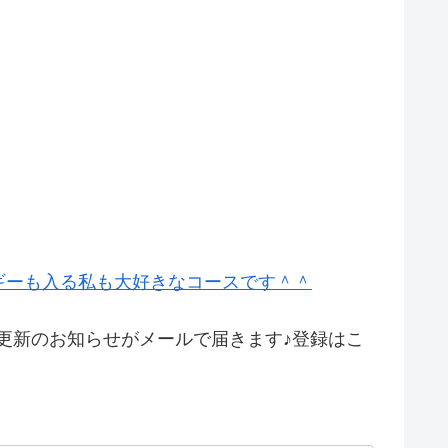
ギーも入る私も大好きなコースです＾＾
ner=”r”]【ブログ更新のお知らせがメールで届きます♪登録はこ