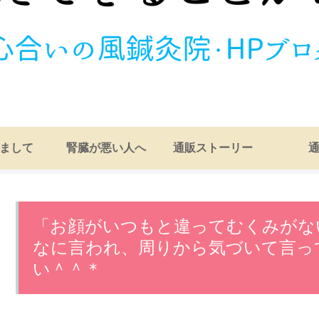
まして
腎臓が悪い人へ
通販ストーリー
「お顔がいつもと違ってむくみがな
なに言われ、周りから気づいて言っ
い＾＾＊