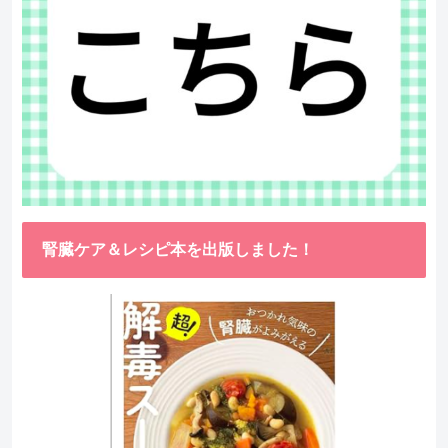
腎臓ケア＆レシピ本を出版しました！