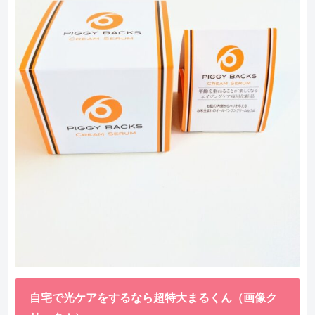
自宅で光ケアをするなら超特大まるくん（画像ク