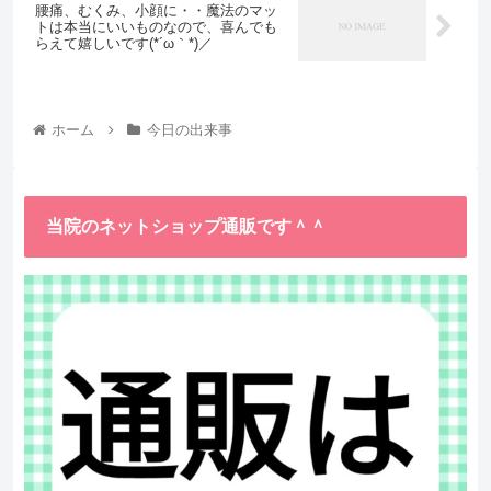
腰痛、むくみ、小顔に・・魔法のマッ
トは本当にいいものなので、喜んでも
らえて嬉しいです(*´ω｀*)／
ホーム
今日の出来事
当院のネットショップ通販です＾＾