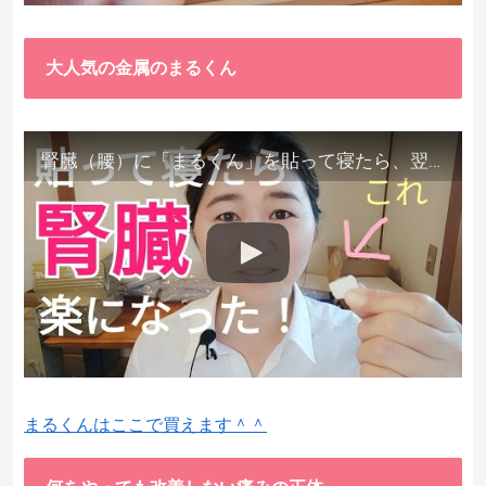
大人気の金属のまるくん
腎臓（腰）に「まるくん」を貼って寝たら、翌朝めちゃ楽でびっくりしました。腎臓叩いても痛くない！【お客様の声を試してみた】
まるくんはここで買えます＾＾