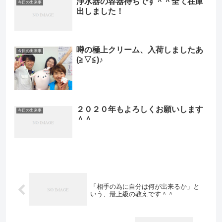
浄水器の容器待ちです＾＾全て在庫
今日の出来事
出しました！
噂の極上クリーム、入荷しましたあ
今日の出来事
(≧▽≦)♪
２０２０年もよろしくお願いします
今日の出来事
＾＾
「相手の為に自分は何が出来るか」と
いう、最上級の教えです＾＾