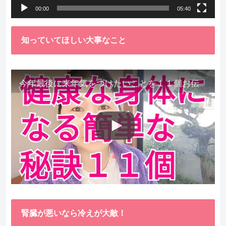
00:00
05:40
知っていてほしい大事なこと
今年最後に来年気をつけたいことを１１個お伝えします。
腎臓が悪いなら冷えが大敵！