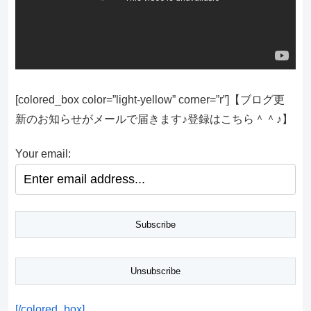
[colored_box color=”light‐yellow” corner=”r”]【ブログ更
新のお知らせがメールで届きます♪登録はこちら＾＾♪】
Your email:
[/colored_box]