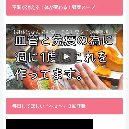
不調が消える！体が変わる！野菜スープ
【身体はなんでも知ってる】ワクチン接種後、異常に食べたくなった野菜が細胞回復に貢献してくれました。
毎日してほしい「へぇ〜」３回呼吸