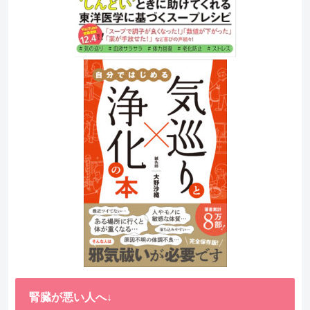
腎臓が悪い人へ↓