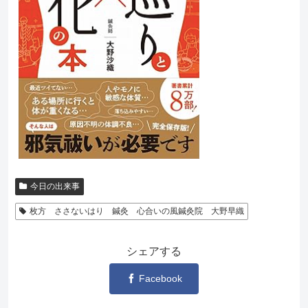
今日の出来事
枚方 ささないはり 鍼灸 心合いの風鍼灸院 大野早織
シェアする
Facebook