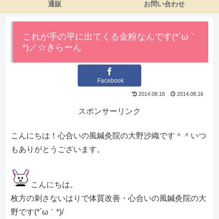
通販
お問い合わせ
これが手の平に出てくる金粉なんです(*´ω｀
*)／☆きらーん
Facebook
2014.08.18
2014.08.16
スポンサーリンク
こんにちは！心合いの風鍼灸院の大野沙織です＾＾いつ
もありがとうございます。
こんにちは。
枚方の刺さないはりで体質改善・心合いの風鍼灸院の大
野です(*´ω｀*)/