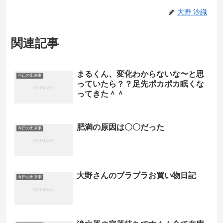
大野 沙織
関連記事
まるくん、変化わからないな〜と思
今日の出来事
っていたら？？足先ポカポカ眠くな
ってきた＾＾
肥満の原因は〇〇だった
今日の出来事
大野さんのブラブラお買い物日記
今日の出来事