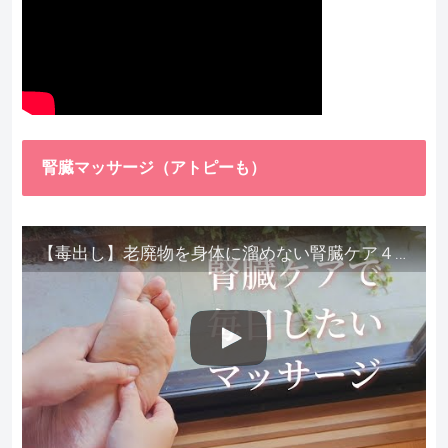
腎臓マッサージ（アトピーも）
【毒出し】老廃物を身体に溜めない腎臓ケア４種をご紹介します。