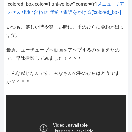
[colored_box color=”light‐yellow” corner=”r”]
メニュー
/
ア
クセス
/
問い合わせ･予約
/
電話をかける
[/colored_box]
いつも、嬉しい時や楽しい時に、手のひらに金粉が出ま
す笑。
最近、ユーチューブへ動画をアップするのを覚えたの
で、早速撮影してみました！＾＾＊
こんな感じなんです、みなさんの手のひらはどうです
か？＾＾＊