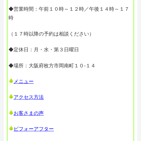
◆営業時間：午前１０時～１２時／午後１４時～１７
時
（１７時以降の予約は相談ください）
◆定休日：月・水・第３日曜日
◆場所：大阪府枚方市岡南町１０-１４
メニュー
アクセス方法
お客さまの声
ビフォーアフター