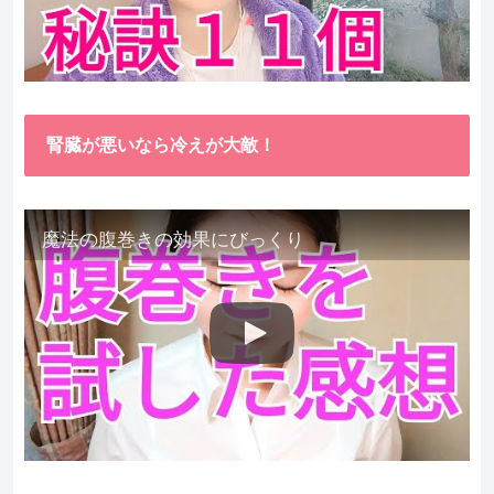
腎臓が悪いなら冷えが大敵！
魔法の腹巻きの効果にびっくり