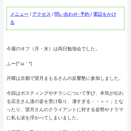
メニュー
/
アクセス
/
問い合わせ･予約
/
電話をかけ
る
今週のオフ（月・水）は両日勉強会でした。
ふー(*´ω｀*)
月曜は京都で望月まもるさんの反響塾に参加しました。
今回はポスティングやチラシについて学び、本気が伝わ
る店主さん達の姿を受け取り、凄すぎる・・＞＜；とな
ったり、望月さんのクライアントに対する姿勢やドラマ
に私も涙を浮かべてしまいました。