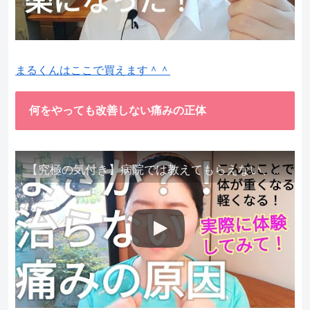
まるくんはここで買えます＾＾
何をやっても改善しない痛みの正体
【究極の気付き】病院では教えてもらえない、その長年悩んできた痛み、症状、どうして治らないのか？痛みの正体、実際に今すぐ試して知ってほしい。