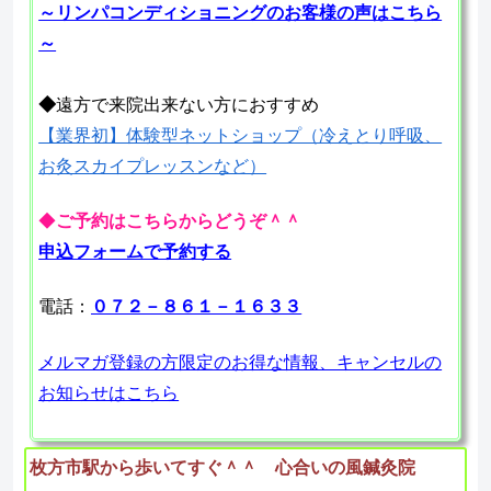
～リンパコンディショニングのお客様の声はこちら
～
◆
遠方で来院出来ない方におすすめ
【業界初】体験型ネットショップ（冷えとり呼吸、
お灸スカイプレッスンなど）
◆
ご予約はこちらからどうぞ＾＾
申込フォームで予約する
電話：
０７２－８６１－１６３３
メルマガ登録の方限定のお得な情報、キャンセルの
お知らせはこちら
枚方市駅から歩いてすぐ＾＾ 心合いの風鍼灸院