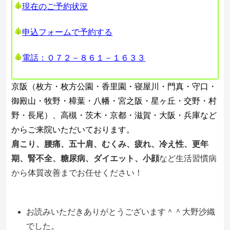
現在のご予約状況
申込フォームで予約する
電話：０７２－８６１－１６３３
京阪（枚方・枚方公園・香里園・寝屋川・門真・守口・
御殿山・牧野・樟葉・八幡・宮之阪・星ヶ丘・交野・村
野・長尾）、高槻・茨木・京都・滋賀・大阪・兵庫など
からご来院いただいております。
肩こり、腰痛、五十肩、むくみ、疲れ、冷え性、更年
期、腎不全、糖尿病、ダイエット、小顔
など生活習慣病
から体質改善までお任せください！
お読みいただきありがとうございます＾＾大野沙織
でした。