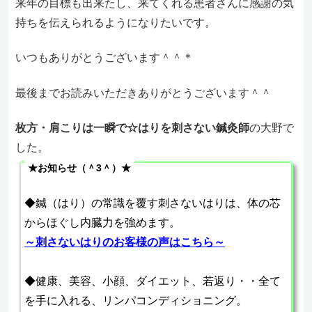
来年の目標も出来たし、来てくれる患者さんに感謝の気
持ちを伝えられるようになりたいです。
いつもありがとうございます＾＾＊
最後までお読みいただきありがとうございます＾＾
枚方・肩こりは一瞬で☆はりを刺さない鍼灸師
の大野で
した。
★お知らせ（＾3＾）★
◆鍼（はり）の常識を覆す刺さないはりは、体の芯
からほぐし内臓力を強めます。
～刺さないはりのお客様の声はこちら～
◆健康、美容、小顔、ダイエット、若返り・・全て
を手に入れる、リンパコンディショニング。