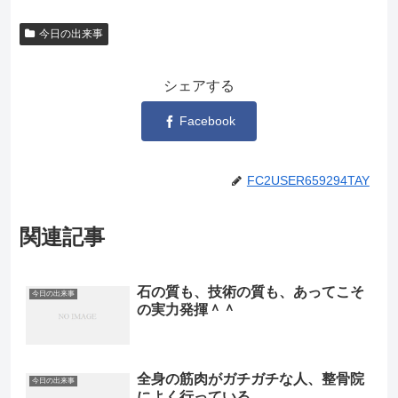
今日の出来事
シェアする
Facebook
FC2USER659294TAY
関連記事
石の質も、技術の質も、あってこそ
今日の出来事
の実力発揮＾＾
全身の筋肉がガチガチな人、整骨院
今日の出来事
によく行っている。