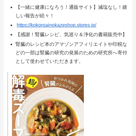
【一緒に健康になろう！通販サイト】減塩なし！嬉
しい報告が続々！
https://kokoroainokazeshop.stores.jp/
【感謝！腎臓レシピ、気巡り＆浄化の書籍販売中】
腎臓のレシピ本のアマゾンアフィリエイトや印税な
どの一部は腎臓の研究の発展のための研究所へ寄付
として使わせていただきます。