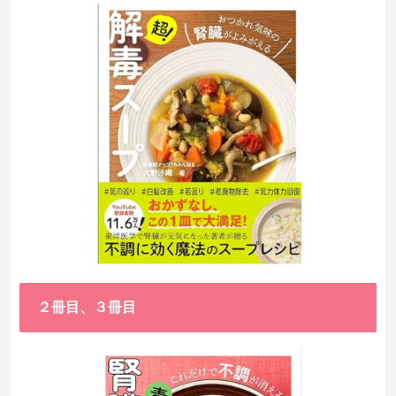
２冊目、３冊目