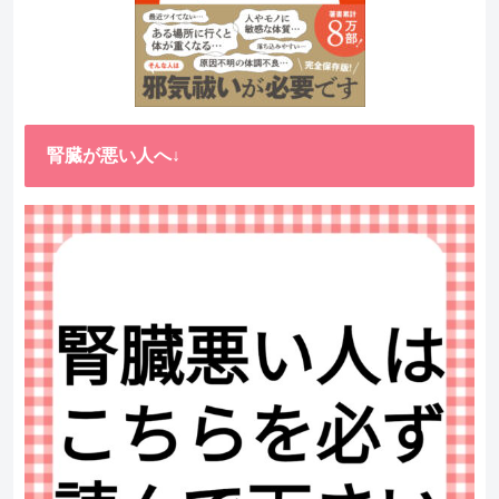
腎臓が悪い人へ↓