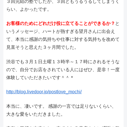
３回完結の塾でしたが、３回ともうるうるしてしまうく
らい、よかったです。
お客様のためにどれだけ役に立てることができるか？
と
いうメッセージ、ハートが熱すぎる望月さんに出会え
て、本当に感謝の気持ちや仕事に対する気持ちを改めて
見直そうと思えた３ヶ月間でした。
渋谷でも３月１日土曜１３時半～１７時にされるそうな
ので、自分でお店をされている人にはぜひ、是非！一度
体験していただきたいです＾＾＊
http://blog.livedoor.jp/postlove_mochi/
本当に、凄いです。 感謝の一言では足りないくらい、
大きな愛をいただきました。