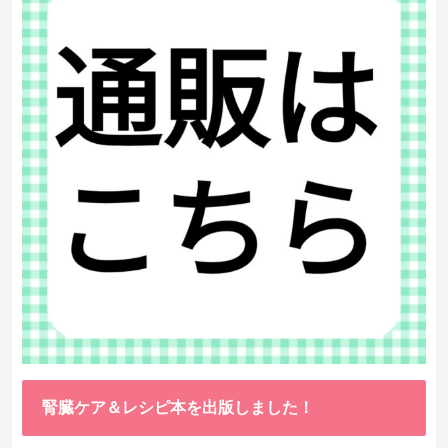
腎臓ケア＆レシピ本を出版しました！