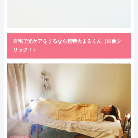
自宅で光ケアをするなら超特大まるくん（画像ク
リック！）