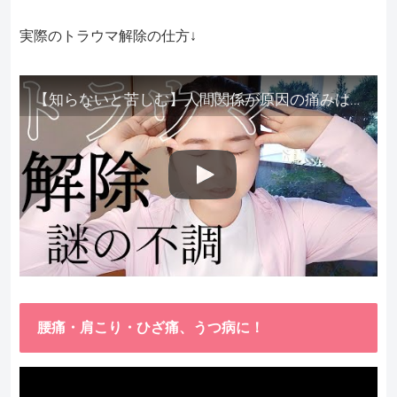
実際のトラウマ解除の仕方↓
【知らないと苦しむ】人間関係が原因の痛みはトラウマ解除が必須。病院に行っても原因不明で治らない不調はこれをしてからケアしてみてください。
腰痛・肩こり・ひざ痛、うつ病に！
動