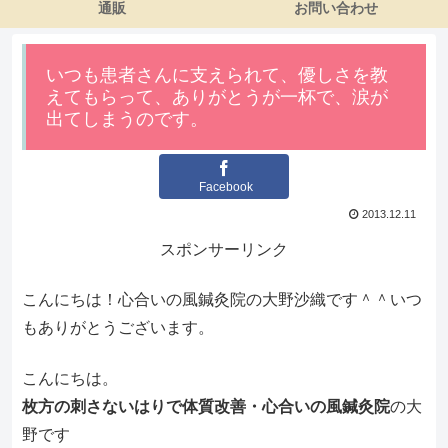
通販
お問い合わせ
いつも患者さんに支えられて、優しさを教
えてもらって、ありがとうが一杯で、涙が
出てしまうのです。
Facebook
2013.12.11
スポンサーリンク
こんにちは！心合いの風鍼灸院の大野沙織です＾＾いつ
もありがとうございます。
こんにちは。
枚方の刺さないはりで体質改善・心合いの風鍼灸院
の大
野です