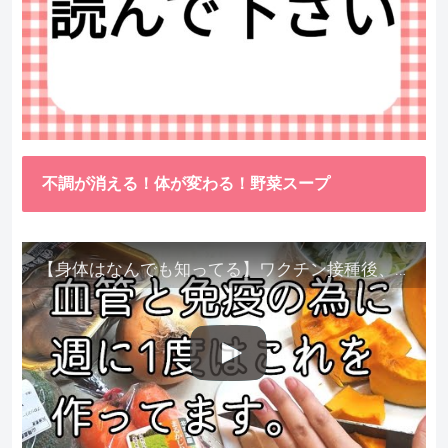
不調が消える！体が変わる！野菜スープ
【身体はなんでも知ってる】ワクチン接種後、異常に食べたくなった野菜が細胞回復に貢献してくれました。