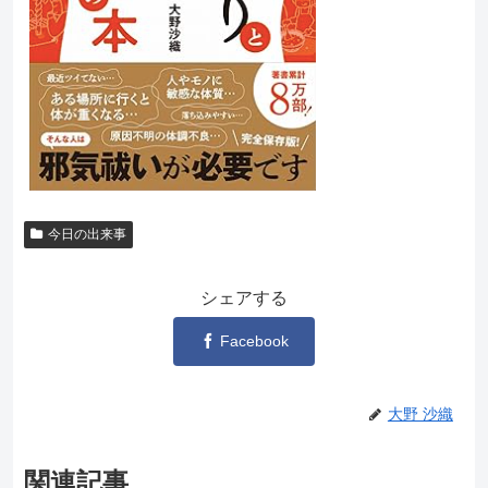
今日の出来事
シェアする
Facebook
大野 沙織
関連記事