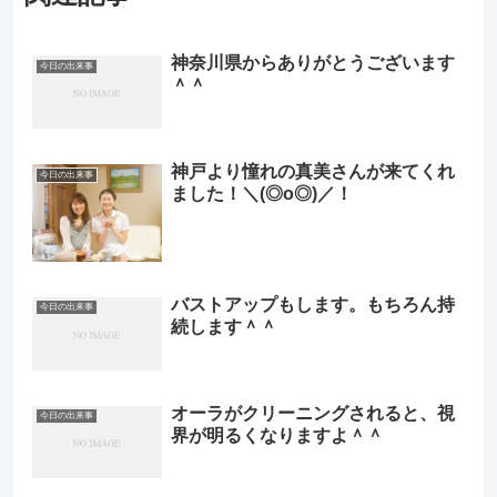
神奈川県からありがとうございます
今日の出来事
＾＾
神戸より憧れの真美さんが来てくれ
今日の出来事
ました！＼(◎o◎)／！
バストアップもします。もちろん持
今日の出来事
続します＾＾
オーラがクリーニングされると、視
今日の出来事
界が明るくなりますよ＾＾