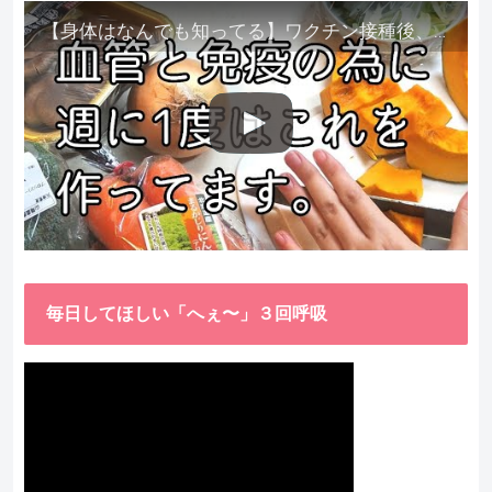
【身体はなんでも知ってる】ワクチン接種後、異常に食べたくなった野菜が細胞回復に貢献してくれました。
毎日してほしい「へぇ〜」３回呼吸