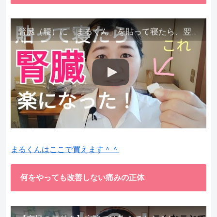
腎臓（腰）に「まるくん」を貼って寝たら、翌朝めちゃ楽でびっくりしました。腎臓叩いても痛くない！【お客様の声を試してみた】
まるくんはここで買えます＾＾
何をやっても改善しない痛みの正体