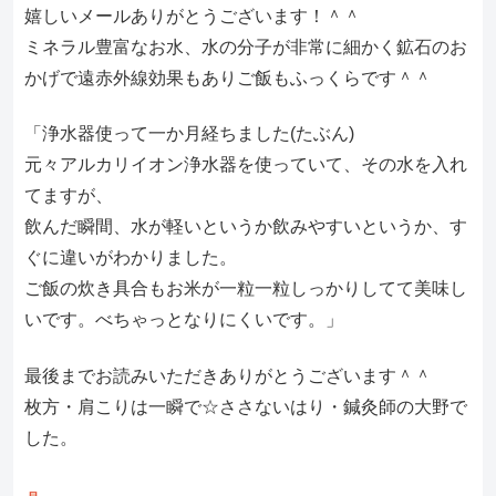
嬉しいメールありがとうございます！＾＾
ミネラル豊富なお水、水の分子が非常に細かく鉱石のお
かげで遠赤外線効果もありご飯もふっくらです＾＾
「浄水器使って一か月経ちました(たぶん)
元々アルカリイオン浄水器を使っていて、その水を入れ
てますが、
飲んだ瞬間、水が軽いというか飲みやすいというか、す
ぐに違いがわかりました。
ご飯の炊き具合もお米が一粒一粒しっかりしてて美味し
いです。べちゃっとなりにくいです。」
最後までお読みいただきありがとうございます＾＾
枚方・肩こりは一瞬で☆ささないはり・鍼灸師の大野で
した。