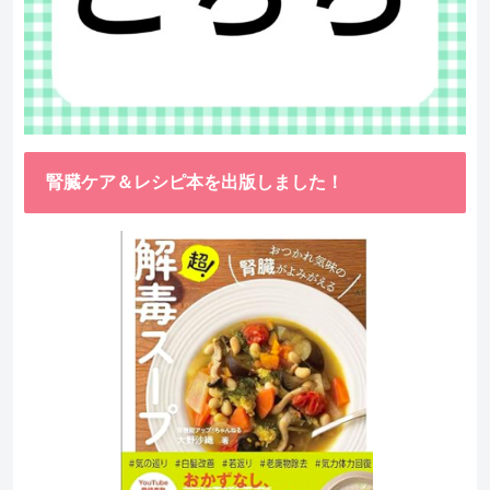
腎臓ケア＆レシピ本を出版しました！