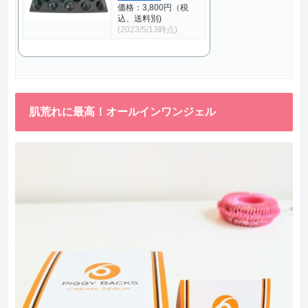
価格：3,800円（税
込、送料別)
(2023/5/13時点)
肌荒れに最高！オールインワンジェル