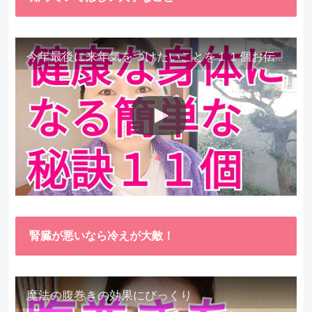
今年最後に来年気をつけたいことを１１個お伝えします。
腎臓が悪いなら冷えが大敵！
魔法の腹巻きの効果にびっくり