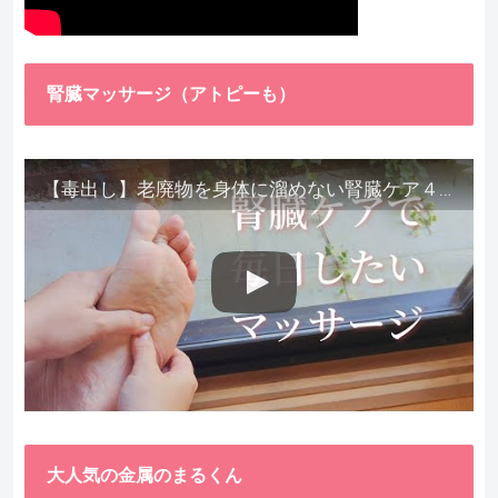
腎臓マッサージ（アトピーも）
【毒出し】老廃物を身体に溜めない腎臓ケア４種をご紹介します。
大人気の金属のまるくん