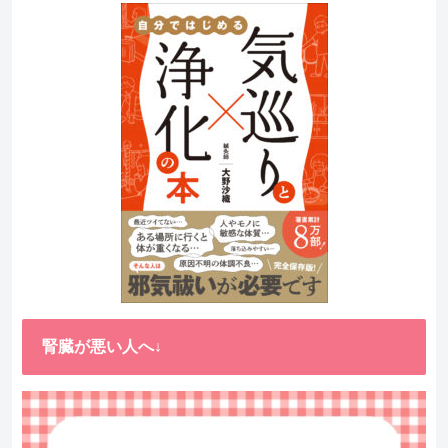
腎臓が悪い人へ↓