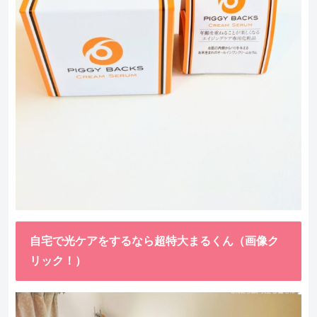
自宅で光ケアをするなら超特大まるくん（画像ク
リック！）