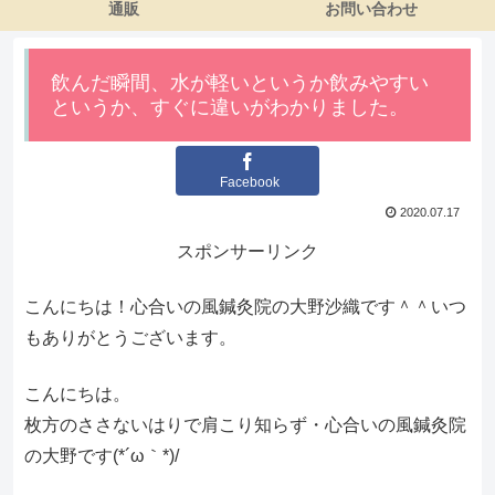
通販
お問い合わせ
飲んだ瞬間、水が軽いというか飲みやすい
というか、すぐに違いがわかりました。
Facebook
2020.07.17
スポンサーリンク
こんにちは！心合いの風鍼灸院の大野沙織です＾＾いつ
もありがとうございます。
こんにちは。
枚方のささないはりで肩こり知らず・心合いの風鍼灸院
の大野です(*´ω｀*)/