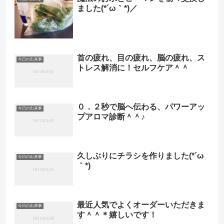
ました(*´ω｀*)／
首の疲れ、目の疲れ、脳の疲れ、ス
今日の出来事
トレス解消に！セルフケア＾＾
０．２秒で脳へ伝わる、パワーアッ
今日の出来事
プアロマ診断＾＾♪
久しぶりにチラシを作りました(*´ω
今日の出来事
｀*)
最近人気でよくオーダーいただきま
今日の出来事
す＾＾＊嬉しいです！