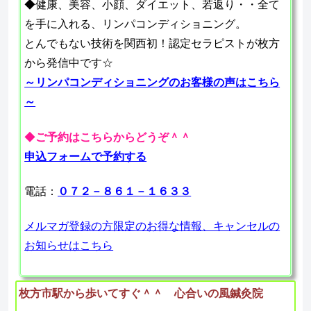
◆健康、美容、小顔、ダイエット、若返り・・全て
を手に入れる、リンパコンディショニング。
とんでもない技術を関西初！認定セラピストが枚方
から発信中です☆
～リンパコンディショニングのお客様の声はこちら
～
◆
ご予約はこちらからどうぞ＾＾
申込フォームで予約する
電話：
０７２－８６１－１６３３
メルマガ登録の方限定のお得な情報、キャンセルの
お知らせはこちら
枚方市駅から歩いてすぐ＾＾ 心合いの風鍼灸院