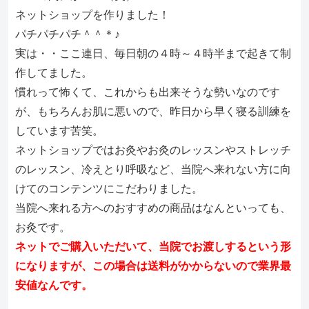
ネットショップを作りました！
パチパチパチ＾＾＊♪
実は・・ここ連日、毎日朝の４時～４時半まで起きて制
作してました。
慣れって怖くて、これからも出来そうな勢いなのです
が、もちろんお肌に悪いので、昨日から早く寝る訓練を
しています苦笑。
ネットショップではお灸やお灸のレッスンやストレッチ
のレッスン、冷えとり呼吸など、当院へ来れない方に向
けてのコンテンツにこだわりました。
当院へ来れる方へのおすすめの商品はなんといっても、
お灸です。
ネットでご購入いただいて、当院でお渡しするという形
になりますが、この場合は送料がかからないので業界最
安値なんです。