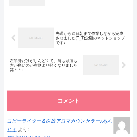
先週から連日朝まで作業しながら完成
させました(T_T)念願のネットショップ
です♪
左半身だけがしんどくて、肩も頭痛も
左が痛いのが右側より軽くなりました
笑＾＾♪
コメント
コピーライター＆医療アロマカウンセラー♪あん
じぇ
より: