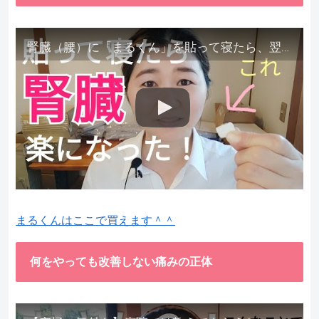
腎臓（腰）に「まるくん」を貼って寝たら、翌朝めちゃ楽でびっくりしました。腎臓叩いても痛くない！【お客様の声を試してみた】
まるくんはここで買えます＾＾
何をやっても改善しない痛みの正体