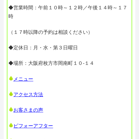
◆営業時間：午前１０時～１２時／午後１４時～１７
時
（１７時以降の予約は相談ください）
◆定休日：月・水・第３日曜日
◆場所：大阪府枚方市岡南町１０-１４
メニュー
アクセス方法
お客さまの声
ビフォーアフター