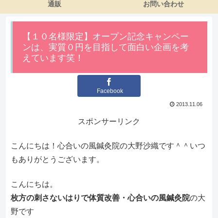
通販
お問い合わせ
【１０名様限定】オープン記念キャンペー
ンは、実質０円を目指して面白い企画を考
えています笑！
Facebook
2013.11.06
スポンサーリンク
こんにちは！心合いの風鍼灸院の大野沙織です＾＾いつ
もありがとうございます。
こんにちは。
枚方の刺さないはりで体質改善・心合いの風鍼灸院
の大
野です