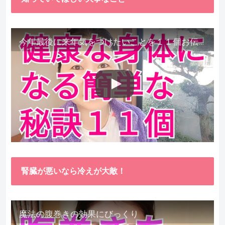
今年最後に来年気をつけたいことを１１個お伝えします。
腎臓が悪いなら冷えが大敵！
魔法の腹巻きの効果にびっくり