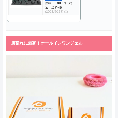
価格：3,800円（税
込、送料別)
(2023/5/13時点)
肌荒れに最高！オールインワンジェル