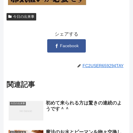
今日の出来事
シェアする
Facebook
FC2USER659294TAY
関連記事
初めて来られる方は驚きの連続のよ
今日の出来事
うです＾＾
魔法のお水とピーマンを物々交換し
今日の出来事