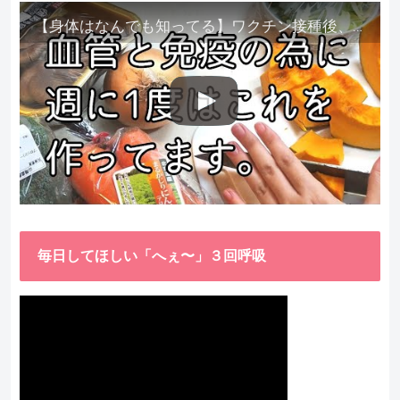
【身体はなんでも知ってる】ワクチン接種後、異常に食べたくなった野菜が細胞回復に貢献してくれました。
毎日してほしい「へぇ〜」３回呼吸