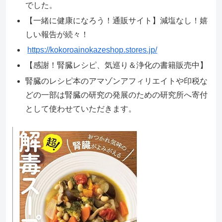
でした。
【一緒に健康になろう！通販サイト】減塩なし！嬉
しい報告が続々！
https://kokoroainokazeshop.stores.jp/
【感謝！腎臓レシピ、気巡り＆浄化の書籍販売中】
腎臓のレシピ本のアマゾンアフィリエイトや印税な
どの一部は腎臓の研究の発展のための研究所へ寄付
として使わせていただきます。