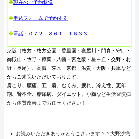
現在のご予約状況
申込フォームで予約する
電話：０７２－８６１－１６３３
京阪（枚方・枚方公園・香里園・寝屋川・門真・守口・
御殿山・牧野・樟葉・八幡・宮之阪・星ヶ丘・交野・村
野・長尾）、高槻・茨木・京都・滋賀・大阪・兵庫など
からご来院いただいております。
肩こり、腰痛、五十肩、むくみ、疲れ、冷え性、更年
期、腎不全、糖尿病、ダイエット、小顔
など生活習慣病
から体質改善までお任せください！
お読みいただきありがとうございます＾＾大野沙織