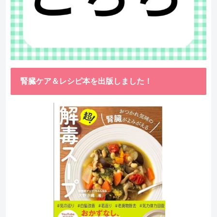
腎臓ケア＆レシピ本を出版しました！