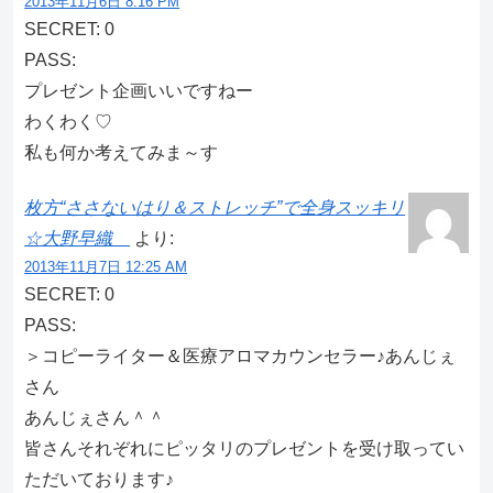
2013年11月6日 8:16 PM
SECRET: 0
PASS:
プレゼント企画いいですねー
わくわく♡
私も何か考えてみま～す
枚方“ささないはり＆ストレッチ”で全身スッキリ
☆大野早織
より:
2013年11月7日 12:25 AM
SECRET: 0
PASS:
＞コピーライター＆医療アロマカウンセラー♪あんじぇ
さん
あんじぇさん＾＾
皆さんそれぞれにピッタリのプレゼントを受け取ってい
ただいております♪