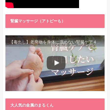
腎臓マッサージ（アトピーも）
【毒出し】老廃物を身体に溜めない腎臓ケア４種をご紹介します。
大人気の金属のまるくん