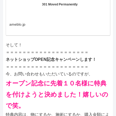
301 Moved Permanently
ameblo.jp
そして！
＝＝＝＝＝＝＝＝＝＝＝＝＝＝＝＝＝＝＝＝
ネットショップOPEN記念キャンペーンします！
＝＝＝＝＝＝＝＝＝＝＝＝＝＝＝＝＝＝＝＝
今、お問い合わせもいただいているのですが、
オープン記念に先着１０名様に特典
を付けようと決めました！嬉しいの
で笑。
特典内容は、物にするか、施術にするか、購入金額によ