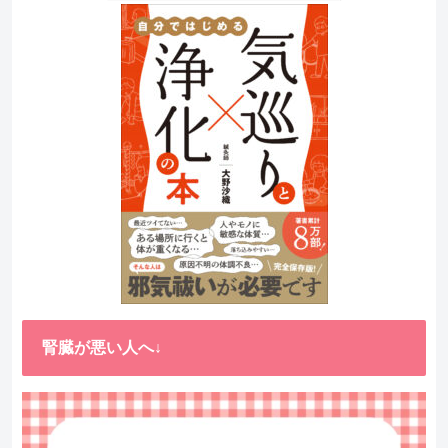
腎臓が悪い人へ↓