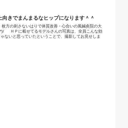
上向きでまんまるなヒップになります＾＾
。 枚方の刺さないはりで体質改善・心合いの風鍼灸院の大
ω｀*)/ ＨＰに載せてるモデルさんの写真は、全員こんな効
じゃないと思っていたということで、撮影してお見せしま