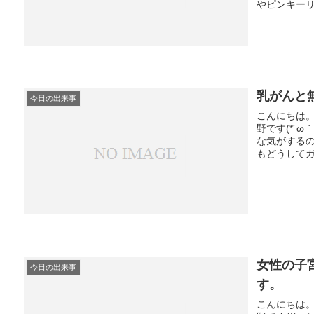
やピンキーリ
乳がんと
今日の出来事
こんにちは
野です(*´
な気がする
もどうしてガ
女性の子
今日の出来事
す。
こんにちは