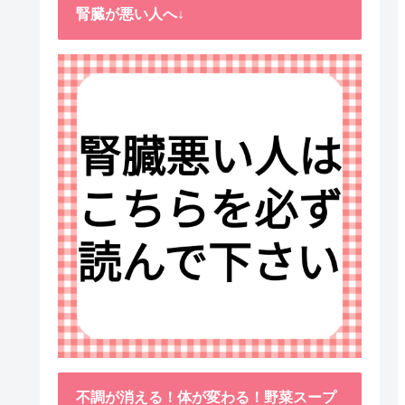
腎臓が悪い人へ↓
不調が消える！体が変わる！野菜スープ