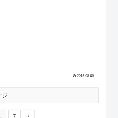
2015.08.09
ージ
…
7