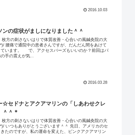
2016.10.03
ソンの症状がましになりました＾＾
。 枚方の刺さないはりで体質改善・心合いの風鍼灸院の大
ω｀*)/ 腰痛で通院中の患者さんですが、だんだん間をあけて
っています。 で、アクセスバーズもいいのか？前回はパ
の手の震えが気...
2016.03.28
ー☆セドナとアクアマリンの「しあわせクレ
」＾＾＊
。 枚方の刺さないはりで体質改善・心合いの風鍼灸院の大
ω｀*)/ いつもありがとうございます＾＾ 先日、アメリカのセ
てきたのですが、私の運命を変えた、ピンクアクアマリン