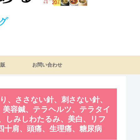
通販
お問い合わせ
はり、ささない針、刺さない針、
、美容鍼、テラヘルツ、テラタイ
、しみしわたるみ、美白、リフ
四十肩、頭痛、生理痛、糖尿病