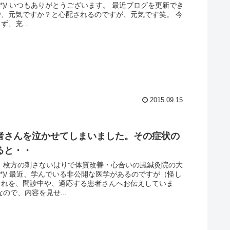
ω｀*)/ いつもありがとうございます。 最近ブログを更新でき
で、元気ですか？と心配されるのですが、元気です笑。 今
、充...
2015.09.15
者さんを泣かせてしまいました。その症状の
ると・・
。 枚方の刺さないはりで体質改善・心合いの風鍼灸院の大
ω｀*)/ 最近、学んでいる非公開な医学があるのですが（怪し
それを、問診中や、適応する患者さんへお伝えしていま
なので、内容を見せ...