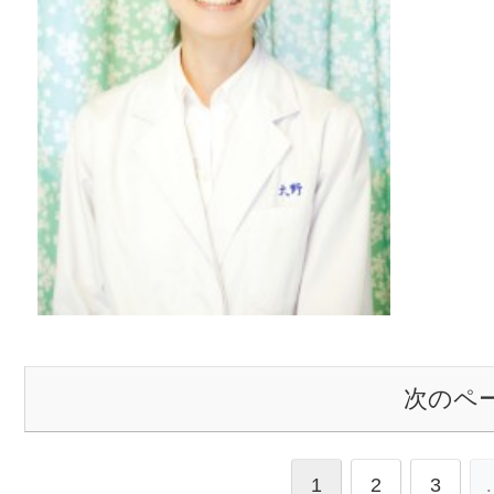
次のペ
1
2
3