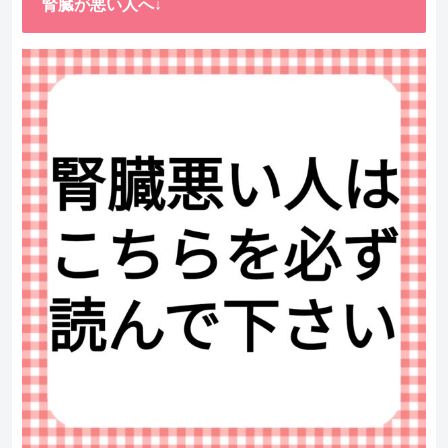
腎臓が悪い人へ↓