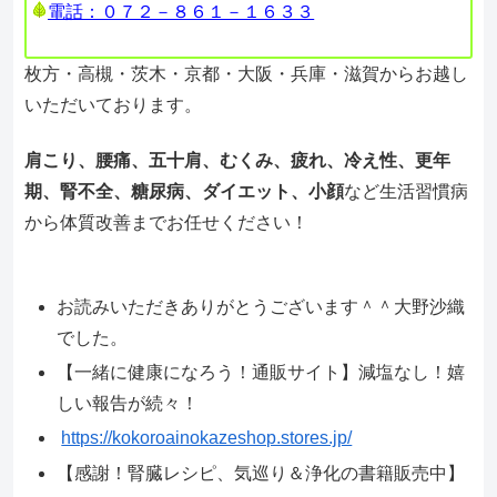
電話：０７２－８６１－１６３３
枚方・高槻・茨木・京都・大阪・兵庫・滋賀からお越し
いただいております。
肩こり、腰痛、五十肩、むくみ、疲れ、冷え性、更年
期、腎不全、糖尿病、ダイエット、小顔
など生活習慣病
から体質改善までお任せください！
お読みいただきありがとうございます＾＾大野沙織
でした。
【一緒に健康になろう！通販サイト】減塩なし！嬉
しい報告が続々！
https://kokoroainokazeshop.stores.jp/
【感謝！腎臓レシピ、気巡り＆浄化の書籍販売中】