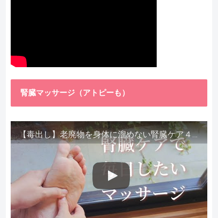
腎臓マッサージ（アトピーも）
【毒出し】老廃物を身体に溜めない腎臓ケア４種をご紹介します。