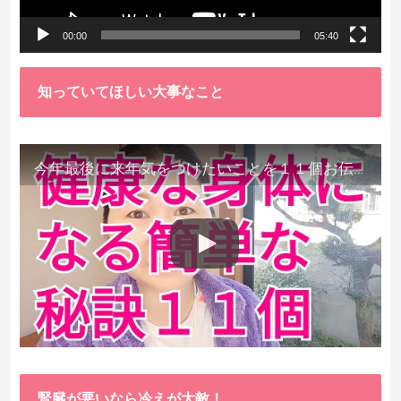
ー
00:00
05:40
知っていてほしい大事なこと
今年最後に来年気をつけたいことを１１個お伝えします。
腎臓が悪いなら冷えが大敵！