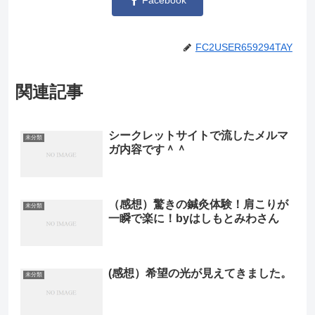
Facebook
FC2USER659294TAY
関連記事
シークレットサイトで流したメルマ
未分類
ガ内容です＾＾
（感想）驚きの鍼灸体験！肩こりが
未分類
一瞬で楽に！byはしもとみわさん
(感想）希望の光が見えてきました。
未分類