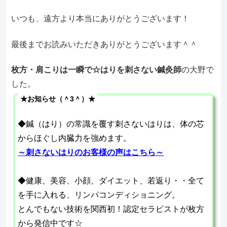
いつも、遠方より本当にありがとうございます！
最後までお読みいただきありがとうございます＾＾
枚方・肩こりは一瞬で☆はりを刺さない鍼灸師
の大野で
した。
★お知らせ（＾3＾）★
◆鍼（はり）の常識を覆す刺さないはりは、体の芯
からほぐし内臓力を強めます。
～刺さないはりのお客様の声はこちら～
◆健康、美容、小顔、ダイエット、若返り・・全て
を手に入れる、リンパコンディショニング。
とんでもない技術を関西初！認定セラピストが枚方
から発信中です☆