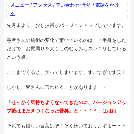
メニュー
/
アクセス
/
問い合わせ･予約
/
電話をかけ
る
先月末より、少し技術がバージョンアップしています。
患者さんの施術の変化で驚いているのは、上半身をした
だけで、お尻周り＆太もものむくみもスッキリしている
という点。
ここまでくると、笑ってしまいます、すごすぎです笑！
しかし、皆さんに言われることがあります・・
「せっかく気持ちよくなってきたのに、バージョンアッ
プ後はまたきつくなった苦笑」と・・＾＾；ははは
それでも嬉しい言葉はぞくぞく続いておりますよー＾＾