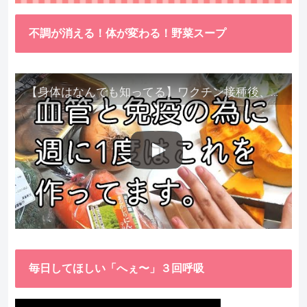
不調が消える！体が変わる！野菜スープ
【身体はなんでも知ってる】ワクチン接種後、異常に食べたくなった野菜が細胞回復に貢献してくれました。
毎日してほしい「へぇ〜」３回呼吸