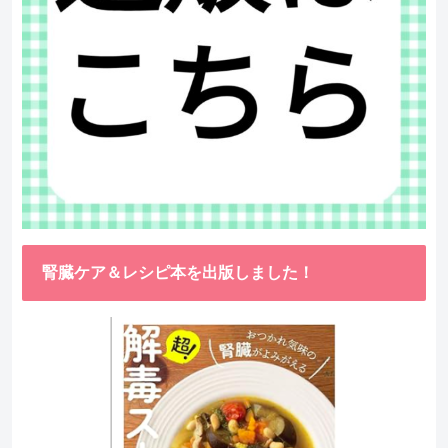
腎臓ケア＆レシピ本を出版しました！