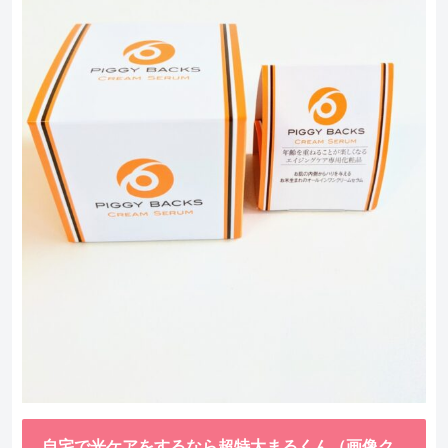
自宅で光ケアをするなら超特大まるくん（画像ク