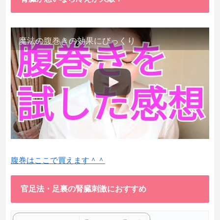
魔法の腹巻きの効果にびっくり
腹巻はここで買えます＾＾
官足法・足裏の腎臓刺激におすすめ