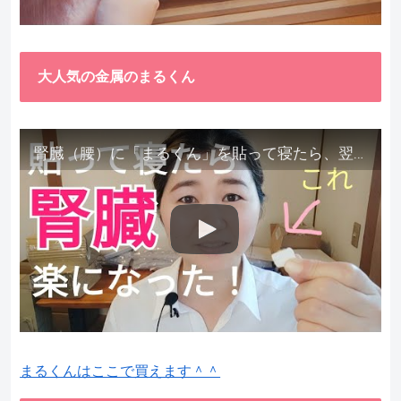
大人気の金属のまるくん
腎臓（腰）に「まるくん」を貼って寝たら、翌朝めちゃ楽でびっくりしました。腎臓叩いても痛くない！【お客様の声を試してみた】
まるくんはここで買えます＾＾