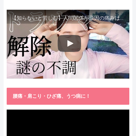
【知らないと苦しむ】人間関係が原因の痛みはトラウマ解除が必須。病院に行っても原因不明で治らない不調はこれをしてからケアしてみてください。
腰痛・肩こり・ひざ痛、うつ病に！
動
画
プ