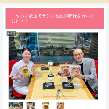
ニッポン放送でラジオ番組の収録を行いま
した＾＾
未分類