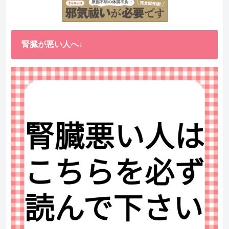
腎臓が悪い人へ↓