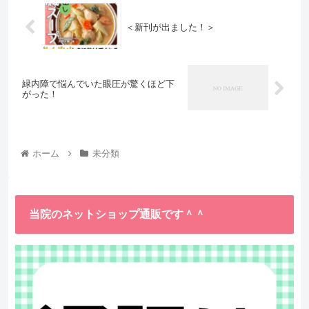
＜新刊が出ました！＞
緑内障で悩んでいた眼圧が驚くほど下
がった！
ホーム
未分類
当院のネットショップ通販です＾＾