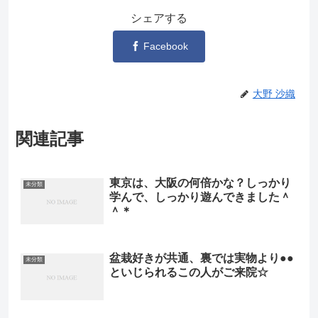
シェアする
Facebook
大野 沙織
関連記事
東京は、大阪の何倍かな？しっかり
未分類
学んで、しっかり遊んできました＾
＾＊
盆栽好きが共通、裏では実物より●●
未分類
といじられるこの人がご来院☆