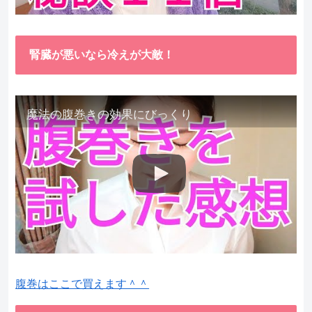
腎臓が悪いなら冷えが大敵！
魔法の腹巻きの効果にびっくり
腹巻はここで買えます＾＾