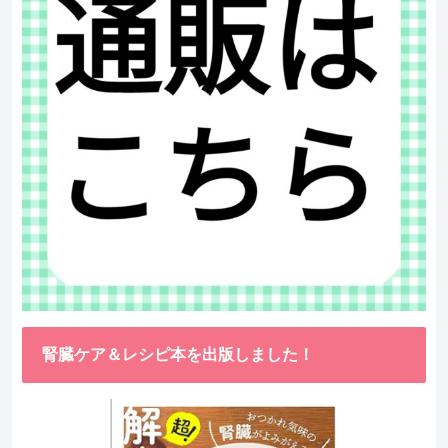
腎臓ケア＆レシピ本を出版しました！