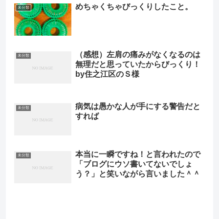
めちゃくちゃびっくりしたこと。
未分類
（感想）左肩の痛みがなくなるのは
未分類
無理だと思っていたからびっくり！
by住之江区のＳ様
病気は愚かな人が手にする警告だと
未分類
すれば
本当に一瞬ですね！と言われたので
未分類
「ブログにウソ書いてないでしょ
う？」と笑いながら言いました＾＾