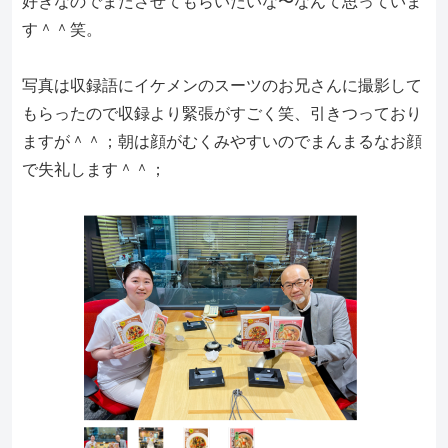
好きなのでまたさせてもらいたいな〜なんて思っていま
す＾＾笑。
写真は収録語にイケメンのスーツのお兄さんに撮影して
もらったので収録より緊張がすごく笑、引きつっており
ますが＾＾；朝は顔がむくみやすいのでまんまるなお顔
で失礼します＾＾；