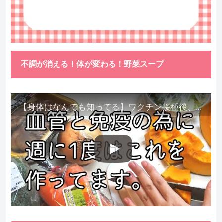
不調が消える！体が変わる！野菜スープ
【身体はなんでも知ってる】ワクチン接種後、異常に食べたくなった野菜が細胞回復に貢献してくれました。