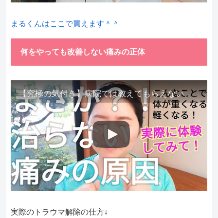
まるくんはここで買えます＾＾
何をやっても改善しない痛みの正体
【究極の気付き】病院では教えてもらえない、その長年悩んできた痛み、症状、どうして治らないのか？痛みの正体、実際に今すぐ試して知ってほしい。
実際のトラウマ解除の仕方↓