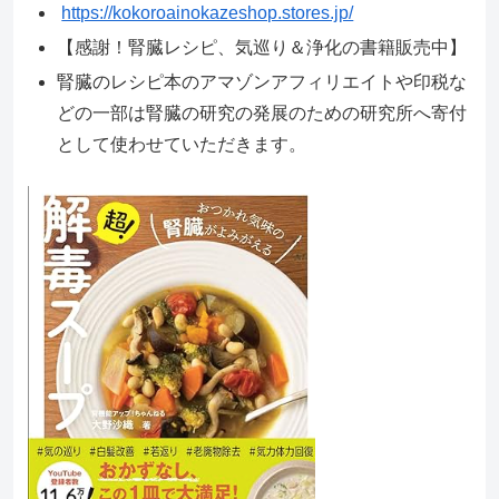
https://kokoroainokazeshop.stores.jp/
【感謝！腎臓レシピ、気巡り＆浄化の書籍販売中】
腎臓のレシピ本のアマゾンアフィリエイトや印税な
どの一部は腎臓の研究の発展のための研究所へ寄付
として使わせていただきます。