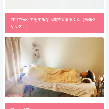
自宅で光ケアをするなら超特大まるくん（画像ク
リック！）