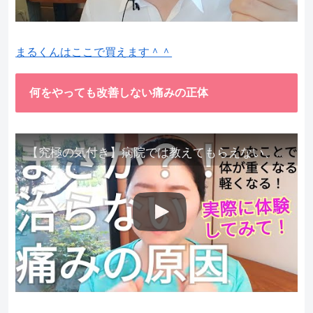
まるくんはここで買えます＾＾
何をやっても改善しない痛みの正体
【究極の気付き】病院では教えてもらえない、その長年悩んできた痛み、症状、どうして治らないのか？痛みの正体、実際に今すぐ試して知ってほしい。