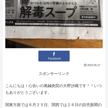
Facebook
2023.05.27
スポンサーリンク
こんにちは！心合いの風鍼灸院の大野沙織です＾＾いつ
もありがとうございます。
関東方面では６月２５日、関西では２６日の読売新聞の