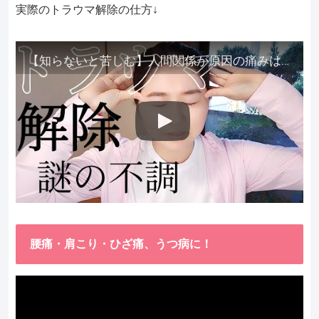
実際のトラウマ解除の仕方↓
【知らないと苦しむ】人間関係が原因の痛みはトラウマ解除が必須。病院に行っても原因不明で治らない不調はこれをしてからケアしてみてください。
腰痛・肩こり・ひざ痛、うつ病に！
動
画