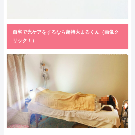
自宅で光ケアをするなら超特大まるくん（画像ク
リック！）