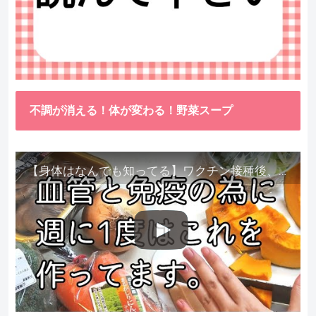
不調が消える！体が変わる！野菜スープ
【身体はなんでも知ってる】ワクチン接種後、異常に食べたくなった野菜が細胞回復に貢献してくれました。