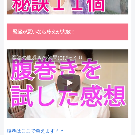
腎臓が悪いなら冷えが大敵！
魔法の腹巻きの効果にびっくり
腹巻はここで買えます＾＾