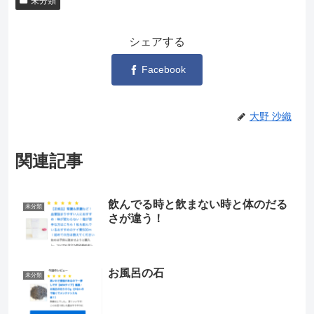
未分類
シェアする
Facebook
大野 沙織
関連記事
飲んでる時と飲まない時と体のだる
未分類
さが違う！
お風呂の石
未分類