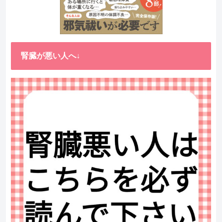
腎臓が悪い人へ↓