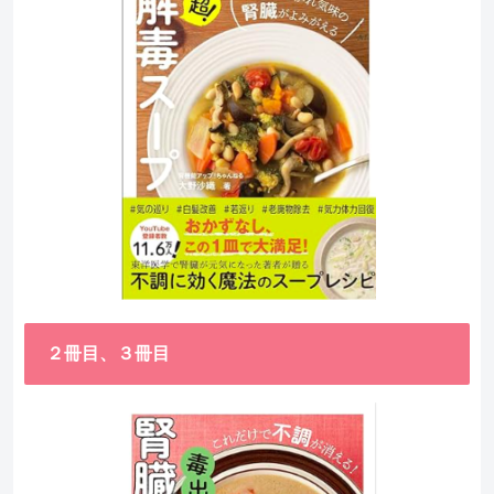
２冊目、３冊目