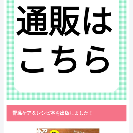
腎臓ケア＆レシピ本を出版しました！