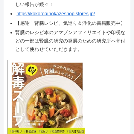
しい報告が続々！
https://kokoroainokazeshop.stores.jp/
【感謝！腎臓レシピ、気巡り＆浄化の書籍販売中】
腎臓のレシピ本のアマゾンアフィリエイトや印税な
どの一部は腎臓の研究の発展のための研究所へ寄付
として使わせていただきます。