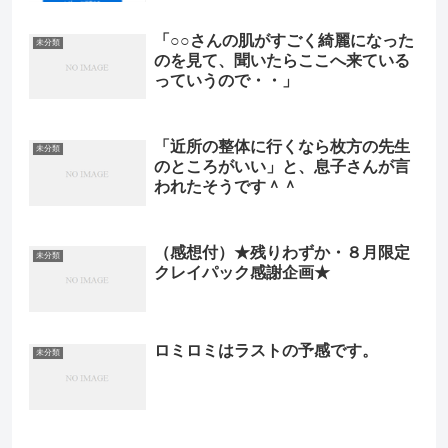
「○○さんの肌がすごく綺麗になった
未分類
のを見て、聞いたらここへ来ている
っていうので・・」
「近所の整体に行くなら枚方の先生
未分類
のところがいい」と、息子さんが言
われたそうです＾＾
（感想付）★残りわずか・８月限定
未分類
クレイパック感謝企画★
ロミロミはラストの予感です。
未分類