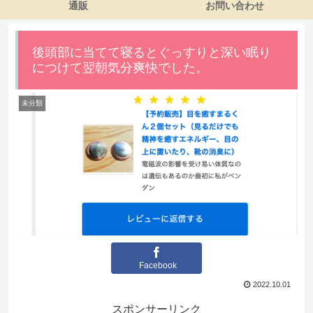
通販
お問い合わせ
後頭部に当てて寝るとぐっすりと深い眠り
につけて翌朝気分爽快でした。
未分類
Facebook
2022.10.01
スポンサーリンク