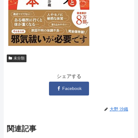
未分類
シェアする
Facebook
大野 沙織
関連記事