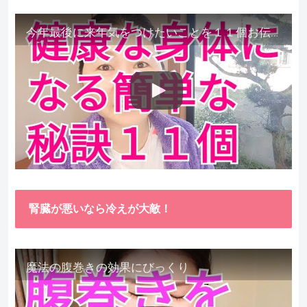
今年最後に来年気をつけたいことを１１個お伝えします。
腎臓が悪いなら冷えが大敵！
魔法の腹巻きの効果にびっくり