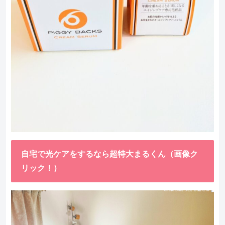
自宅で光ケアをするなら超特大まるくん（画像ク
リック！）