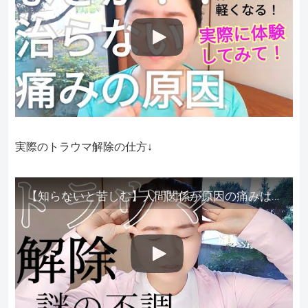
実際のトラウマ解除の仕方↓
【知らないと苦しむ】人間関係が原因の痛みはトラウマ解除が必須。病院に行っても原因不明で治らない不調はこれをしてからケアしてみてください。