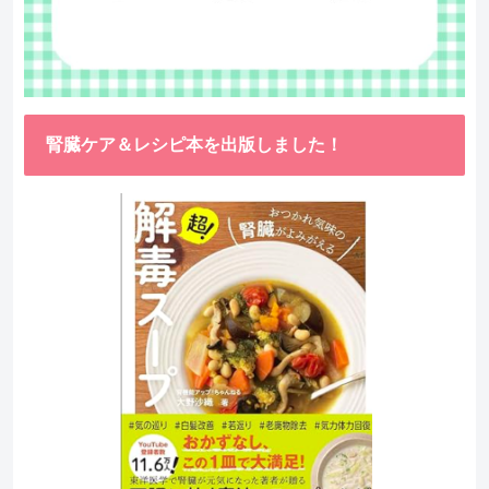
腎臓ケア＆レシピ本を出版しました！