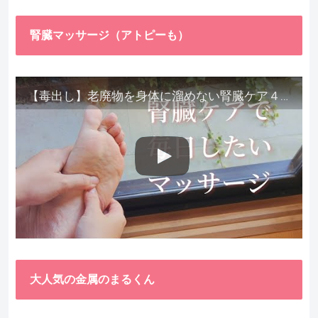
腎臓マッサージ（アトピーも）
【毒出し】老廃物を身体に溜めない腎臓ケア４種をご紹介します。
大人気の金属のまるくん