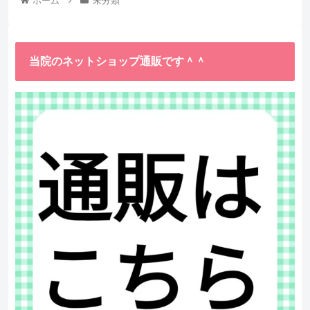
ホーム
未分類
当院のネットショップ通販です＾＾