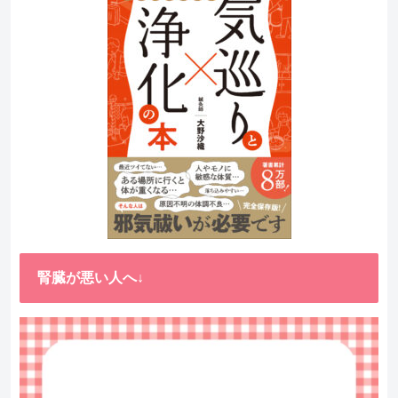
腎臓が悪い人へ↓