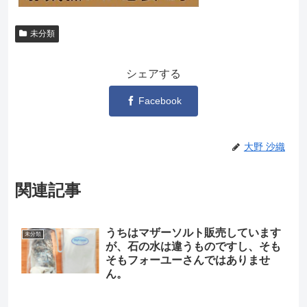
未分類
シェアする
Facebook
大野 沙織
関連記事
うちはマザーソルト販売しています
未分類
が、石の水は違うものですし、そも
そもフォーユーさんではありませ
ん。