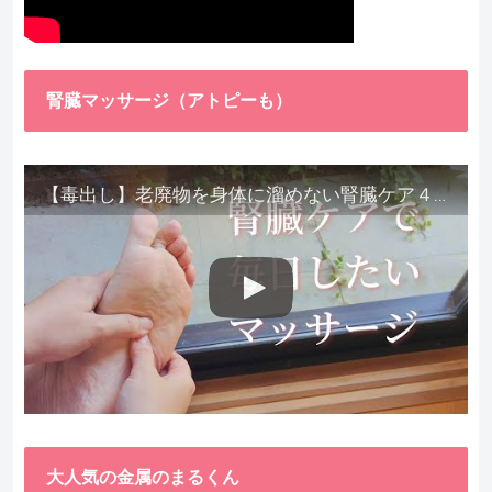
腎臓マッサージ（アトピーも）
【毒出し】老廃物を身体に溜めない腎臓ケア４種をご紹介します。
大人気の金属のまるくん