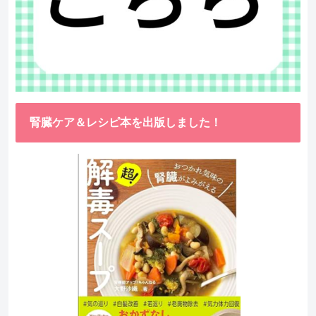
腎臓ケア＆レシピ本を出版しました！