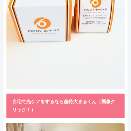
自宅で光ケアをするなら超特大まるくん（画像ク
リック！）