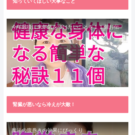
知っていてほしい大事なこと
今年最後に来年気をつけたいことを１１個お伝えします。
腎臓が悪いなら冷えが大敵！
魔法の腹巻きの効果にびっくり