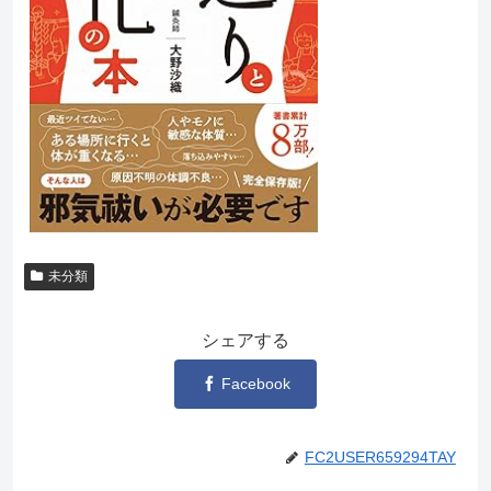
未分類
シェアする
Facebook
FC2USER659294TAY