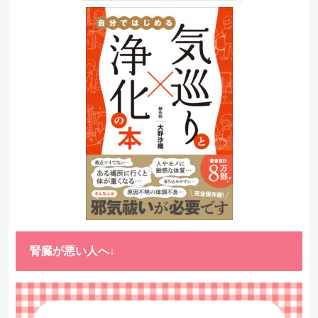
腎臓が悪い人へ↓