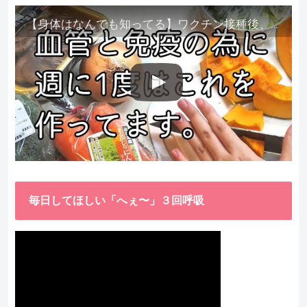
【身体はなんでも知ってる】ワクチン接種後、異常に食べたくなった野菜が細胞回復に貢献してくれました。
毎日してほしい「へぇ〜」３回呼吸