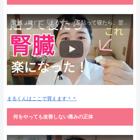
腎臓（腰）に「まるくん」を貼って寝たら、翌朝めちゃ楽でびっくりしました。腎臓叩いても痛くない！【お客様の声を試してみた】
まるくんはここで買えます＾＾
何をやっても改善しない痛みの正体