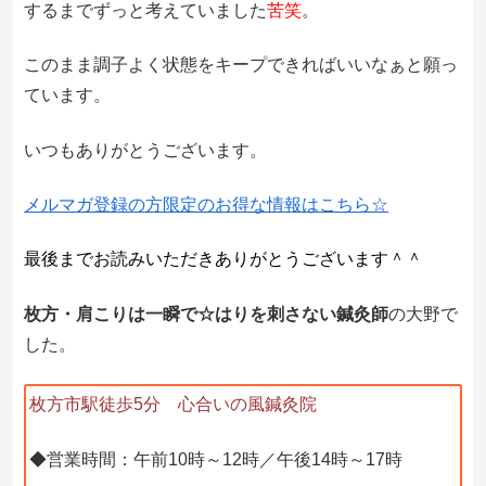
するまでずっと考えていました
苦笑
。
このまま調子よく状態をキープできればいいなぁと願っ
ています。
いつもありがとうございます。
メルマガ登録の方限定のお得な情報はこちら☆
最後までお読みいただきありがとうございます＾＾
枚方・肩こりは一瞬で☆はりを刺さない鍼灸師
の大野で
した。
枚方市駅徒歩5分 心合いの風鍼灸院
◆営業時間：午前10時～12時／午後14時～17時