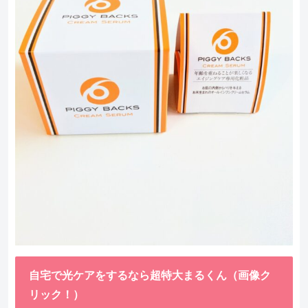
自宅で光ケアをするなら超特大まるくん（画像ク
リック！）