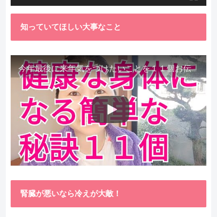
知っていてほしい大事なこと
今年最後に来年気をつけたいことを１１個お伝えします。
腎臓が悪いなら冷えが大敵！