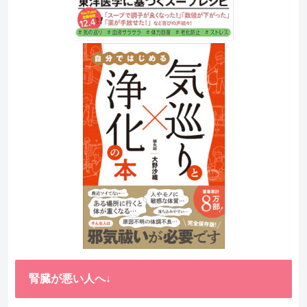
腎臓が悪い人へ↓