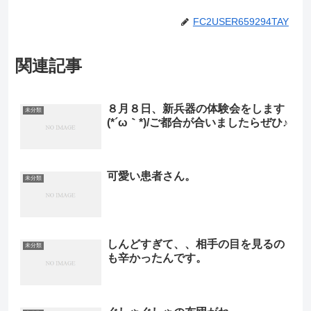
FC2USER659294TAY
関連記事
８月８日、新兵器の体験会をします
未分類
(*´ω｀*)/ご都合が合いましたらぜひ♪
可愛い患者さん。
未分類
しんどすぎて、、相手の目を見るの
未分類
も辛かったんです。