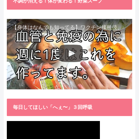
不調が消える！体が変わる！野菜スープ
【身体はなんでも知ってる】ワクチン接種後、異常に食べたくなった野菜が細胞回復に貢献してくれました。
毎日してほしい「へぇ〜」３回呼吸