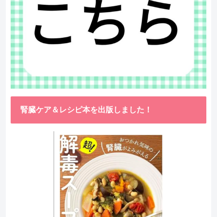
腎臓ケア＆レシピ本を出版しました！