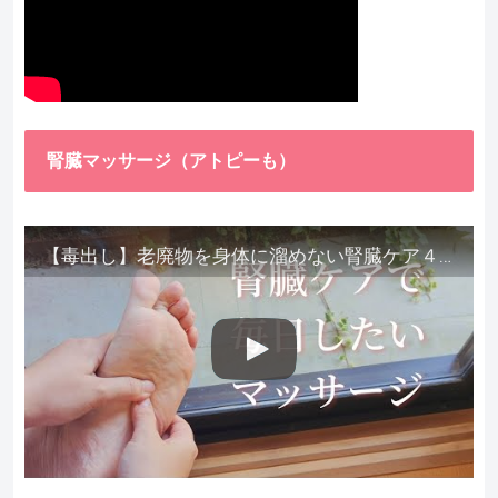
腎臓マッサージ（アトピーも）
【毒出し】老廃物を身体に溜めない腎臓ケア４種をご紹介します。