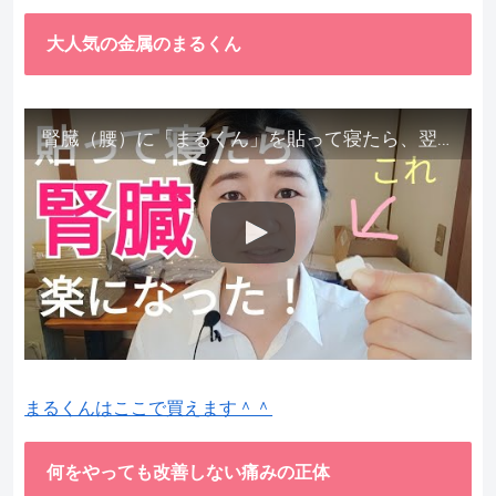
大人気の金属のまるくん
腎臓（腰）に「まるくん」を貼って寝たら、翌朝めちゃ楽でびっくりしました。腎臓叩いても痛くない！【お客様の声を試してみた】
まるくんはここで買えます＾＾
何をやっても改善しない痛みの正体