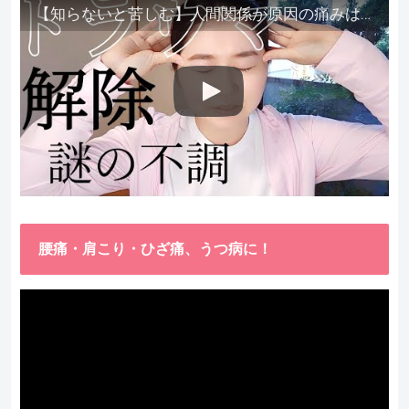
【知らないと苦しむ】人間関係が原因の痛みはトラウマ解除が必須。病院に行っても原因不明で治らない不調はこれをしてからケアしてみてください。
腰痛・肩こり・ひざ痛、うつ病に！
動
画
プ
レ
ー