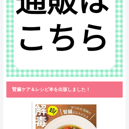
腎臓ケア＆レシピ本を出版しました！