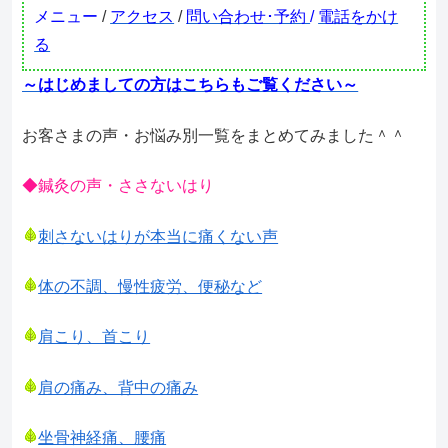
メニュー
/
アクセス
/
問い合わせ･予約
/
電話をかけ
る
～はじめましての方はこちらもご覧ください～
お客さまの声・お悩み別一覧をまとめてみました＾＾
◆鍼灸の声・ささないはり
刺さないはりが本当に痛くない声
体の不調、慢性疲労、便秘など
肩こり、首こり
肩の痛み、背中の痛み
坐骨神経痛、腰痛