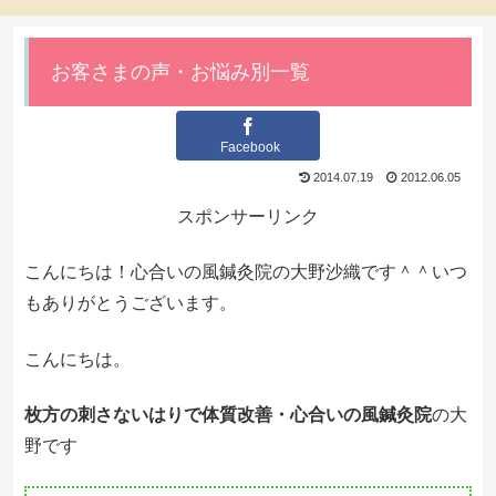
お客さまの声・お悩み別一覧
Facebook
2014.07.19
2012.06.05
スポンサーリンク
こんにちは！心合いの風鍼灸院の大野沙織です＾＾いつ
もありがとうございます。
こんにちは。
枚方の刺さないはりで体質改善・心合いの風鍼灸院
の大
野です