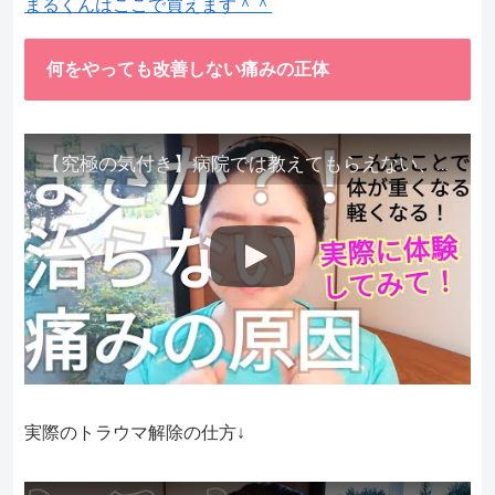
まるくんはここで買えます＾＾
何をやっても改善しない痛みの正体
【究極の気付き】病院では教えてもらえない、その長年悩んできた痛み、症状、どうして治らないのか？痛みの正体、実際に今すぐ試して知ってほしい。
実際のトラウマ解除の仕方↓