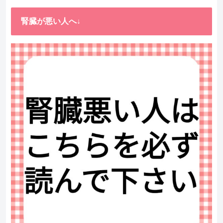
腎臓が悪い人へ↓