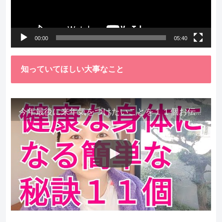
ヤ
ー
00:00
05:40
知っていてほしい大事なこと
今年最後に来年気をつけたいことを１１個お伝えします。