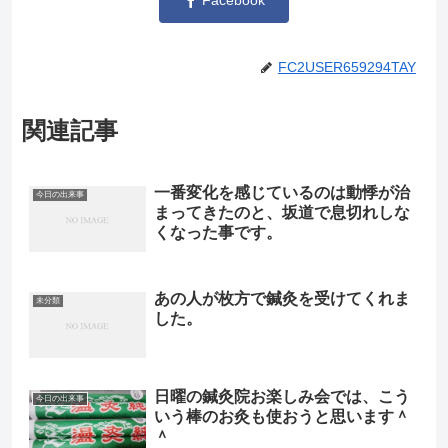
Facebook
FC2USER659294TAY
関連記事
一番変化を感じているのは動悸が治
今日の出来事
まってきたのと、坂道で息切れしな
くなった事です。
あの人が枚方で鍼灸を受けてくれま
未分類
した。
日曜の鍼灸院お楽しみ会では、こう
今日の出来事
いう棒のお灸も使おうと思います＾
＾