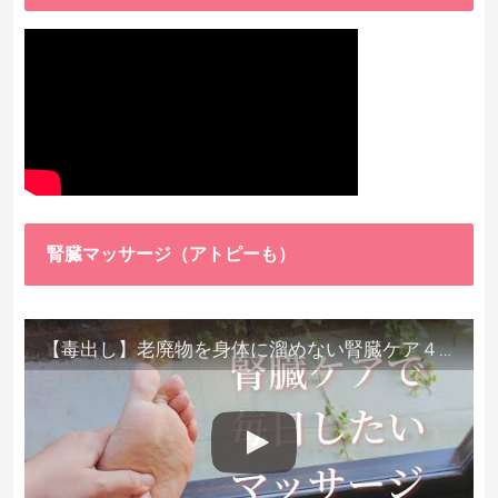
腎臓マッサージ（アトピーも）
【毒出し】老廃物を身体に溜めない腎臓ケア４種をご紹介します。