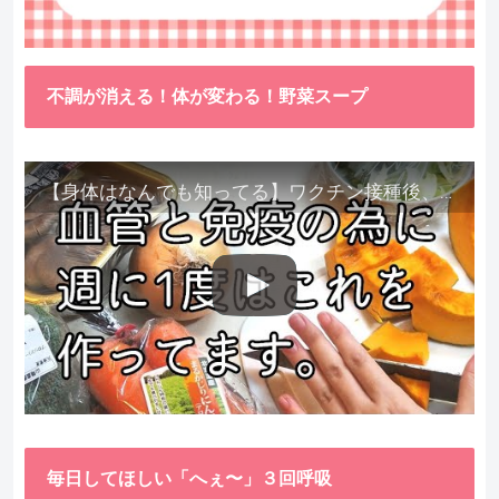
不調が消える！体が変わる！野菜スープ
【身体はなんでも知ってる】ワクチン接種後、異常に食べたくなった野菜が細胞回復に貢献してくれました。
毎日してほしい「へぇ〜」３回呼吸