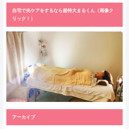
自宅で光ケアをするなら超特大まるくん（画像ク
リック！）
アーカイブ