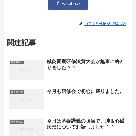
Facebook
FC2USER659294TAY
関連記事
鍼灸夏期研修滋賀大会が無事に終わ
鍼灸勉強会
りました＾＾
今月も研修会で初心に戻りました。
鍼灸勉強会
今月は基礎講義の担当で、肺＆心臓
鍼灸勉強会
疾患についてお話しました＾＾