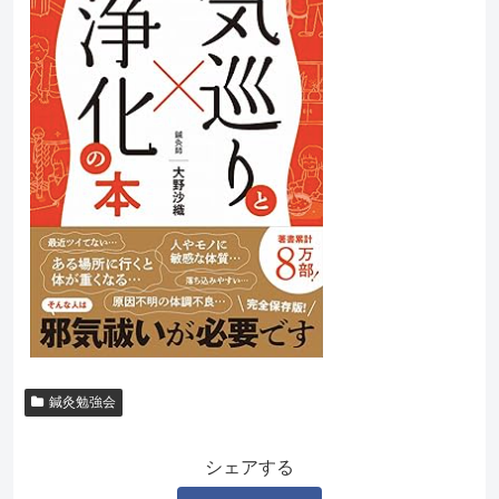
鍼灸勉強会
シェアする