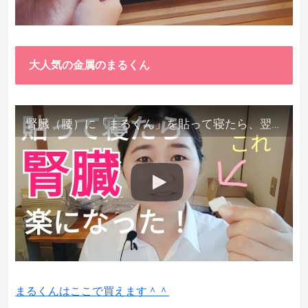
大人気の金属のまるくん
腎臓（腰）に「まるくん」を貼って寝たら、翌朝めちゃ楽でびっくりしました。腎臓叩いても痛くない！【お客様の声を試してみた】
まるくんはここで買えます＾＾