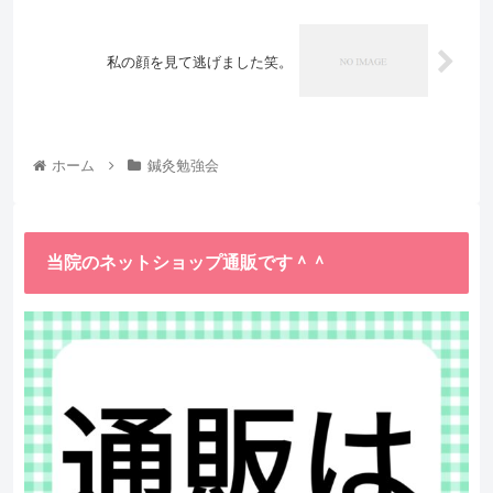
私の顔を見て逃げました笑。
ホーム
鍼灸勉強会
当院のネットショップ通販です＾＾