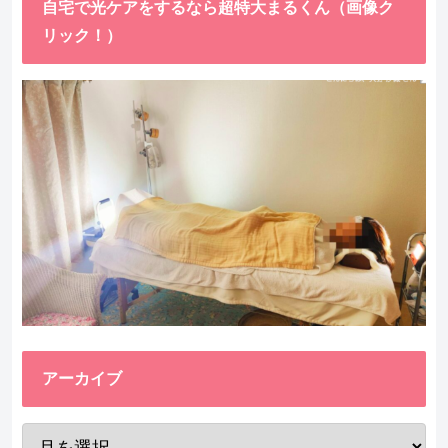
自宅で光ケアをするなら超特大まるくん（画像ク
リック！）
アーカイブ