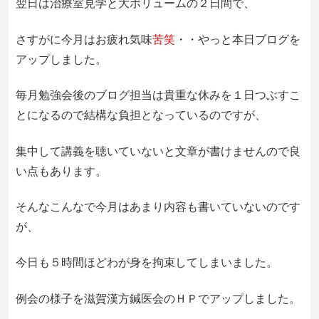
翌日は治療室見学と大ボリュームの２日間で、
さすがに今月はお疲れ気味
苦笑
・・やっと本日ブログを
アップしました。
毎月勉強会後のブログ担当は貴重な休みを１日つぶすこ
とになるので結構な負担となっているのですが、
集中して講義を聴いていないと文章が書けませんので良
い点もあります。
そんなこんなで今月はあまり内容も書いていないのです
が、
今日も５時間ほどわが身を拘束してしまいました。
例会の様子を滋賀漢方鍼医会のＨＰでアップしました。