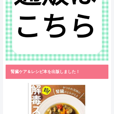
腎臓ケア＆レシピ本を出版しました！