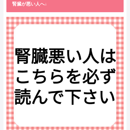
腎臓が悪い人へ↓