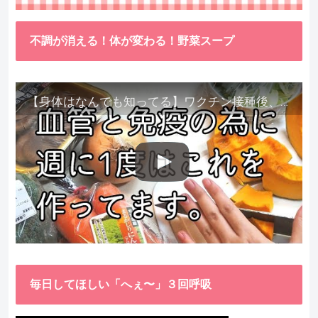
不調が消える！体が変わる！野菜スープ
【身体はなんでも知ってる】ワクチン接種後、異常に食べたくなった野菜が細胞回復に貢献してくれました。
毎日してほしい「へぇ〜」３回呼吸