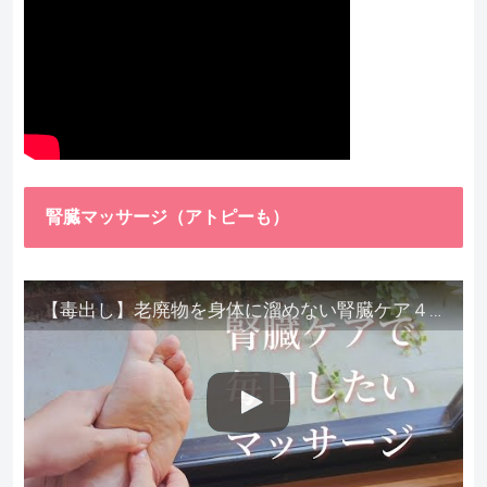
腎臓マッサージ（アトピーも）
【毒出し】老廃物を身体に溜めない腎臓ケア４種をご紹介します。