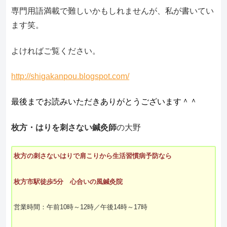
専門用語満載で難しいかもしれませんが、私が書いてい
ます笑。
よければご覧ください。
http://shigakanpou.blogspot.com/
最後までお読みいただきありがとうございます＾＾
枚方・はりを刺さない鍼灸師
の大野
枚方の刺さないはりで肩こりから生活習慣病予防なら
枚方市駅徒歩5分 心合いの風鍼灸院
営業時間：午前10時～12時／午後14時～17時