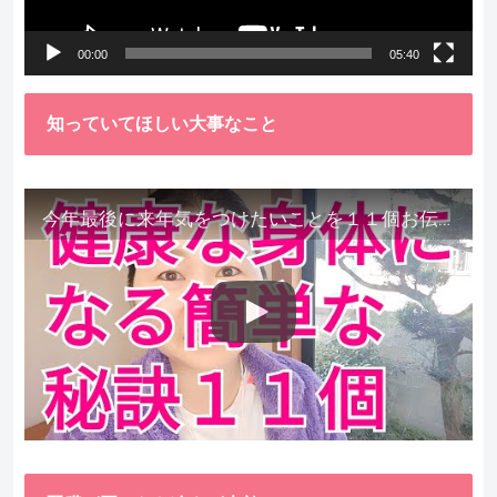
ー
00:00
05:40
知っていてほしい大事なこと
今年最後に来年気をつけたいことを１１個お伝えします。