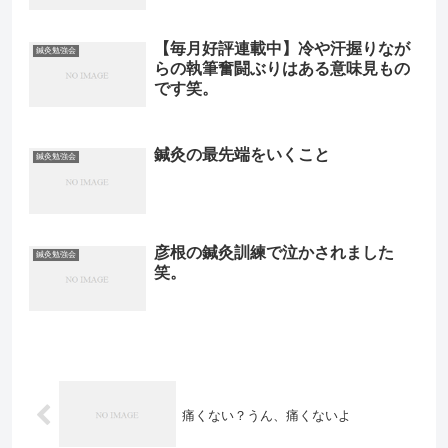
【毎月好評連載中】冷や汗握りなが
鍼灸勉強会
らの執筆奮闘ぶりはある意味見もの
です笑。
鍼灸の最先端をいくこと
鍼灸勉強会
彦根の鍼灸訓練で泣かされました
鍼灸勉強会
笑。
痛くない？うん、痛くないよ