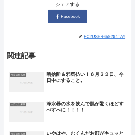
シェアする
Facebook
FC2USER659294TAY
関連記事
断捨離＆邪気払い！６月２２日、今
今日の出来事
日中にすること。
浄水器の水を飲んで肌が驚くほどす
今日の出来事
べすべに！！！！
いやはや、むくんだお顔がキュッと
今日の出来事