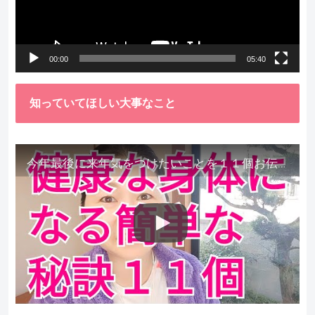
ー
ヤ
ー
00:00
05:40
知っていてほしい大事なこと
今年最後に来年気をつけたいことを１１個お伝えします。