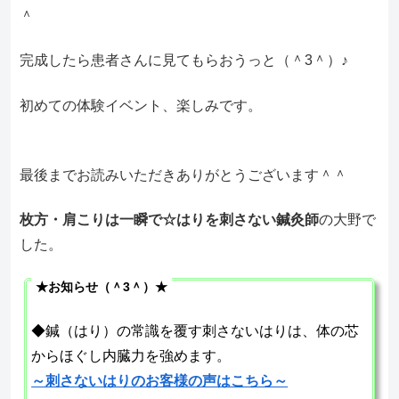
＾
完成したら患者さんに見てもらおうっと（＾3＾）♪
初めての体験イベント、楽しみです。
最後までお読みいただきありがとうございます＾＾
枚方・肩こりは一瞬で☆はりを刺さない鍼灸師
の大野で
した。
★お知らせ（＾3＾）★
◆鍼（はり）の常識を覆す刺さないはりは、体の芯
からほぐし内臓力を強めます。
～刺さないはりのお客様の声はこちら～