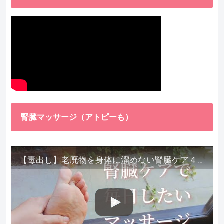
腎臓マッサージ（アトピーも）
【毒出し】老廃物を身体に溜めない腎臓ケア４種をご紹介します。