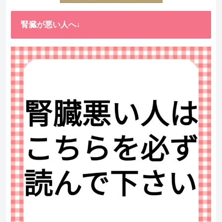
腎臓が悪い人へ↓