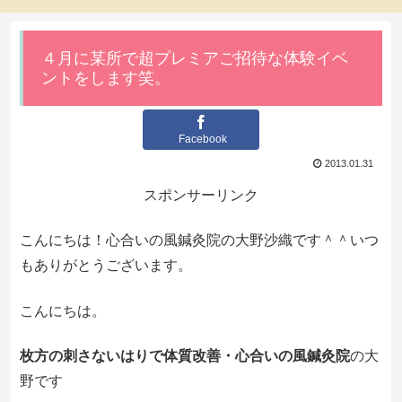
４月に某所で超プレミアご招待な体験イベ
ントをします笑。
Facebook
2013.01.31
スポンサーリンク
こんにちは！心合いの風鍼灸院の大野沙織です＾＾いつ
もありがとうございます。
こんにちは。
枚方の刺さないはりで体質改善・心合いの風鍼灸院
の大
野です