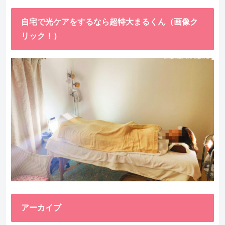
自宅で光ケアをするなら超特大まるくん（画像ク
リック！）
アーカイブ