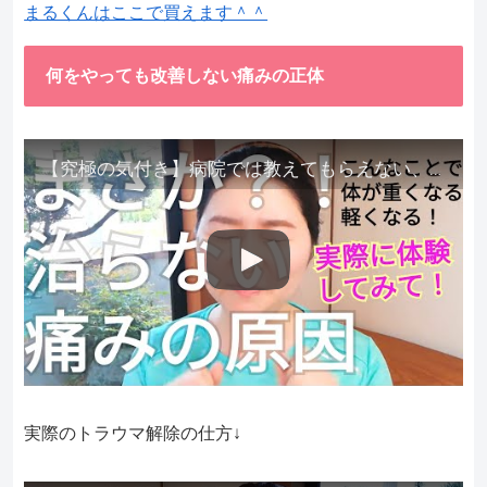
まるくんはここで買えます＾＾
何をやっても改善しない痛みの正体
【究極の気付き】病院では教えてもらえない、その長年悩んできた痛み、症状、どうして治らないのか？痛みの正体、実際に今すぐ試して知ってほしい。
実際のトラウマ解除の仕方↓