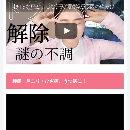
【知らないと苦しむ】人間関係が原因の痛みはトラウマ解除が必須。病院に行っても原因不明で治らない不調はこれをしてからケアしてみてください。
腰痛・肩こり・ひざ痛、うつ病に！
動
画
プ
レ