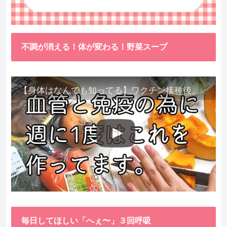
不調が消える！体が変わる！野菜スープ
【身体はなんでも知ってる】ワクチン接種後、異常に食べたくなった野菜が細胞回復に貢献してくれました。
毎日してほしい「へぇ〜」３回呼吸