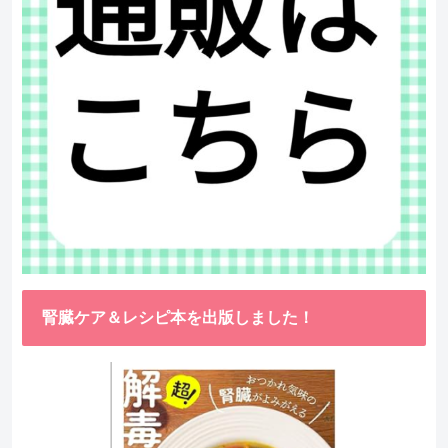
腎臓ケア＆レシピ本を出版しました！