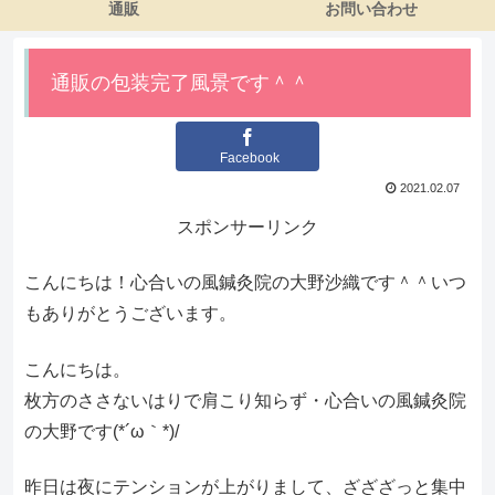
通販
お問い合わせ
通販の包装完了風景です＾＾
Facebook
2021.02.07
スポンサーリンク
こんにちは！心合いの風鍼灸院の大野沙織です＾＾いつ
もありがとうございます。
こんにちは。
枚方のささないはりで肩こり知らず・心合いの風鍼灸院
の大野です(*´ω｀*)/
昨日は夜にテンションが上がりまして、ざざざっと集中