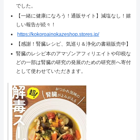
でした。
【一緒に健康になろう！通販サイト】減塩なし！嬉
しい報告が続々！
https://kokoroainokazeshop.stores.jp/
【感謝！腎臓レシピ、気巡り＆浄化の書籍販売中】
腎臓のレシピ本のアマゾンアフィリエイトや印税な
どの一部は腎臓の研究の発展のための研究所へ寄付
として使わせていただきます。