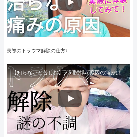
実際のトラウマ解除の仕方↓
【知らないと苦しむ】人間関係が原因の痛みはトラウマ解除が必須。病院に行っても原因不明で治らない不調はこれをしてからケアしてみてください。