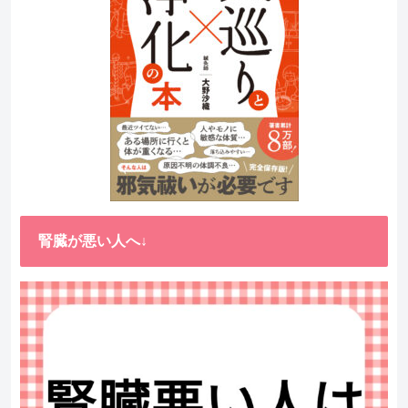
腎臓が悪い人へ↓