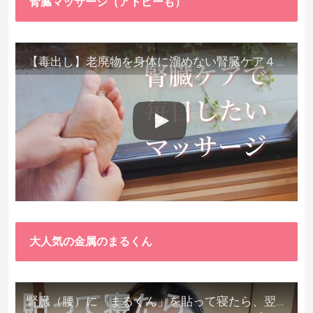
腎臓マッサージ（アトピーも）
【毒出し】老廃物を身体に溜めない腎臓ケア４種をご紹介します。
大人気の金属のまるくん
腎臓（腰）に「まるくん」を貼って寝たら、翌朝めちゃ楽でびっくりしました。腎臓叩いても痛くない！【お客様の声を試してみた】