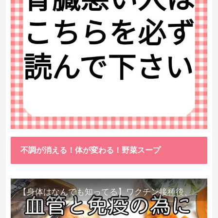
不調が消える！体が変わる！野菜スープ
【身体はなんでも知ってる】ワクチン接種後、異常に食べたくなった野菜が細胞回復に貢献してくれました。