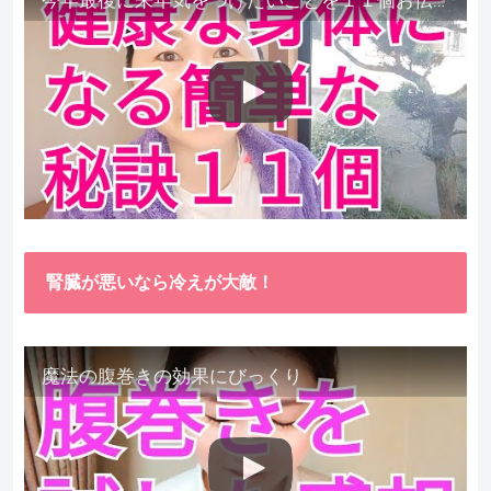
腎臓が悪いなら冷えが大敵！
魔法の腹巻きの効果にびっくり