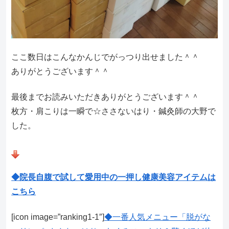
ここ数日はこんなかんじでがっつり出せました＾＾
ありがとうございます＾＾
最後までお読みいただきありがとうございます＾＾
枚方・肩こりは一瞬で☆ささないはり・鍼灸師の大野で
した。
◆院長自腹で試して愛用中の一押し健康美容アイテムは
こちら
[icon image=”ranking1-1″]
◆一番人気メニュー「脱がな