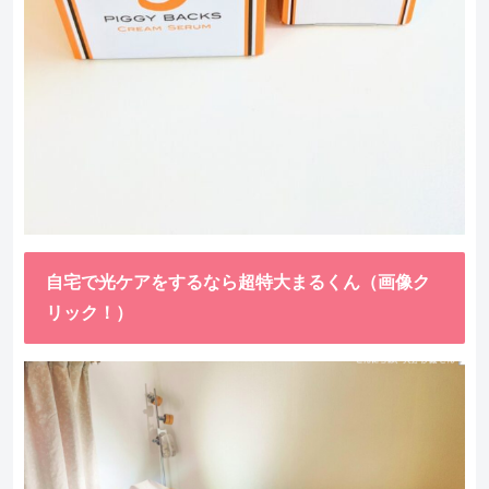
自宅で光ケアをするなら超特大まるくん（画像ク
リック！）