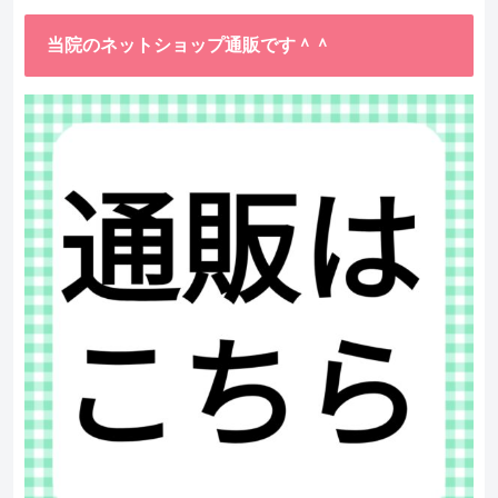
当院のネットショップ通販です＾＾