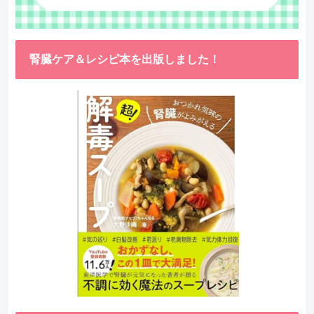
腎臓ケア＆レシピ本を出版しました！