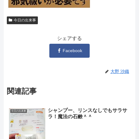
今日の出来事
シェアする
Facebook
大野 沙織
関連記事
シャンプー、リンスなしでもサラサ
今日の出来事
ラ！魔法の石鹸＾＾