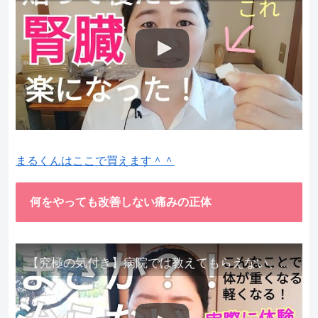
まるくんはここで買えます＾＾
何をやっても改善しない痛みの正体
【究極の気付き】病院では教えてもらえない、その長年悩んできた痛み、症状、どうして治らないのか？痛みの正体、実際に今すぐ試して知ってほしい。