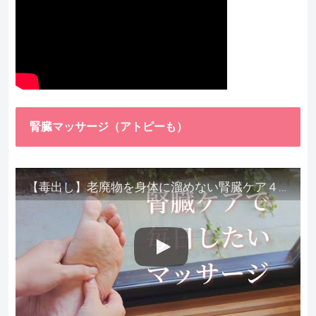
腎臓マッサージ（アトピーも）
【毒出し】老廃物を身体に溜めない腎臓ケア４種をご紹介します。