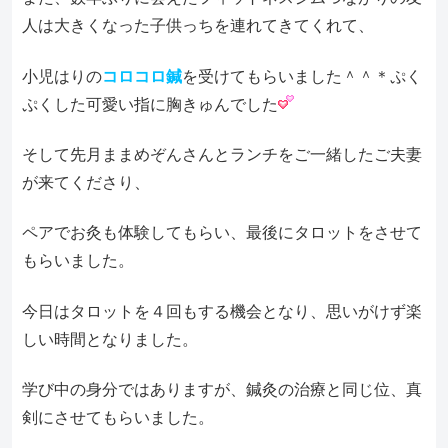
人は大きくなった子供っちを連れてきてくれて、
小児はりの
コロコロ鍼
を受けてもらいました＾＾＊ぷく
ぷくした可愛い指に胸きゅんでした
そして先月ままめぞんさんとランチをご一緒したご夫妻
が来てくださり、
ペアでお灸も体験してもらい、最後にタロットをさせて
もらいました。
今日はタロットを４回もする機会となり、思いがけず楽
しい時間となりました。
学び中の身分ではありますが、鍼灸の治療と同じ位、真
剣にさせてもらいました。