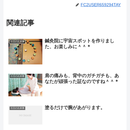
FC2USER659294TAY
関連記事
鍼灸院に宇宙スポットを作りまし
今日の出来事
た、お楽しみに＾＾＊
肩の痛みも、背中のガチガチも、あ
今日の出来事
なたが頑張った証なのですね＾＾＊
塗るだけで腕があがります。
今日の出来事