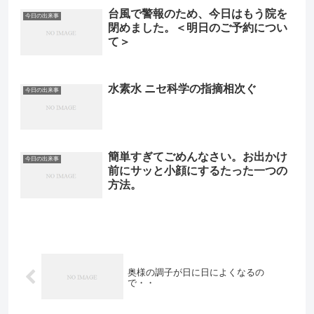
台風で警報のため、今日はもう院を
今日の出来事
閉めました。＜明日のご予約につい
て＞
水素水 ニセ科学の指摘相次ぐ
今日の出来事
簡単すぎてごめんなさい。お出かけ
今日の出来事
前にサッと小顔にするたった一つの
方法。
奥様の調子が日に日によくなるの
で・・