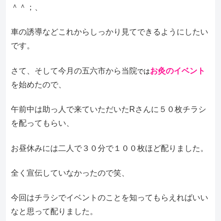
＾＾；、
車の誘導などこれからしっかり見てできるようにしたい
です。
さて、そして今月の五六市から当院
お灸のイベント
では
を始めたので、
午前中は助っ人で来ていただいたRさんに５０枚チラシ
を配ってもらい、
お昼休みには二人で３０分で１００枚ほど配りました。
全く宣伝していなかったので笑、
今回はチラシでイベントのことを知ってもらえればいい
なと思って配りました。