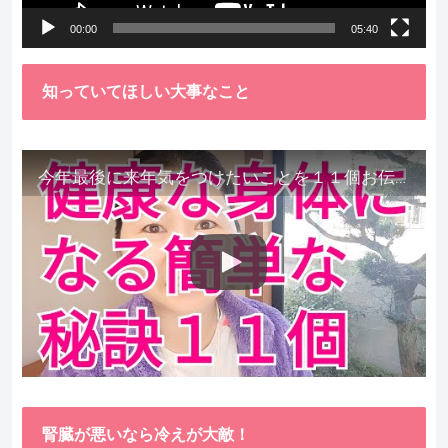
ー
00:00
05:40
知っていてほしい大事なこと
今年最後に来年気をつけたいことを１１個お伝えします。
腎臓が悪いなら冷えが大敵！