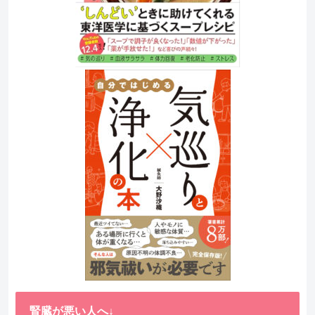
腎臓が悪い人へ↓