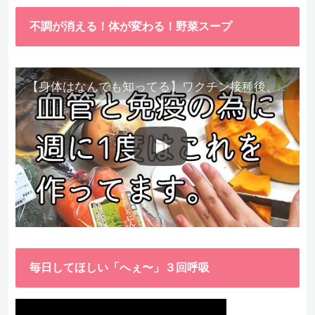
不調が消える！体が変わる！野菜スープ
【身体はなんでも知ってる】ワクチン接種後、異常に食べたくなった野菜が細胞回復に貢献してくれました。
毎日してほしい「へぇ〜」３回呼吸