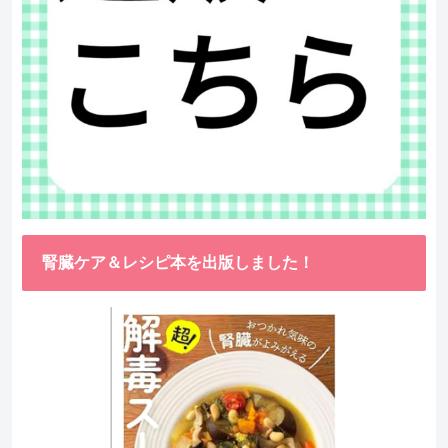
腎臓ケア＆レシピ本を出版しました！