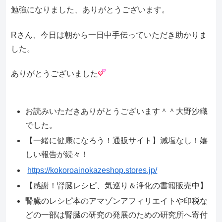
勉強になりました、ありがとうございます。
Rさん、今日は朝から一日中手伝っていただき助かりま
した。
ありがとうございました
お読みいただきありがとうございます＾＾大野沙織
でした。
【一緒に健康になろう！通販サイト】減塩なし！嬉
しい報告が続々！
https://kokoroainokazeshop.stores.jp/
【感謝！腎臓レシピ、気巡り＆浄化の書籍販売中】
腎臓のレシピ本のアマゾンアフィリエイトや印税な
どの一部は腎臓の研究の発展のための研究所へ寄付