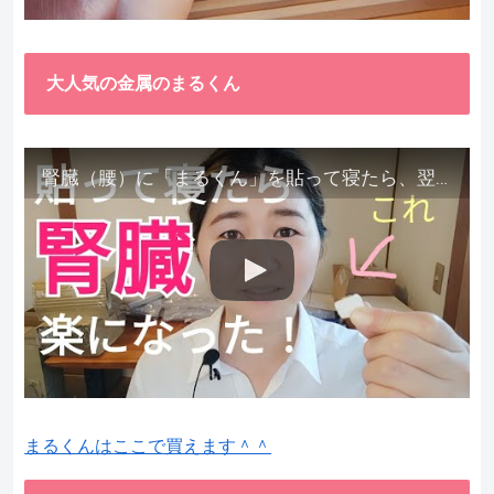
大人気の金属のまるくん
腎臓（腰）に「まるくん」を貼って寝たら、翌朝めちゃ楽でびっくりしました。腎臓叩いても痛くない！【お客様の声を試してみた】
まるくんはここで買えます＾＾