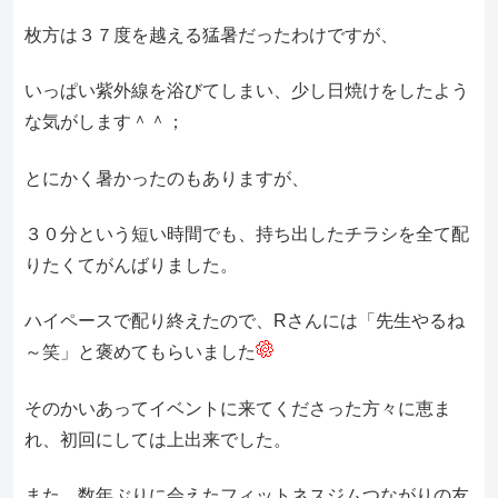
枚方は３７度を越える猛暑だったわけですが、
いっぱい紫外線を浴びてしまい、少し日焼けをしたよう
な気がします＾＾；
とにかく暑かったのもありますが、
３０分という短い時間でも、持ち出したチラシを全て配
りたくてがんばりました。
ハイペースで配り終えたので、Rさんには「先生やるね
～笑」と褒めてもらいました
そのかいあってイベントに来てくださった方々に恵ま
れ、初回にしては上出来でした。
また、数年ぶりに会えたフィットネスジムつながりの友