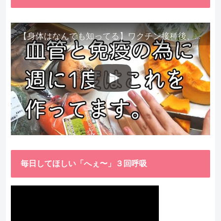
【身体はなんでも知ってる】ワクチン接種後、異常に食べたくなった野菜が細胞回復に貢献してくれました。
毎日してほしい「へぇ〜」３回呼吸