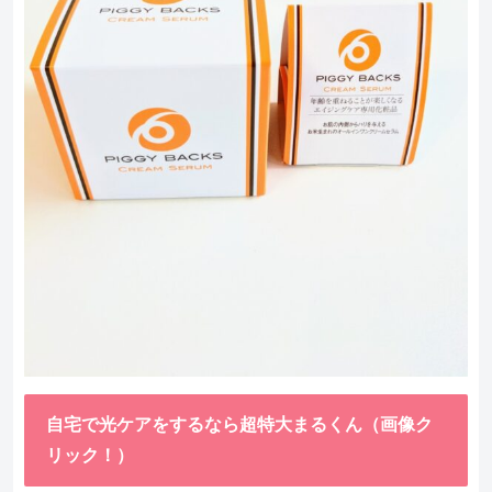
自宅で光ケアをするなら超特大まるくん（画像ク
リック！）