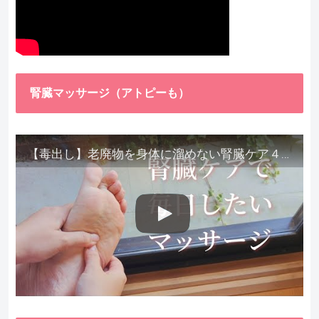
腎臓マッサージ（アトピーも）
【毒出し】老廃物を身体に溜めない腎臓ケア４種をご紹介します。