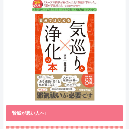
腎臓が悪い人へ↓