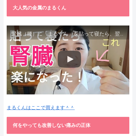
大人気の金属のまるくん
腎臓（腰）に「まるくん」を貼って寝たら、翌朝めちゃ楽でびっくりしました。腎臓叩いても痛くない！【お客様の声を試してみた】
まるくんはここで買えます＾＾
何をやっても改善しない痛みの正体