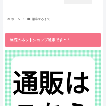
ホーム
開業するまで
当院のネットショップ通販です＾＾