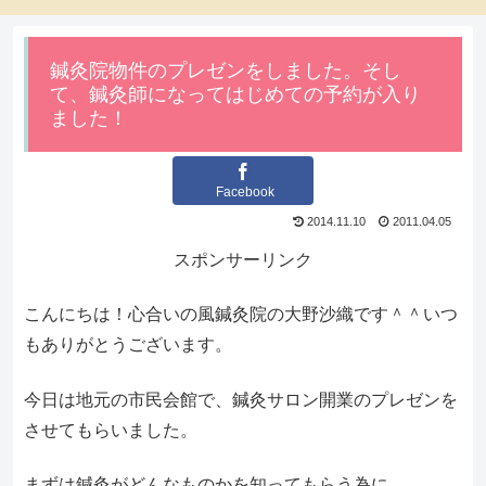
鍼灸院物件のプレゼンをしました。そし
て、鍼灸師になってはじめての予約が入り
ました！
Facebook
2014.11.10
2011.04.05
スポンサーリンク
こんにちは！心合いの風鍼灸院の大野沙織です＾＾いつ
もありがとうございます。
今日は地元の市民会館で、鍼灸サロン開業のプレゼンを
させてもらいました。
まずは鍼灸がどんなものかを知ってもらう為に、