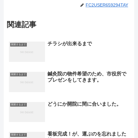
FC2USER659294TAY
関連記事
チラシが出来るまで
開業するまで
鍼灸院の物件希望のため、市役所で
開業するまで
プレゼンをしてきます。
どうにか開院に間に合いました。
開業するまで
看板完成！が、運ぶのを忘れました
開業するまで