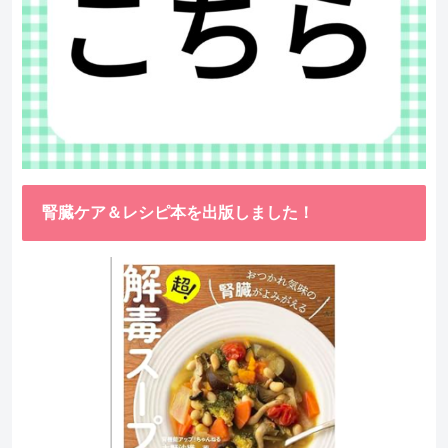
腎臓ケア＆レシピ本を出版しました！