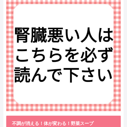
不調が消える！体が変わる！野菜スープ