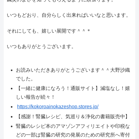
いつもどおり、自分らしく出来ればいいなと思います。
それにしても、嬉しい展開です＾＾＊
いつもありがとうございます。
お読みいただきありがとうございます＾＾大野沙織
でした。
【一緒に健康になろう！通販サイト】減塩なし！嬉
しい報告が続々！
https://kokoroainokazeshop.stores.jp/
【感謝！腎臓レシピ、気巡り＆浄化の書籍販売中】
腎臓のレシピ本のアマゾンアフィリエイトや印税な
どの一部は腎臓の研究の発展のための研究所へ寄付