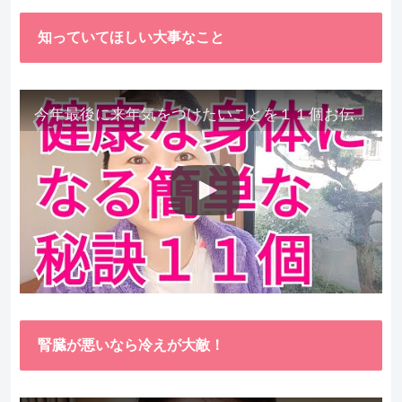
知っていてほしい大事なこと
今年最後に来年気をつけたいことを１１個お伝えします。
腎臓が悪いなら冷えが大敵！