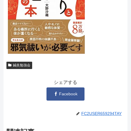
鍼灸勉強会
シェアする
Facebook
FC2USER659294TAY