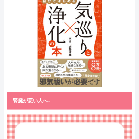
腎臓が悪い人へ↓