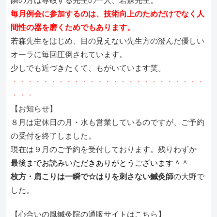
隣の方は尊敬する先生の一人、若森先生。
毎月例会に参加するのは、技術向上のためだけでなく人
間性の器を磨くためでもあります。
若森先生をはじめ、目の見えない先生方の澄んだ優しい
オーラに毎回圧倒されています。
少しでも近づきたくて、もがいています笑。
・・・・・・・・・・・・・・・・・・・・・・・・・
・・・
【お知らせ】
８月は定休日の月・水も営業しているのですが、ご予約
の受付を終了しました。
現在は９月のご予約を受付しております。残りわずか
最後までお読みいただきありがとうございます＾＾
枚方・肩こりは一瞬で☆はりを刺さない鍼灸師
の大野で
した。
【心合いの風鍼灸院の通販サイトはこちら】