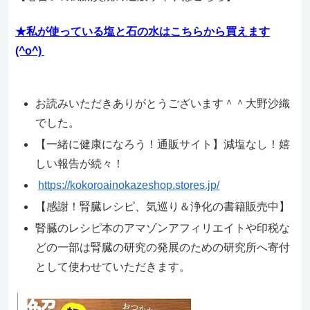
★私が使っている塩と石の水はこちらから買えます
(^o^)
お読みいただきありがとうございます＾＾大野沙織
でした。
【一緒に健康になろう！通販サイト】減塩なし！嬉
しい報告が続々！
https://kokoroainokazeshop.stores.jp/
【感謝！腎臓レシピ、気巡り＆浄化の書籍販売中】
腎臓のレシピ本のアマゾンアフィリエイトや印税な
どの一部は腎臓の研究の発展のための研究所へ寄付
として使わせていただきます。