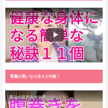
今年最後に来年気をつけたいことを１１個お伝えします。
腎臓が悪いなら冷えが大敵！
魔法の腹巻きの効果にびっくり