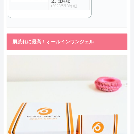
込、送料別)
(2023/5/13時点)
肌荒れに最高！オールインワンジェル