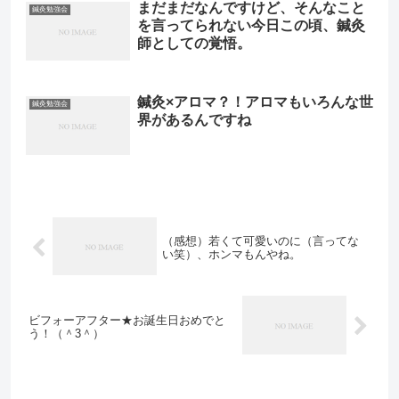
まだまだなんですけど、そんなこと
鍼灸勉強会
を言ってられない今日この頃、鍼灸
師としての覚悟。
鍼灸×アロマ？！アロマもいろんな世
鍼灸勉強会
界があるんですね
（感想）若くて可愛いのに（言ってな
い笑）、ホンマもんやね。
ビフォーアフター★お誕生日おめでと
う！（＾3＾）