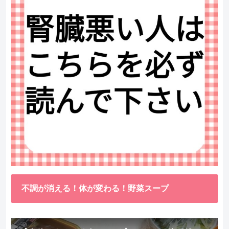
不調が消える！体が変わる！野菜スープ