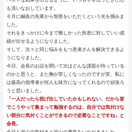
も洗いなおしています。
６月に鍼灸の先輩から智恵をいただくという光を掴みま
した。
それをきっかけに今まで難しかった疾患に対していい成
績が出せるようになりました。
そして、次々と同じ悩みをもつ患者さんを解決できるよ
うになりました。
今日、会長のお話を聞いて次はどんな課題が待っている
のかと思うと、また胸が苦しくなったのですが笑、私に
は最高の指導者が何人も味方になってくれるので頑張ろ
うと思いました。
「一人だったら投げ出していたかもしれない、だから皆
でこうやって集まって勉強するのは、自分では気付けな
い部分に気付くことができるので必要なことですね」と
会長。
今日も沢山の気付きと沢山の勇気をいただきました。