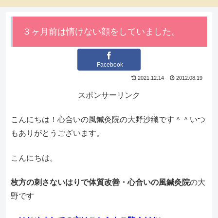
３ヶ月前は情けない顔をしていました。
Facebook
2021.12.14
2012.08.19
スポンサーリンク
こんにちは！心合いの風鍼灸院の大野沙織です＾＾いつ
もありがとうございます。
こんにちは。
枚方の刺さないはりで体質改善・心合いの風鍼灸院
の大
野です