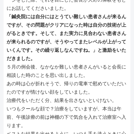
にお話してくださいました。
「鍼灸院には自分にはとうてい難しい患者さんが来るん
ですが、その問題がクリアになった時は自分の技術が上
がるときです。そして、また実力に見合わない患者さん
が来られるのですが、そうやってまたレベルが上がって
いくんです。その繰り返しなんですね。」と激励をいた
だきました。
５月の例会後、なかなか難しい患者さんがいると会長に
相談した時のことを思い出しました。
あの時は心が折れそうで、帰りの電車で慰めていただい
たのですが情けない顔をしていました。
治療代をいただく分、結果を出さないといけない。
いつもクールな顔で？治療をしていますが、本当は午
前、午後診療の前は神棚の下で気合を入れて治療室へ入
ります。
ベストな結果を出せるように、いつも手を洗うときに心