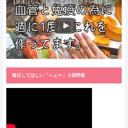
【身体はなんでも知ってる】ワクチン接種後、異常に食べたくなった野菜が細胞回復に貢献してくれました。
毎日してほしい「へぇ〜」３回呼吸