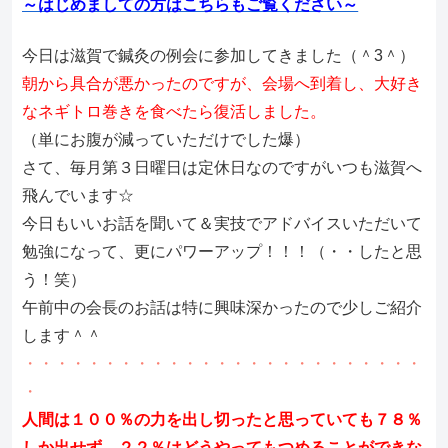
～はじめましての方はこちらもご覧ください～
今日は滋賀で鍼灸の例会に参加してきました（＾3＾）
朝から具合が悪かったのですが、会場へ到着し、大好き
なネギトロ巻きを食べたら復活しました。
（単にお腹が減っていただけでした爆）
さて、毎月第３日曜日は定休日なのですがいつも滋賀へ
飛んでいます☆
今日もいいお話を聞いて＆実技でアドバイスいただいて
勉強になって、更にパワーアップ！！！（・・したと思
う！笑）
午前中の会長のお話は特に興味深かったので少しご紹介
します＾＾
・・・・・・・・・・・・・・・・・・・・・・・・・
・
人間は１００％の力を出し切ったと思っていても７８％
しか出せず、２２％はどうやってもつめることができな