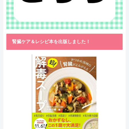
腎臓ケア＆レシピ本を出版しました！