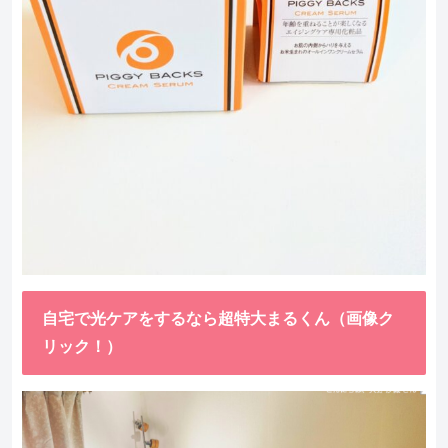
自宅で光ケアをするなら超特大まるくん（画像ク
リック！）