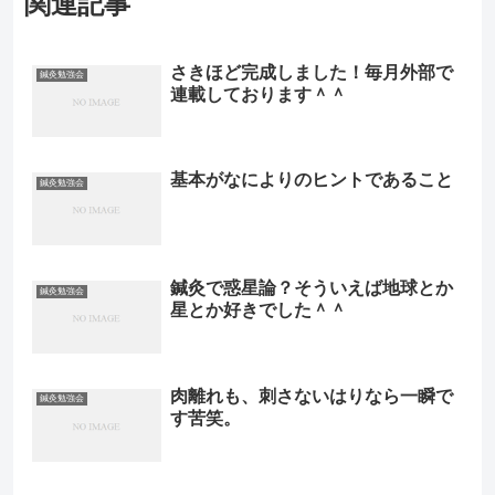
関連記事
さきほど完成しました！毎月外部で
鍼灸勉強会
連載しております＾＾
基本がなによりのヒントであること
鍼灸勉強会
鍼灸で惑星論？そういえば地球とか
鍼灸勉強会
星とか好きでした＾＾
肉離れも、刺さないはりなら一瞬で
鍼灸勉強会
す苦笑。