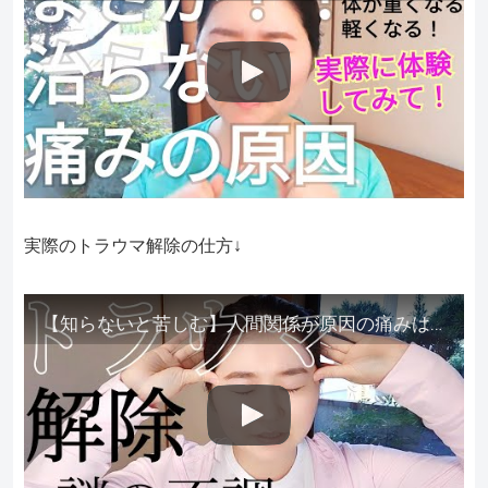
実際のトラウマ解除の仕方↓
【知らないと苦しむ】人間関係が原因の痛みはトラウマ解除が必須。病院に行っても原因不明で治らない不調はこれをしてからケアしてみてください。