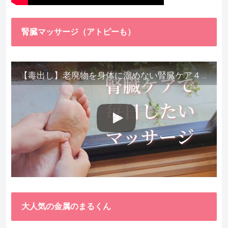
腎臓マッサージ（アトピーも）
【毒出し】老廃物を身体に溜めない腎臓ケア４種をご紹介します。
大人気の金属のまるくん